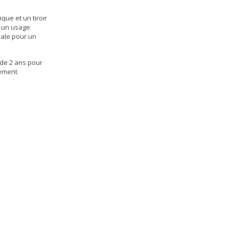
que et un tiroir
r un usage
male pour un
 de 2 ans pour
gement