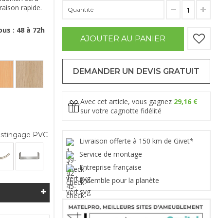
raison rapide.
Quantité
us : 48 à 72h
AJOUTER AU PANIER
DEMANDER UN DEVIS GRATUIT
Avec cet article, vous gagnez
29,16 €
sur votre cagnotte fidélité
stingage PVC
Livraison offerte à 150 km de Givet*
Service de montage
Entreprise française
Ensemble pour la planète