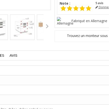
Note :
5
avis
Donnez
Fabriqué en Allemagne
Trouvez un monteur sous
ES
AVIS