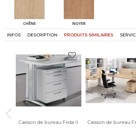
CHÊNE
NOYER
INFOS
DESCRIPTION
PRODUITS SIMILAIRES
SERVIC
Caisson de bureau Frida II
Caisson de bureau Fri