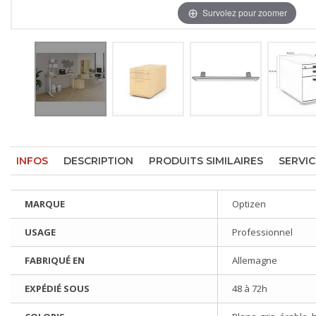
Survolez pour zoomer
INFOS
DESCRIPTION
PRODUITS SIMILAIRES
SERVIC
MARQUE
Optizen
USAGE
Professionnel
FABRIQUÉ EN
Allemagne
EXPÉDIÉ SOUS
48 à 72h