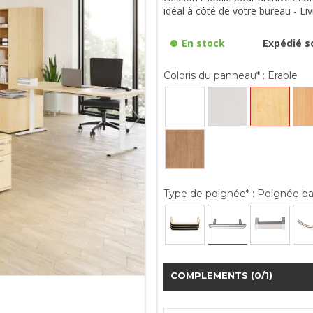
idéal à côté de votre bureau - Liv
En stock
Expédié so
Coloris du panneau* :
Erable
Type de poignée* :
Poignée ba
COMPLEMENTS
(0/1)