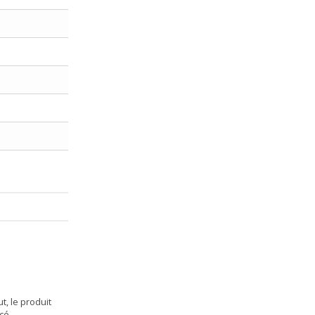
t, le produit
cé