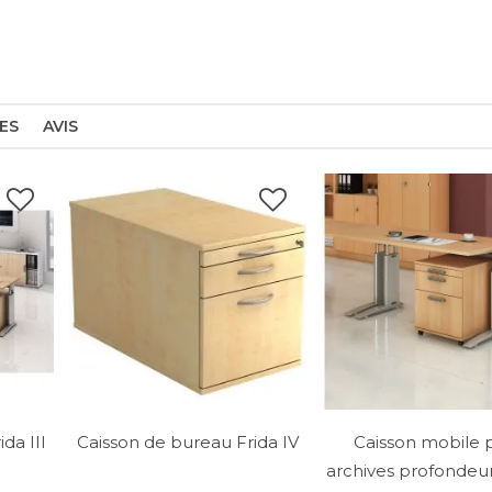
ES
AVIS
da III
Caisson de bureau Frida IV
Caisson mobile 
archives profondeu