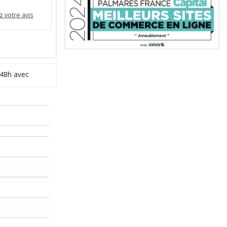
 votre avis
 48h avec