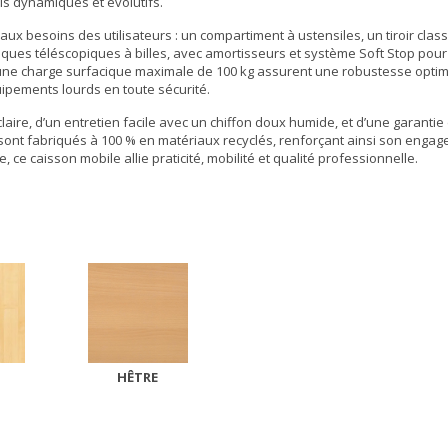
s dynamiques et évolutifs.
 besoins des utilisateurs : un compartiment à ustensiles, un tiroir classi
iques téléscopiques à billes, avec amortisseurs et système Soft Stop pou
r et une charge surfacique maximale de 100 kg assurent une robustesse opti
uipements lourds en toute sécurité.
laire, d’un entretien facile avec un chiffon doux humide, et d’une garantie
irs sont fabriqués à 100 % en matériaux recyclés, renforçant ainsi son enga
e, ce caisson mobile allie praticité, mobilité et qualité professionnelle.
HÊTRE