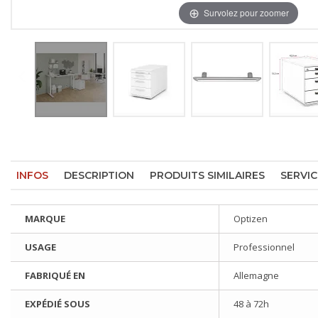
Survolez pour zoomer
INFOS
DESCRIPTION
PRODUITS SIMILAIRES
SERVIC
MARQUE
Optizen
USAGE
Professionnel
FABRIQUÉ EN
Allemagne
EXPÉDIÉ SOUS
48 à 72h