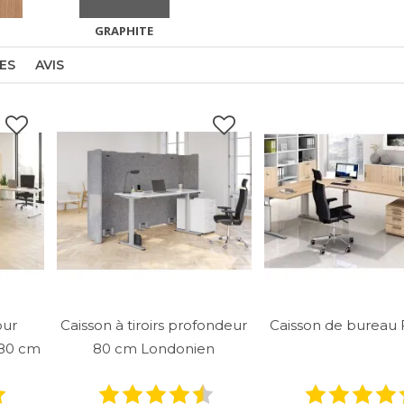
GRAPHITE
ES
AVIS
our
Caisson à tiroirs profondeur
Caisson de bureau F
 80 cm
80 cm Londonien