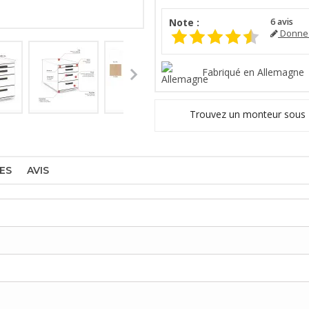
Note :
6
avis
Donnez
Fabriqué en Allemagne
Trouvez un monteur sous
ES
AVIS