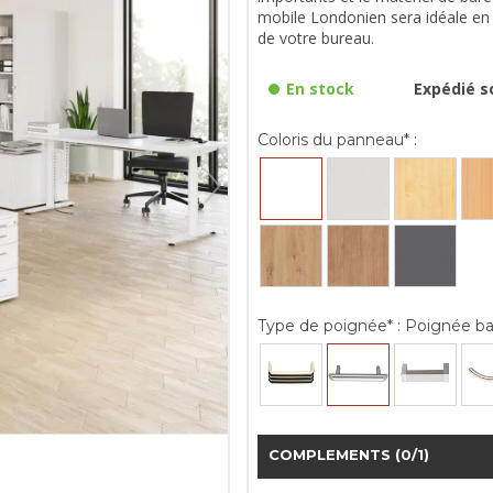
mobile Londonien sera idéale e
de votre bureau.
En stock
Expédié so
Coloris du panneau* :
Type de poignée* :
Poignée ba
COMPLEMENTS
(0/1)