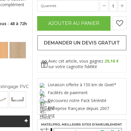
n complément
Quantité
AJOUTER AU PANIER
us : 48 à 72h
DEMANDER UN DEVIS GRATUIT
Avec cet article, vous gagnez
29,16 €
sur votre cagnotte fidélité
Livraison offerte à 150 km de Givet*
stingage PVC
Facilités de paiement
Découvrez notre Pack Sérénité
Entreprise française depuis 2007