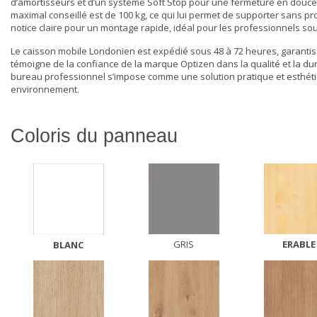
d’amortisseurs et d’un système Soft Stop pour une fermeture en douceur.
maximal conseillé est de 100 kg, ce qui lui permet de supporter sans pro
notice claire pour un montage rapide, idéal pour les professionnels so
Le caisson mobile Londonien est expédié sous 48 à 72 heures, garantiss
témoigne de la confiance de la marque Optizen dans la qualité et la dura
bureau professionnel s’impose comme une solution pratique et esthétiqu
environnement.
Coloris du panneau
GRIS
ERABLE
BLANC