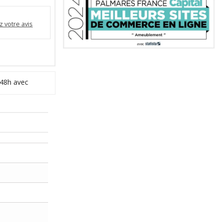
 votre avis
 48h avec