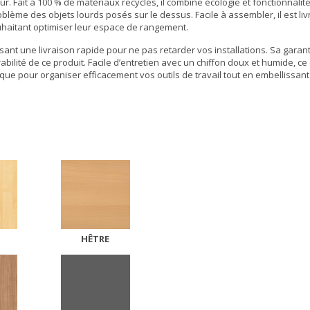
 Fait à 100 % de matériaux recyclés, il combine écologie et fonctionnalit
blème des objets lourds posés sur le dessus. Facile à assembler, il est li
uhaitant optimiser leur espace de
rangement
.
ant une livraison rapide pour ne pas retarder vos installations. Sa garant
bilité de ce produit. Facile d’entretien avec un chiffon doux et humide, ce
e pour organiser efficacement vos outils de travail tout en embellissant
HÊTRE