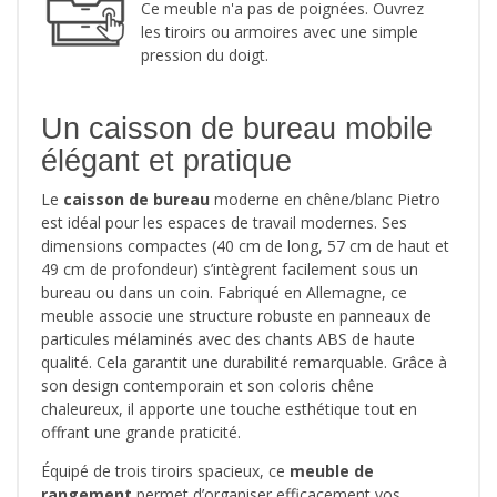
Ce meuble n'a pas de poignées. Ouvrez
les tiroirs ou armoires avec une simple
pression du doigt.
Un caisson de bureau mobile
élégant et pratique
Le
caisson de bureau
moderne en chêne/blanc Pietro
est idéal pour les espaces de travail modernes. Ses
dimensions compactes (40 cm de long, 57 cm de haut et
49 cm de profondeur) s’intègrent facilement sous un
bureau ou dans un coin. Fabriqué en Allemagne, ce
meuble associe une structure robuste en panneaux de
particules mélaminés avec des chants ABS de haute
qualité. Cela garantit une durabilité remarquable. Grâce à
son design contemporain et son coloris chêne
chaleureux, il apporte une touche esthétique tout en
offrant une grande praticité.
Équipé de trois tiroirs spacieux, ce
meuble de
rangement
permet d’organiser efficacement vos