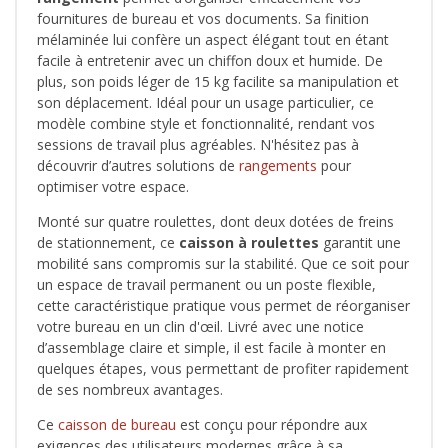
fournitures de bureau et vos documents. Sa finition
mélaminée lui confère un aspect élégant tout en étant
facile à entretenir avec un chiffon doux et humide. De
plus, son poids léger de 15 kg facilite sa manipulation et
son déplacement. Idéal pour un usage particulier, ce
modèle combine style et fonctionnalité, rendant vos
sessions de travail plus agréables. N'hésitez pas à
découvrir d’autres solutions de
rangements
pour
optimiser votre espace.
Monté sur quatre roulettes, dont deux dotées de freins
de stationnement, ce
caisson à roulettes
garantit une
mobilité sans compromis sur la stabilité. Que ce soit pour
un espace de travail permanent ou un poste flexible,
cette caractéristique pratique vous permet de réorganiser
votre bureau en un clin d'œil. Livré avec une notice
d’assemblage claire et simple, il est facile à monter en
quelques étapes, vous permettant de profiter rapidement
de ses nombreux avantages.
Ce
caisson de bureau
est conçu pour répondre aux
exigences des utilisateurs modernes grâce à sa