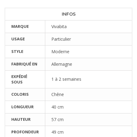
INFOS
MARQUE
Vivabita
USAGE
Particulier
STYLE
Moderne
FABRIQUÉ EN
Allemagne
EXPÉDIÉ
1 à 2 semaines
SOUS
COLORIS
Chêne
LONGUEUR
40 cm
HAUTEUR
57 cm
PROFONDEUR
49 cm