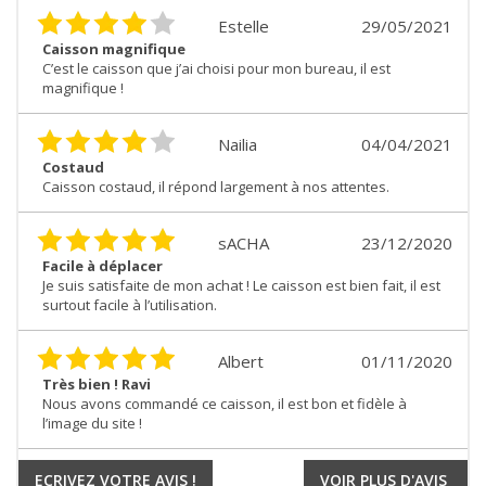
Estelle
29/05/2021
Caisson magnifique
C’est le caisson que j’ai choisi pour mon bureau, il est
magnifique !
Nailia
04/04/2021
Costaud
Caisson costaud, il répond largement à nos attentes.
sACHA
23/12/2020
Facile à déplacer
Je suis satisfaite de mon achat ! Le caisson est bien fait, il est
surtout facile à l’utilisation.
Albert
01/11/2020
Très bien ! Ravi
Nous avons commandé ce caisson, il est bon et fidèle à
l’image du site !
ECRIVEZ VOTRE AVIS !
VOIR PLUS D'AVIS