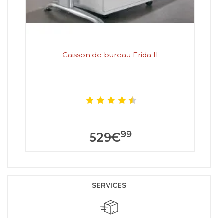
Caisson de bureau Frida II
99
529
€
SERVICES