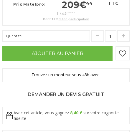
209
€
TTC
99
Prix Matelpro:
174
€
99
HT
Dont
1
€
d'éco-participation
30
Quantité
AJOUTER AU PANIER
Trouvez un monteur sous 48h avec
DEMANDER UN DEVIS GRATUIT
Avec cet article, vous gagnez
8,40 €
sur votre cagnotte
fidélité