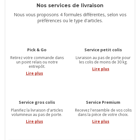
Nos services de livraison
Nous vous proposons 4 formules différentes, selon vos
préférences ou le type d'articles.
Pick & Go
Service petit colis
Retirez votre commande dans
Livraison au pas de porte pour
un point relais ou notre
les colis de moins de 30 kg.
entrepôt.
Lire plus
Lire plus
Service gros colis
Service Premium
Planifiez la livraison d'articles
Recevez l'ensemble de vos colis
volumineux au pas de porte.
dans la pièce de votre choix.
Lire plus
Lire plus