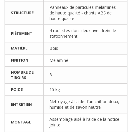
Panneaux de particules mélaminés
STRUCTURE
de haute qualité - chants ABS de
haute qualité
4 roulettes dont deux avec frein de
PIÉTEMENT
stationnement
MATIÈRE
Bois
FINITION
Mélaminé
NOMBRE DE
3
TIROIRS
POIDS
15 kg
Nettoyage à l'aide d'un chiffon doux,
ENTRETIEN
humide et de savon neutre
Assemblage aisé à l'aide de la notice
MONTAGE
jointe