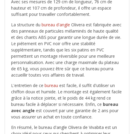
Avec ses mesures de 129 cm de longueur, 76 cm de
hauteur et 107 cm de profondeur, il offre un espace
suffisant pour travailler confortablement.
La structure du
bureau d'angle
Olivera est fabriquée avec
des panneaux de particules mélaminés de haute qualité
et des chants ABS pour garantir une longue durée de vie.
Le piétement en PVC noir offre une stabilité
supplémentaire, tandis que les six patins en PVC
permettent un montage réversible pour une meilleure
personnalisation. Avec une charge maximale du plateau
de 65 kg, vous pouvez être sûr que ce bureau pourra
accueillir toutes vos affaires de travail.
L'entretien de ce
bureau
est facile, il suffit d'utiliser un
chiffon doux et humide. Le montage est également facile
grâce à la notice jointe, et le poids de 44 kg rend ce
bureau facile à déplacer si nécessaire. Enfin, ce
bureau
avec angle
est couvert par une garantie de 2 ans pour
vous assurer un achat en toute confiance.
En résumé, le bureau d'angle Olivera de Vivabita est un
choix idéal pour ceux qui cherchent à optimiser leur