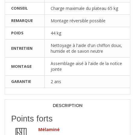
CONSEIL
Charge maximale du plateau 65 kg
REMARQUE
Montage réversible possible
POIDS
44 kg
Nettoyage à l'aide d'un chiffon doux,
ENTRETIEN
humide et de savon neutre
Assemblage aisé à l'aide de la notice
MONTAGE
jointe
GARANTIE
2 ans
DESCRIPTION
Points forts
Mélaminé