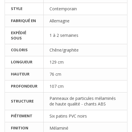
STYLE
Contemporain
FABRIQUÉ EN
Allemagne
EXPÉDIÉ
1 à 2 semaines
SOUS
COLORIS
Chêne/graphite
LONGUEUR
129 cm
HAUTEUR
76 cm
PROFONDEUR
107 cm
Panneaux de particules mélaminés
STRUCTURE
de haute qualité - chants ABS
PIÉTEMENT
Six patins PVC noirs
FINITION
Mélaminé