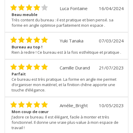
Luca Fontaine
16/04/2024
Beau meuble
Très content du bureau : il est pratique et bien pensé. sa
forme en angle optimise parfaitement mon espace .
Yuki Tanaka
07/03/2024
Bureau au top !
Rien à redire ! Ce bureau est à la fois esthétique et pratique .
Camille Durand
21/07/2023
Parfait
Ce bureau est très pratique. La forme en angle me permet
d’organiser mon matériel, et la finition chêne apporte une
touche d’élégance.
Amélie_Bright
10/05/2023
Mon coup de cœur
J’adore ce bureau. Il est élégant, facile à monter et très
fonctionnel. Il donne une vraie plus-value à mon espace de
travail !