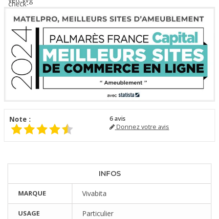
Note :
6
avis
Donnez votre avis
INFOS
MARQUE
Vivabita
USAGE
Particulier