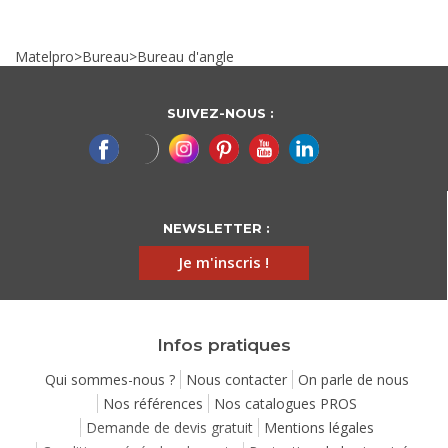
Matelpro
>
Bureau
>
Bureau d'angle
SUIVEZ-NOUS :
NEWSLETTER :
Je m'inscris !
Infos pratiques
Qui sommes-nous ?
Nous contacter
On parle de nous
Nos références
Nos catalogues PROS
Demande de devis gratuit
Mentions légales
Continuer sans accepter