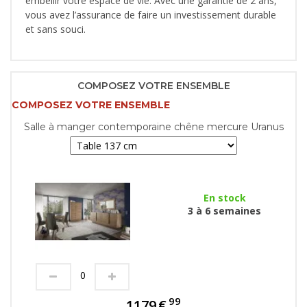
embellir votre espace de vie. Avec une garantie de 2 ans,
vous avez l’assurance de faire un investissement durable
et sans souci.
COMPOSEZ VOTRE ENSEMBLE
COMPOSEZ VOTRE ENSEMBLE
Salle à manger contemporaine chêne mercure Uranus
En stock
3 à 6 semaines
99
1179
€