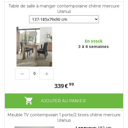
Table de salle à manger contemporaine chêne mercure
Uranus
En stock
3 à 6 semaines
99
339
€
AJOUTER AU PANIER
Meuble TV contemporain 1 porte/2 tiroirs chêne mercure
Uranus
Longueur:
182 cm