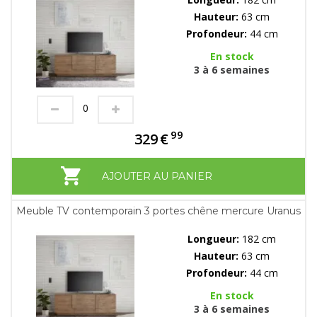
Hauteur:
63 cm
Profondeur:
44 cm
En stock
3 à 6 semaines
99
329
€
AJOUTER AU PANIER
Meuble TV contemporain 3 portes chêne mercure Uranus
Longueur:
182 cm
Hauteur:
63 cm
Profondeur:
44 cm
En stock
3 à 6 semaines