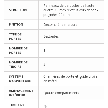
Panneaux de particules de haute
STRUCTURE
qualité 16 mm revêtus d'un décor -
poignées 22 mm
FINITION
Décor chêne mercure
TYPE DE
Battantes
PORTES
NOMBRE DE
1
PORTES
NOMBRE DE
3
TIROIRS
Charnières de porte et guide tiroirs
SYSTÈME
D'OUVERTURE
en métal
AMÉNAGEMENT
Quatre compartiments
INTÉRIEUR
TEMPS DE
2h