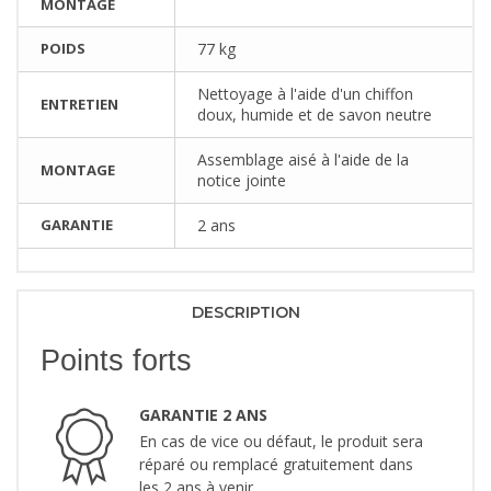
MONTAGE
POIDS
77 kg
Nettoyage à l'aide d'un chiffon
ENTRETIEN
doux, humide et de savon neutre
Assemblage aisé à l'aide de la
MONTAGE
notice jointe
GARANTIE
2 ans
DESCRIPTION
Points forts
GARANTIE 2 ANS
En cas de vice ou défaut, le produit sera
réparé ou remplacé gratuitement dans
les 2 ans à venir.