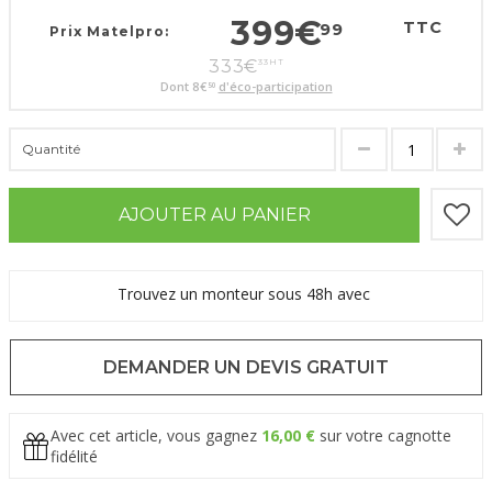
399
€
TTC
99
Prix Matelpro:
333
€
33
HT
Dont
8
€
d'éco-participation
50
Quantité
AJOUTER AU PANIER
Trouvez un monteur sous 48h avec
DEMANDER UN DEVIS GRATUIT
Avec cet article, vous gagnez
16,00 €
sur votre cagnotte
fidélité