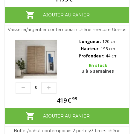
AJOUTER AU PANIER
Vaisselier/argentier contemporain chêne mercure Uranus
Longueur:
120 cm
Hauteur:
193 cm
Profondeur:
44 cm
En stock
3 à 6 semaines
99
419
€
AJOUTER AU PANIER
Buffet/bahut contemporain 2 portes/3 tiroirs chêne