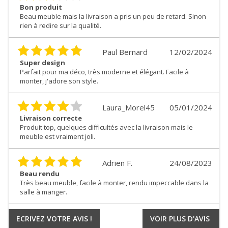
Bon produit
Beau meuble mais la livraison a pris un peu de retard. Sinon
rien à redire sur la qualité.
Paul Bernard
12/02/2024
Super design
Parfait pour ma déco, très moderne et élégant. Facile à
monter, j'adore son style.
Laura_Morel45
05/01/2024
Livraison correcte
Produit top, quelques difficultés avec la livraison mais le
meuble est vraiment joli.
Adrien F.
24/08/2023
Beau rendu
Très beau meuble, facile à monter, rendu impeccable dans la
salle à manger.
ECRIVEZ VOTRE AVIS !
VOIR PLUS D'AVIS