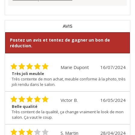
AVIS
Postez un avis et tentez de gagner un bon de
réduction.
Marie Dupont
16/07/2024
Très joli meuble
Très contente de mon achat, meuble conforme à la photo, très
joli rendu dans le salon.
Victor B.
16/05/2024
Belle qualité
Très content de la qualité, ça change vraiment le look de mon
salon. Ça vaut le coup.
S. Martin
28/04/2024