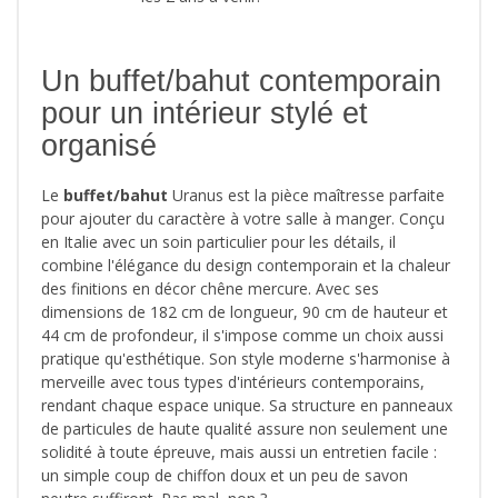
Un buffet/bahut contemporain
pour un intérieur stylé et
organisé
Le
buffet/bahut
Uranus est la pièce maîtresse parfaite
pour ajouter du caractère à votre salle à manger. Conçu
en Italie avec un soin particulier pour les détails, il
combine l'élégance du design contemporain et la chaleur
des finitions en décor chêne mercure. Avec ses
dimensions de 182 cm de longueur, 90 cm de hauteur et
44 cm de profondeur, il s'impose comme un choix aussi
pratique qu'esthétique. Son style moderne s'harmonise à
merveille avec tous types d'intérieurs contemporains,
rendant chaque espace unique. Sa structure en panneaux
de particules de haute qualité assure non seulement une
solidité à toute épreuve, mais aussi un entretien facile :
un simple coup de chiffon doux et un peu de savon