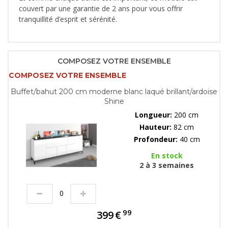
couvert par une garantie de 2 ans pour vous offrir
tranquillité d’esprit et sérénité.
COMPOSEZ VOTRE ENSEMBLE
COMPOSEZ VOTRE ENSEMBLE
Buffet/bahut 200 cm moderne blanc laqué brillant/ardoise
Shine
Longueur:
200 cm
Hauteur:
82 cm
Profondeur:
40 cm
En stock
2 à 3 semaines
99
399
€