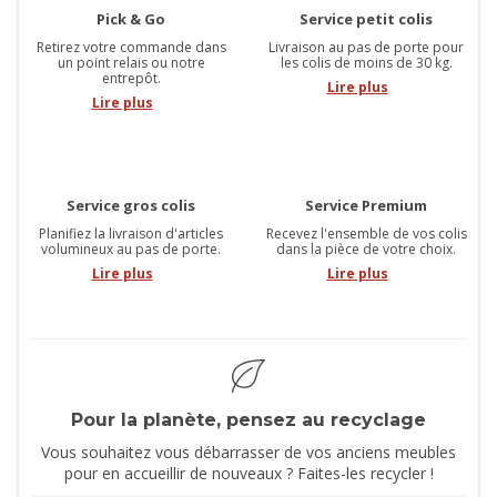
Pick & Go
Service petit colis
Retirez votre commande dans
Livraison au pas de porte pour
un point relais ou notre
les colis de moins de 30 kg.
entrepôt.
Lire plus
Lire plus
Service gros colis
Service Premium
Planifiez la livraison d'articles
Recevez l'ensemble de vos colis
volumineux au pas de porte.
dans la pièce de votre choix.
Lire plus
Lire plus
Pour la planète, pensez au recyclage
Vous souhaitez vous débarrasser de vos anciens meubles
pour en accueillir de nouveaux ? Faites-les recycler !