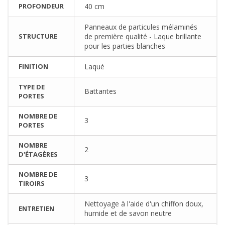
PROFONDEUR
40 cm
Panneaux de particules mélaminés
STRUCTURE
de première qualité - Laque brillante
pour les parties blanches
FINITION
Laqué
TYPE DE
Battantes
PORTES
NOMBRE DE
3
PORTES
NOMBRE
2
D'ÉTAGÈRES
NOMBRE DE
3
TIROIRS
Nettoyage à l'aide d'un chiffon doux,
ENTRETIEN
humide et de savon neutre