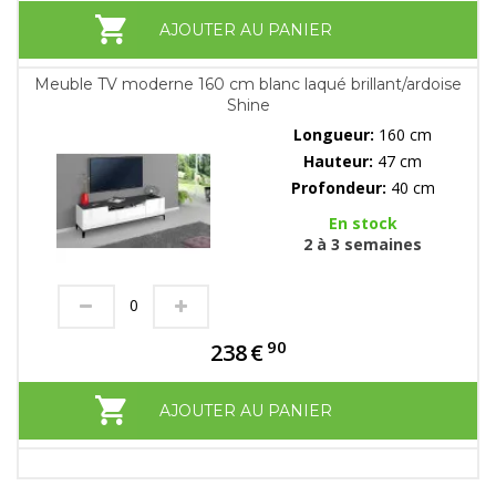
AJOUTER AU PANIER
Meuble TV moderne 160 cm blanc laqué brillant/ardoise
Shine
Longueur:
160 cm
Hauteur:
47 cm
Profondeur:
40 cm
En stock
2 à 3 semaines
90
238
€
AJOUTER AU PANIER