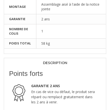
Assemblage aisé à l'aide de la notice
MONTAGE
jointe
GARANTIE
2 ans
NOMBRE DE
1
COLIS
POIDS TOTAL
58 kg
DESCRIPTION
Points forts
GARANTIE 2 ANS
En cas de vice ou défaut, le produit sera
réparé ou remplacé gratuitement dans
les 2 ans à venir.