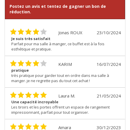
Postez un avis et tentez de gagner un bon de
réduction.
Jonas ROUX
23/10/2024
Je suis très satisfait
Parfait pour ma salle à manger, ce buffet est à la fois
esthétique et pratique.
KARIM
16/07/2024
pratique
très pratique pour garder tout en ordre dans ma salle à
manger. je ne regrette pas du tout cet achat !
Laura M.
21/05/2024
Une capacité incroyable
Les tiroirs et les portes offrent un espace de rangement
impressionnant, parfait pour tout organiser.
Amara
30/12/2023