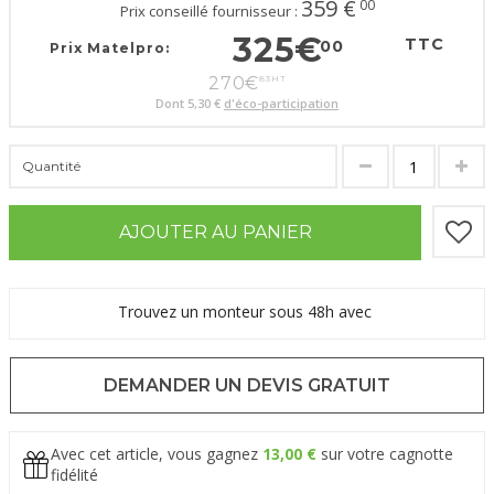
359
€
00
Prix conseillé fournisseur :
325
€
TTC
00
Prix Matelpro:
270
€
83
HT
Dont
5,30 €
d'éco-participation
Quantité
AJOUTER AU PANIER
Trouvez un monteur sous 48h avec
DEMANDER UN DEVIS GRATUIT
Avec cet article, vous gagnez
13,00 €
sur votre cagnotte
fidélité