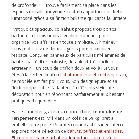
de profondeur, il trouve facilement sa place dans les
espaces de taille moyenne, tout en apportant une belle
luminosité grâce à sa finition brillante qui capte la lumière.
Pratique et spacieux, ce
bahut
propose trois portes
battantes et trois tiroirs bien dimensionnés pour
organiser vos affaires en toute simplicité. À l’intérieur,
vous profiterez de deux étagères pour maximiser
l’espace. Conçu en panneaux de particules mélaminés de
haute qualité, il est robuste, durable et très facile à
entretenir – un coup de chiffon doux et voilà ! Si vous
êtes à la recherche d’un
bahut moderne et contemporain
,
ce modèle est fait pour vous. Son design épuré et sa
finition impeccable s’adaptent à différents styles de
décoration, tout en répondant parfaitement aux besoins
pratiques du quotidien.
Facile à monter grâce à sa notice claire, ce
meuble de
rangement
est livré dans un colis de 58 kg, prêt à
embellir votre pièce. Pour découvrir d'autres idées déco,
explorez notre sélection de
bahuts, buffets et enfilades
.
Et comme chaque achat est important, ce modèle est