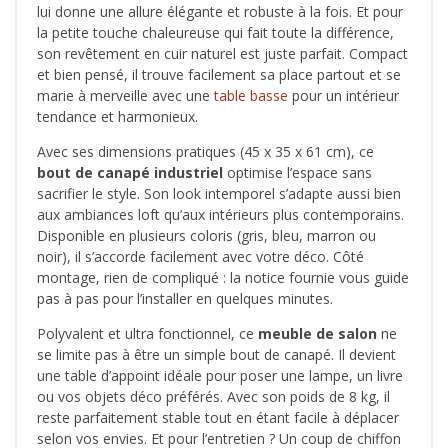
lui donne une allure élégante et robuste à la fois. Et pour
la petite touche chaleureuse qui fait toute la différence,
son revêtement en cuir naturel est juste parfait. Compact
et bien pensé, il trouve facilement sa place partout et se
marie à merveille avec une
table basse
pour un intérieur
tendance et harmonieux.
Avec ses dimensions pratiques (45 x 35 x 61 cm), ce
bout de canapé industriel
optimise l’espace sans
sacrifier le style. Son look intemporel s’adapte aussi bien
aux ambiances loft qu’aux intérieurs plus contemporains.
Disponible en plusieurs coloris (gris, bleu, marron ou
noir), il s’accorde facilement avec votre déco. Côté
montage, rien de compliqué : la notice fournie vous guide
pas à pas pour l’installer en quelques minutes.
Polyvalent et ultra fonctionnel, ce
meuble de salon
ne
se limite pas à être un simple bout de canapé. Il devient
une table d’appoint idéale pour poser une lampe, un livre
ou vos objets déco préférés. Avec son poids de 8 kg, il
reste parfaitement stable tout en étant facile à déplacer
selon vos envies. Et pour l’entretien ? Un coup de chiffon