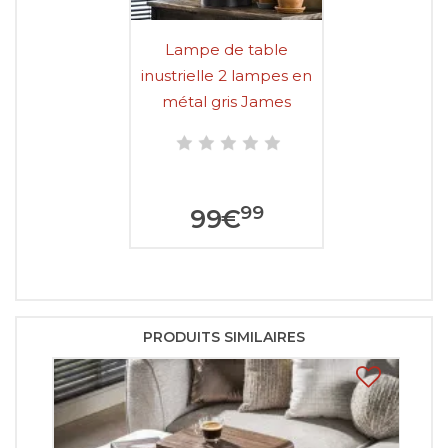
Lampe de table
inustrielle 2 lampes en
métal gris James
99
99
€
PRODUITS SIMILAIRES