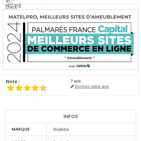
Note :
7
avis
Donnez votre avis
INFOS
MARQUE
Vivabita