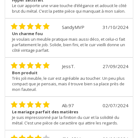
Hyper satisfait
Le cuir apporte une vraie touche d’élégance et adoucit le côté
brut du métal. C’est la petite pièce qui manquait à mon salon.
SandyMVP
31/10/2024
Un charme fou
Je voulais un meuble pratique mais aussi déco, et celui-ci fait
parfaitement le job. Solide, bien fini, et le cuir vieilli donne un
côté vintage parfait.
JessT.
27/09/2024
Bon produit
Très joli meuble, le cuir est agréable au toucher. Un peu plus
compact que je pensais, mais il trouve bien sa place près de
mon fauteuil.
Ab.97
02/07/2024
Le mariage parfait des matières
Je suis impressionné par la finition du cuir et la solidité du
métal. C’est une pièce de caractère qui attire les regards.