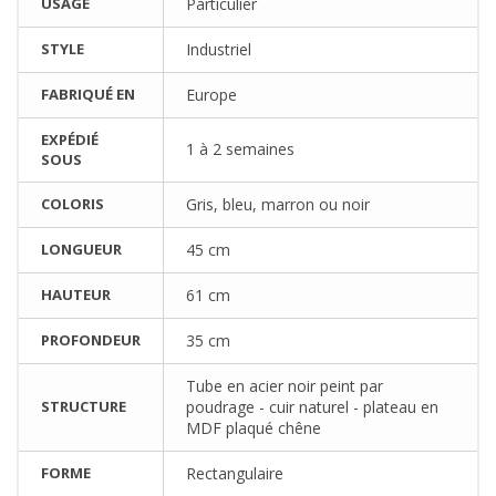
USAGE
Particulier
STYLE
Industriel
FABRIQUÉ EN
Europe
EXPÉDIÉ
1 à 2 semaines
SOUS
COLORIS
Gris, bleu, marron ou noir
LONGUEUR
45 cm
HAUTEUR
61 cm
PROFONDEUR
35 cm
Tube en acier noir peint par
STRUCTURE
poudrage - cuir naturel - plateau en
MDF plaqué chêne
FORME
Rectangulaire