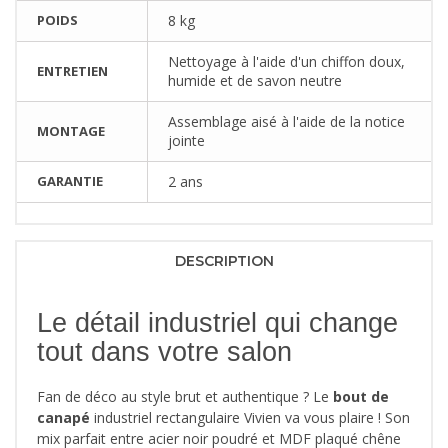
POIDS
8 kg
Nettoyage à l'aide d'un chiffon doux,
ENTRETIEN
humide et de savon neutre
Assemblage aisé à l'aide de la notice
MONTAGE
jointe
GARANTIE
2 ans
DESCRIPTION
Le détail industriel qui change
tout dans votre salon
Fan de déco au style brut et authentique ? Le
bout de
canapé
industriel rectangulaire Vivien va vous plaire ! Son
mix parfait entre acier noir poudré et MDF plaqué chêne