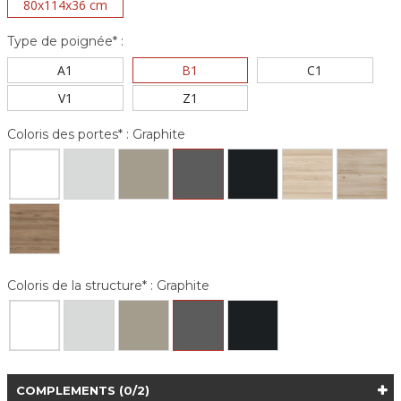
80x114x36 cm
Type de poignée* :
A1
B1
C1
V1
Z1
Coloris des portes* :
Graphite
Coloris de la structure* :
Graphite
COMPLEMENTS
(0/2)