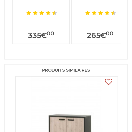
00
00
335
€
265
€
PRODUITS SIMILAIRES