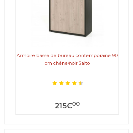
Armoire basse de bureau contemporaine 90
cm chêne/noir Salto
00
215
€