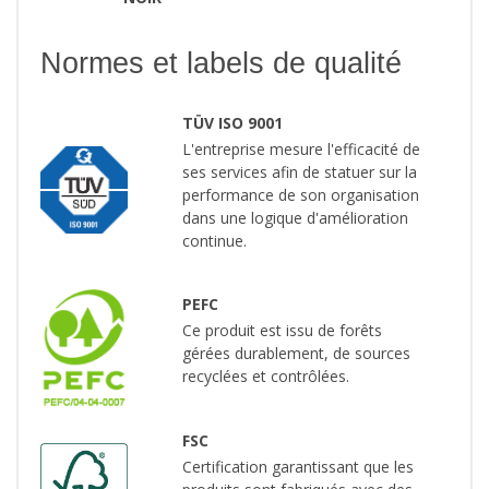
Normes et labels de qualité
TÜV ISO 9001
L'entreprise mesure l'efficacité de
ses services afin de statuer sur la
performance de son organisation
dans une logique d'amélioration
continue.
PEFC
Ce produit est issu de forêts
gérées durablement, de sources
recyclées et contrôlées.
FSC
Certification garantissant que les