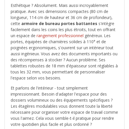
Esthétique ? Absolument. Mais aussi incroyablement
pratique. Avec ses dimensions compactes (80 cm de
longueur, 114 cm de hauteur et 36 cm de profondeur),
cette
armoire de bureau portes battantes
s'intègre
facilement dans les coins les plus étroits, tout en offrant
un espace de
rangement professionnel
généreux. Les
portes, équipées de charnières solides à 110° et de
poignées ergonomiques, s'ouvrent sur un intérieur tout
aussi ingénieux. Vous avez des documents importants ou
des récompenses à stocker ? Aucun problème. Ses
tablettes robustes de 18 mm d'épaisseur sont réglables à
tous les 32 mm, vous permettant de personnaliser
l'espace selon vos besoins.
Et parlons de l'intérieur - tout simplement
impressionnant. Besoin d'adapter l'espace pour des
dossiers volumineux ou des équipements spécifiques ?
Les étagères modulables vous donnent toute la liberté
nécessaire pour organiser votre espace de travail comme
vous l'aimez. Cela vous semble-t-il pratique pour rendre
votre quotidien plus facile et plus ordonné ?