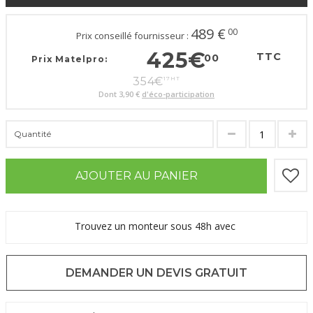
489
€
00
Prix conseillé fournisseur :
425
€
TTC
00
Prix Matelpro:
354
€
17
HT
Dont
3,90 €
d'éco-participation
Quantité
AJOUTER AU PANIER
Trouvez un monteur sous 48h avec
DEMANDER UN DEVIS GRATUIT