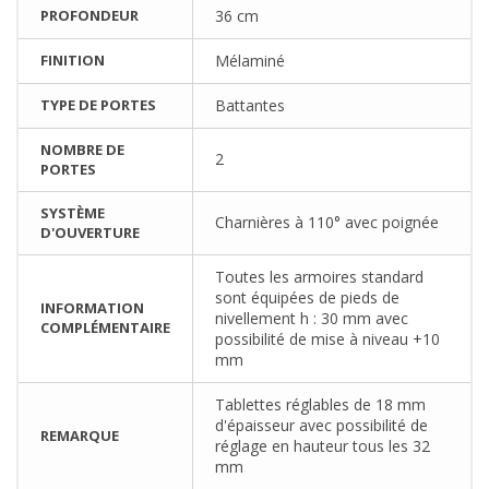
PROFONDEUR
36 cm
FINITION
Mélaminé
TYPE DE PORTES
Battantes
NOMBRE DE
2
PORTES
SYSTÈME
Charnières à 110° avec poignée
D'OUVERTURE
Toutes les armoires standard
sont équipées de pieds de
INFORMATION
nivellement h : 30 mm avec
COMPLÉMENTAIRE
possibilité de mise à niveau +10
mm
Tablettes réglables de 18 mm
d'épaisseur avec possibilité de
REMARQUE
réglage en hauteur tous les 32
mm