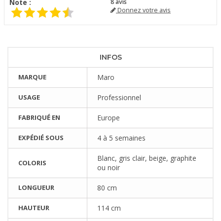
Note :
8
avis
Donnez votre avis
INFOS
MARQUE
Maro
USAGE
Professionnel
FABRIQUÉ EN
Europe
EXPÉDIÉ SOUS
4 à 5 semaines
Blanc, gris clair, beige, graphite
COLORIS
ou noir
LONGUEUR
80 cm
HAUTEUR
114 cm