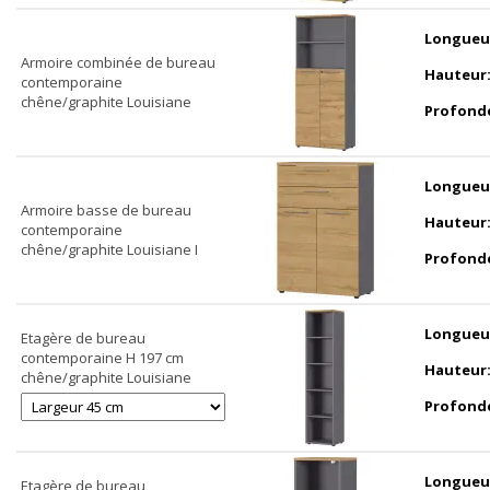
Longueu
Armoire combinée de bureau
Hauteur
contemporaine
chêne/graphite Louisiane
Profond
Longueu
Armoire basse de bureau
Hauteur
contemporaine
chêne/graphite Louisiane I
Profond
Longueu
Etagère de bureau
contemporaine H 197 cm
Hauteur
chêne/graphite Louisiane
Profond
Longueu
Etagère de bureau