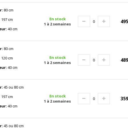
r:
80 cm
En stock
:
197 cm
49
1 à 2 semaines
eur:
40 cm
r:
80 cm
En stock
:
120 cm
48
1 à 2 semaines
eur:
40 cm
r:
45 ou 80 cm
En stock
:
197 cm
35
1 à 2 semaines
eur:
40 cm
r:
45 ou 80 cm