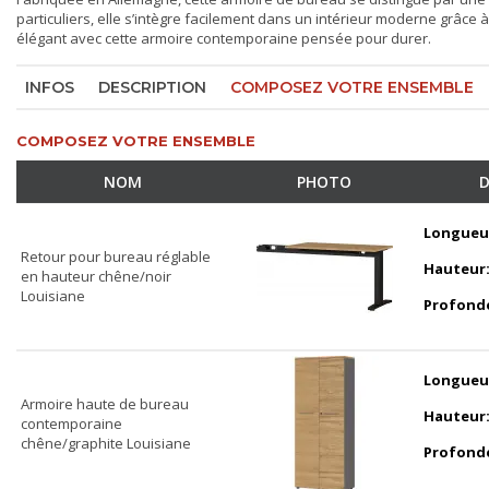
particuliers, elle s’intègre facilement dans un intérieur moderne grâce
élégant avec cette armoire contemporaine pensée pour durer.
INFOS
DESCRIPTION
COMPOSEZ VOTRE ENSEMBLE
COMPOSEZ VOTRE ENSEMBLE
NOM
PHOTO
D
Longueu
Retour pour bureau réglable
Hauteur
en hauteur chêne/noir
Louisiane
Profond
Longueu
Armoire haute de bureau
Hauteur
contemporaine
chêne/graphite Louisiane
Profond