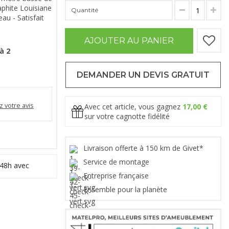
phite Louisiane
Quantité
u - Satisfait
AJOUTER AU PANIER
à 2
DEMANDER UN DEVIS GRATUIT
 votre avis
Avec cet article, vous gagnez
17,00 €
sur votre cagnotte fidélité
Livraison offerte à 150 km de Givet*
Service de montage
 48h avec
Entreprise française
Ensemble pour la planète