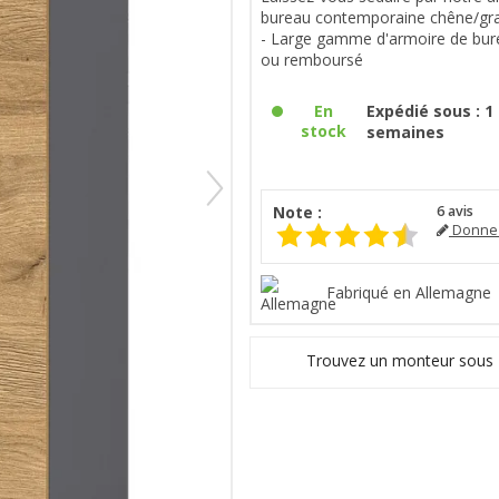
bureau contemporaine chêne/gra
- Large gamme d'armoire de burea
ou remboursé
En
Expédié sous : 1 
stock
semaines
Note :
6
avis
Donnez
Fabriqué en Allemagne
Trouvez un monteur sous