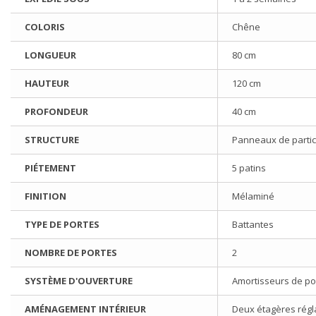
COLORIS
Chêne
LONGUEUR
80 cm
HAUTEUR
120 cm
PROFONDEUR
40 cm
STRUCTURE
Panneaux de partic
PIÉTEMENT
5 patins
FINITION
Mélaminé
TYPE DE PORTES
Battantes
NOMBRE DE PORTES
2
SYSTÈME D'OUVERTURE
Amortisseurs de po
AMÉNAGEMENT INTÉRIEUR
Deux étagères régl