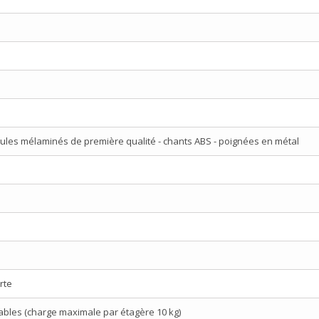
ules mélaminés de première qualité - chants ABS - poignées en métal
rte
ables (charge maximale par étagère 10 kg)