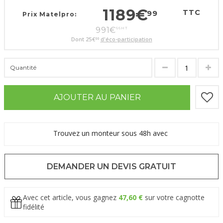
1189
€
TTC
99
Prix Matelpro:
991
€
66
HT
Dont
25
€
d'éco-participation
00
Quantité
AJOUTER AU PANIER
Trouvez un monteur sous 48h avec
DEMANDER UN DEVIS GRATUIT
Avec cet article, vous gagnez
47,60 €
sur votre cagnotte
fidélité