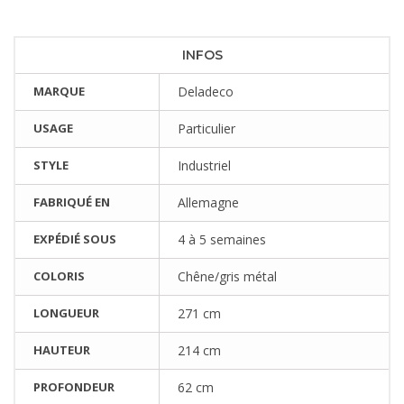
INFOS
MARQUE
Deladeco
USAGE
Particulier
STYLE
Industriel
FABRIQUÉ EN
Allemagne
EXPÉDIÉ SOUS
4 à 5 semaines
COLORIS
Chêne/gris métal
LONGUEUR
271 cm
HAUTEUR
214 cm
PROFONDEUR
62 cm