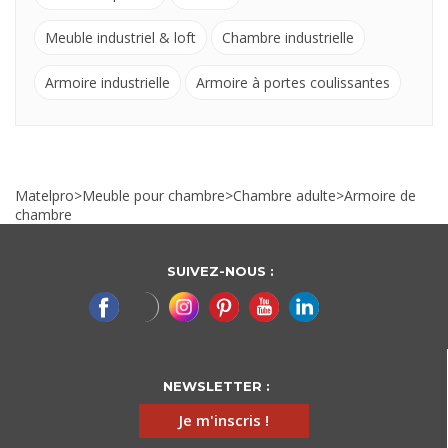
Meuble industriel & loft
Chambre industrielle
Armoire industrielle
Armoire à portes coulissantes
Matelpro
>
Meuble pour chambre
>
Chambre adulte
>
Armoire de
chambre
SUIVEZ-NOUS :
NEWSLETTER :
Je m'inscris !