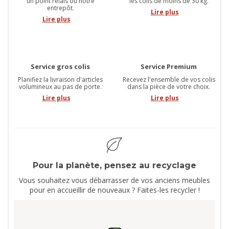
un point relais ou notre
les colis de moins de 30 kg.
entrepôt.
Lire plus
Lire plus
Service gros colis
Service Premium
Planifiez la livraison d'articles
Recevez l'ensemble de vos colis
volumineux au pas de porte.
dans la pièce de votre choix.
Lire plus
Lire plus
Pour la planète, pensez au recyclage
Vous souhaitez vous débarrasser de vos anciens meubles
pour en accueillir de nouveaux ? Faites-les recycler !