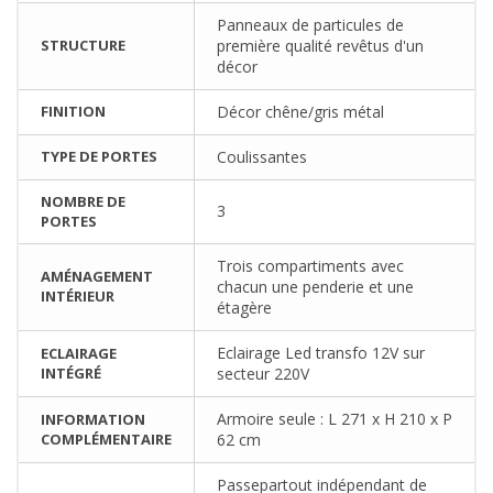
Panneaux de particules de
STRUCTURE
première qualité revêtus d'un
décor
FINITION
Décor chêne/gris métal
TYPE DE PORTES
Coulissantes
NOMBRE DE
3
PORTES
Trois compartiments avec
AMÉNAGEMENT
chacun une penderie et une
INTÉRIEUR
étagère
Eclairage Led transfo 12V sur
ECLAIRAGE
INTÉGRÉ
secteur 220V
Armoire seule : L 271 x H 210 x P
INFORMATION
COMPLÉMENTAIRE
62 cm
Passepartout indépendant de