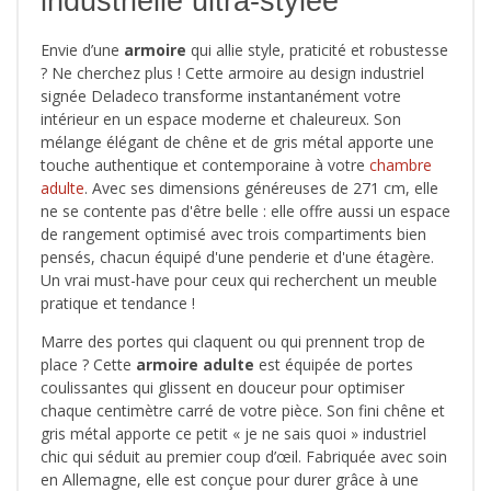
industrielle ultra-stylée
Envie d’une
armoire
qui allie style, praticité et robustesse
? Ne cherchez plus ! Cette armoire au design industriel
signée Deladeco transforme instantanément votre
intérieur en un espace moderne et chaleureux. Son
mélange élégant de chêne et de gris métal apporte une
touche authentique et contemporaine à votre
chambre
adulte
. Avec ses dimensions généreuses de 271 cm, elle
ne se contente pas d'être belle : elle offre aussi un espace
de rangement optimisé avec trois compartiments bien
pensés, chacun équipé d'une penderie et d'une étagère.
Un vrai must-have pour ceux qui recherchent un meuble
pratique et tendance !
Marre des portes qui claquent ou qui prennent trop de
place ? Cette
armoire adulte
est équipée de portes
coulissantes qui glissent en douceur pour optimiser
chaque centimètre carré de votre pièce. Son fini chêne et
gris métal apporte ce petit « je ne sais quoi » industriel
chic qui séduit au premier coup d’œil. Fabriquée avec soin
en Allemagne, elle est conçue pour durer grâce à une