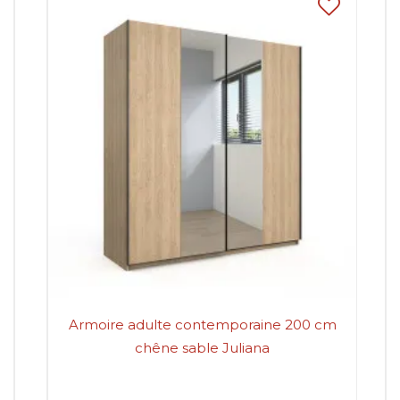
Armoire adulte contemporaine 200 cm
Ar
chêne sable Juliana