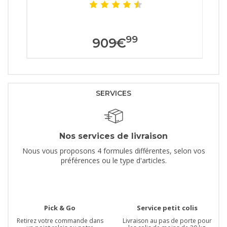
99
909
€
SERVICES
Nos services de livraison
Nous vous proposons 4 formules différentes, selon vos
préférences ou le type d'articles.
Pick & Go
Service petit colis
Retirez votre commande dans
Livraison au pas de porte pour