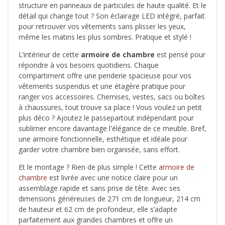
structure en panneaux de particules de haute qualité. Et le
détail qui change tout ? Son éclairage LED intégré, parfait
pour retrouver vos vêtements sans plisser les yeux,
même les matins les plus sombres. Pratique et stylé !
L’intérieur de cette
armoire de chambre
est pensé pour
répondre à vos besoins quotidiens. Chaque
compartiment offre une penderie spacieuse pour vos
vêtements suspendus et une étagère pratique pour
ranger vos accessoires. Chemises, vestes, sacs ou boîtes
à chaussures, tout trouve sa place ! Vous voulez un petit
plus déco ? Ajoutez le passepartout indépendant pour
sublimer encore davantage l'élégance de ce meuble. Bref,
une armoire fonctionnelle, esthétique et idéale pour
garder votre chambre bien organisée, sans effort.
Et le montage ? Rien de plus simple ! Cette
armoire de
chambre
est livrée avec une notice claire pour un
assemblage rapide et sans prise de tête. Avec ses
dimensions généreuses de 271 cm de longueur, 214 cm
de hauteur et 62 cm de profondeur, elle s’adapte
parfaitement aux grandes chambres et offre un