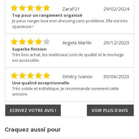
ZaraF21
29/02/2024
Top pour un rangement organisé
Je peux ranger tout mon dressing sans problème. Elle est très
spacieuse !
Angela Martín
20/12/2023
Superbe finition
Très bon achat, les matériaux sont de qualité et le montage
est accessible.
Dmitry Ivanov
30/06/2023
Une qualité exceptionnelle
Très solide et esthétique. Je recommande vivement cette
armoire.
ECRIVEZ VOTRE AVIS !
VOIR PLUS D'AVIS
Craquez aussi pour