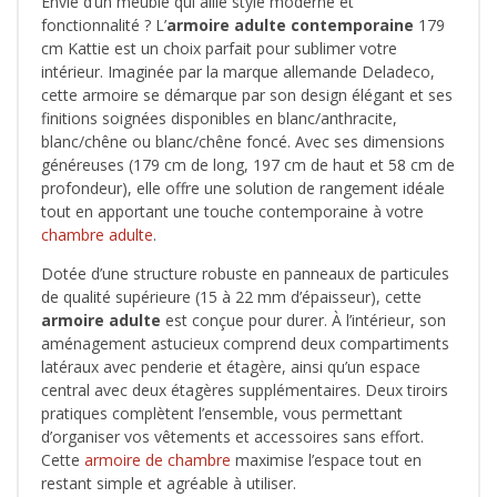
Envie d’un meuble qui allie style moderne et
fonctionnalité ? L’
armoire adulte contemporaine
179
cm Kattie est un choix parfait pour sublimer votre
intérieur. Imaginée par la marque allemande Deladeco,
cette armoire se démarque par son design élégant et ses
finitions soignées disponibles en blanc/anthracite,
blanc/chêne ou blanc/chêne foncé. Avec ses dimensions
généreuses (179 cm de long, 197 cm de haut et 58 cm de
profondeur), elle offre une solution de rangement idéale
tout en apportant une touche contemporaine à votre
chambre adulte
.
Dotée d’une structure robuste en panneaux de particules
de qualité supérieure (15 à 22 mm d’épaisseur), cette
armoire adulte
est conçue pour durer. À l’intérieur, son
aménagement astucieux comprend deux compartiments
latéraux avec penderie et étagère, ainsi qu’un espace
central avec deux étagères supplémentaires. Deux tiroirs
pratiques complètent l’ensemble, vous permettant
d’organiser vos vêtements et accessoires sans effort.
Cette
armoire de chambre
maximise l’espace tout en
restant simple et agréable à utiliser.