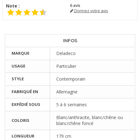
Note :
6
avis
Donnez votre avis
INFOS
MARQUE
Deladeco
USAGE
Particulier
STYLE
Contemporain
FABRIQUÉ EN
Allemagne
EXPÉDIÉ SOUS
5 à 6 semaines
Blanc/anthracite, blanc/chêne ou
COLORIS
blanc/chêne foncé
LONGUEUR
179 cm