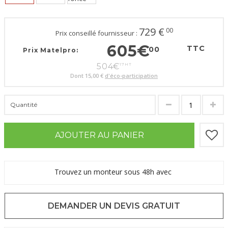
729
€
00
Prix conseillé fournisseur :
605
€
TTC
00
Prix Matelpro:
504
€
17
HT
Dont
15,00 €
d'éco-participation
Quantité
AJOUTER AU PANIER
Trouvez un monteur sous 48h avec
DEMANDER UN DEVIS GRATUIT