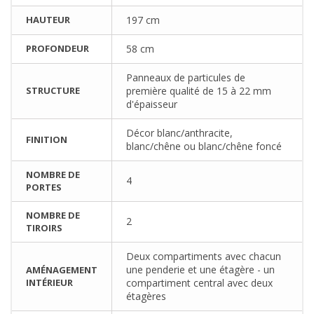
HAUTEUR
197 cm
PROFONDEUR
58 cm
Panneaux de particules de
STRUCTURE
première qualité de 15 à 22 mm
d'épaisseur
Décor blanc/anthracite,
FINITION
blanc/chêne ou blanc/chêne foncé
NOMBRE DE
4
PORTES
NOMBRE DE
2
TIROIRS
Deux compartiments avec chacun
une penderie et une étagère - un
AMÉNAGEMENT
INTÉRIEUR
compartiment central avec deux
étagères