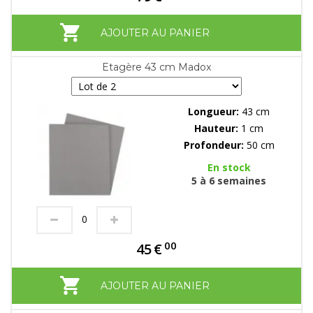
AJOUTER AU PANIER
Etagère 43 cm Madox
Longueur:
43 cm
Hauteur:
1 cm
Profondeur:
50 cm
En stock
5 à 6 semaines
00
45
€
AJOUTER AU PANIER