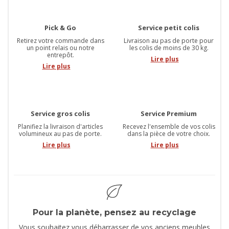
Pick & Go
Service petit colis
Retirez votre commande dans
Livraison au pas de porte pour
un point relais ou notre
les colis de moins de 30 kg.
entrepôt.
Lire plus
Lire plus
Service gros colis
Service Premium
Planifiez la livraison d'articles
Recevez l'ensemble de vos colis
volumineux au pas de porte.
dans la pièce de votre choix.
Lire plus
Lire plus
Pour la planète, pensez au recyclage
Vous souhaitez vous débarrasser de vos anciens meubles