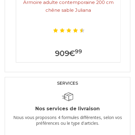
Armoire adulte contemporaine 200 cm
Ar
chêne sable Juliana
99
909
€
SERVICES
Nos services de livraison
Nous vous proposons 4 formules différentes, selon vos
préférences ou le type d'articles.