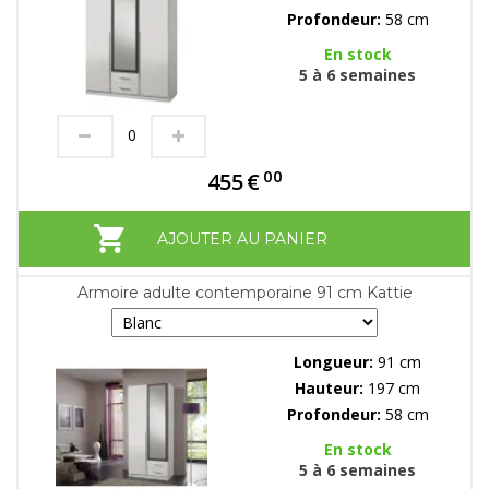
Profondeur:
58 cm
En stock
5 à 6 semaines
00
455
€
AJOUTER AU PANIER
Armoire adulte contemporaine 91 cm Kattie
Longueur:
91 cm
Hauteur:
197 cm
Profondeur:
58 cm
En stock
5 à 6 semaines