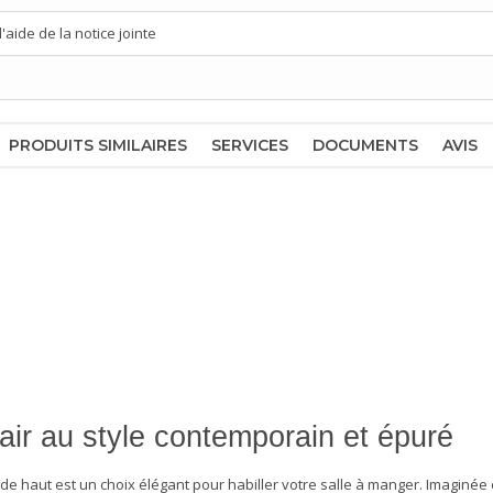
aide de la notice jointe
PRODUITS SIMILAIRES
SERVICES
DOCUMENTS
AVIS
lair au style contemporain et épuré
de haut est un choix élégant pour habiller votre salle à manger. Imaginée