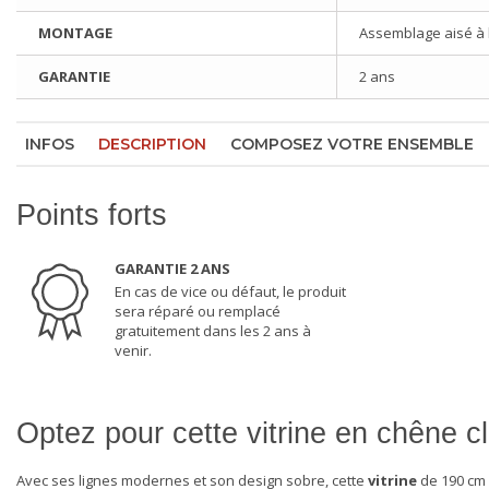
MONTAGE
Assemblage aisé à l'
GARANTIE
2 ans
INFOS
DESCRIPTION
COMPOSEZ VOTRE ENSEMBLE
Points forts
GARANTIE 2 ANS
En cas de vice ou défaut, le produit
sera réparé ou remplacé
gratuitement dans les 2 ans à
venir.
Optez pour cette vitrine en chêne c
Avec ses lignes modernes et son design sobre, cette
vitrine
de 190 cm 