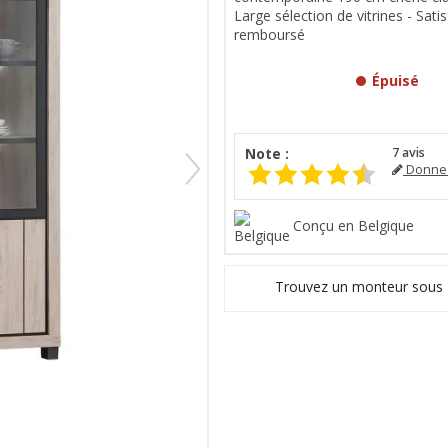
Large sélection de vitrines - Satis
remboursé
Épuisé
Note :
7
avis
Donnez
Conçu en Belgique
Trouvez un monteur sous