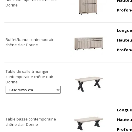
Hauteu
Dorine
Profon
Longue
Buffet/bahut contemporain
Hauteu
chêne clair Dorine
Profon
Table de salle à manger
contemporaine chêne clair
Dorine
Longue
Table basse contemporaine
Hauteu
chêne clair Dorine
Profon