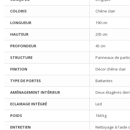
COLORIS
Chêne clair
LONGUEUR
190 cm
HAUTEUR
205 cm
PROFONDEUR
45 cm
STRUCTURE
Panneaux de partic
FINITION
Décor chêne clair
TYPE DE PORTES
Battantes
AMÉNAGEMENT INTÉRIEUR
Deux étagères derri
ECLAIRAGE INTÉGRÉ
Led
POIDS
164 kg
ENTRETIEN
Nettoyage à l'aide 