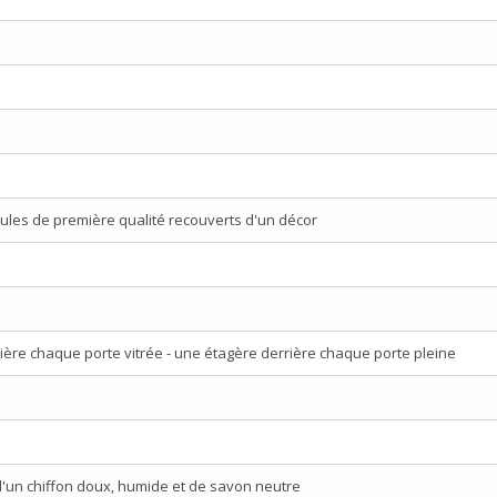
ules de première qualité recouverts d'un décor
ère chaque porte vitrée - une étagère derrière chaque porte pleine
d'un chiffon doux, humide et de savon neutre