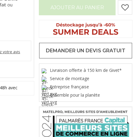
fait ou
AJOUTER AU PANIER
DEMANDER UN DEVIS GRATUIT
 votre avis
Livraison offerte à 150 km de Givet*
Service de montage
Entreprise française
 48h avec
Ensemble pour la planète