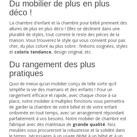
Du mobilier de plus en plus
déco !
La chambre d'enfant et la chambre pour bébé prennent des
allures de plus en plus déco ! Elles se déclinent dans une
pluralité de styles, tout comme le reste des pièces de la
maison. Vous trouverez le style qui vous convient pour pas
cher, du plus coloré au plus sobre : finitions soignées, styles
et
coloris tendance
, design original, etc.
Du rangement des plus
pratiques
Quoi de mieux qu'un mobilier conçu de telle sorte qu'il
simplifie la vie des mamans et des enfants ! Pour un
rangement efficace et rapide, avec chaque chose à sa
place, notre mobilier à multiples fonctions vous permettra
de garder la chambre de votre bébé et de votre enfant
ordonnée en tout temps, avec un arrangement répondant
parfaitement à vos besoins. Notre mobilier de chambre est
fabriqué avec des matériaux de
grande qualité
. Nos
meubles vous procureront la robustesse et la solidité dans
le temps, nécessaires à un usage dédié à un bébé et à un