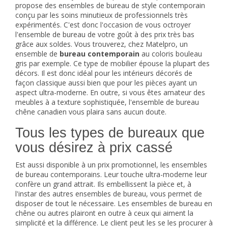
propose des ensembles de bureau de style contemporain
conçu par les soins minutieux de professionnels très
expérimentés. C'est donc l'occasion de vous octroyer
l'
ensemble de bureau
de votre goût à des prix très bas
grâce aux soldes. Vous trouverez, chez Matelpro, un
ensemble de
bureau contemporain
au coloris bouleau
gris par exemple. Ce type de mobilier épouse la plupart des
décors. Il est donc idéal pour les intérieurs décorés de
façon classique aussi bien que pour les pièces ayant un
aspect ultra-moderne. En outre, si vous êtes amateur des
meubles à a texture sophistiquée, l'ensemble de bureau
chêne canadien vous plaira sans aucun doute.
Tous les types de bureaux que
vous désirez à prix cassé
Est aussi disponible à un prix promotionnel, les ensembles
de bureau contemporains. Leur touche ultra-moderne leur
confère un grand attrait. Ils embellissent la pièce et, à
l'instar des autres ensembles de bureau, vous permet de
disposer de tout le nécessaire. Les ensembles de bureau en
chêne ou autres plairont en outre à ceux qui aiment la
simplicité et la différence. Le client peut les se les procurer à