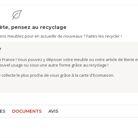
nète, pensez au recyclage
s meubles pour en accueillir de nouveaux ? Faites-les recycler !
?
 France ! Vous pouvez y déposer votre meuble ou votre article de literie et
nouvel usage ou sous une autre forme grâce au recyclage !
de collecte le plus proche de vous grâce à la carte d'Ecomaison.
ES
DOCUMENTS
AVIS