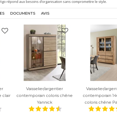
 Vigo répond aux besoins d’organisation sans compromettre le style.
ES
DOCUMENTS
AVIS
er
Vaisselier/argentier
Vaisselier/argen
clair
contemporain coloris chêne
contemporain 1
Yannick
coloris chêne Pa