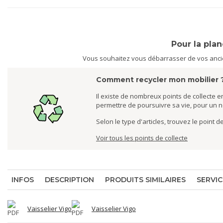
Pour la pla
Vous souhaitez vous débarrasser de vos ancien
Comment recycler mon mobilier 
Il existe de nombreux points de collecte en
permettre de poursuivre sa vie, pour un 
Selon le type d'articles, trouvez le point 
Voir tous les points de collecte
INFOS
DESCRIPTION
PRODUITS SIMILAIRES
SERVIC
Vaisselier Vigo
Vaisselier Vigo