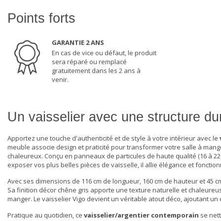
Points forts
GARANTIE 2 ANS
En cas de vice ou défaut, le produit
sera réparé ou remplacé
gratuitement dans les 2 ans à
venir.
Un vaisselier avec une structure dur
Apportez une touche d'authenticité et de style à votre intérieur avec le
meuble associe design et praticité pour transformer votre salle à mange
chaleureux. Conçu en panneaux de particules de haute qualité (16 à 22
exposer vos plus belles pièces de vaisselle, il allie élégance et fonction
Avec ses dimensions de 116 cm de longueur, 160 cm de hauteur et 45 
Sa finition décor chêne gris apporte une texture naturelle et chaleur
manger
. Le vaisselier Vigo devient un véritable atout déco, ajoutant un
Pratique au quotidien, ce
vaisselier/argentier contemporain
se nett