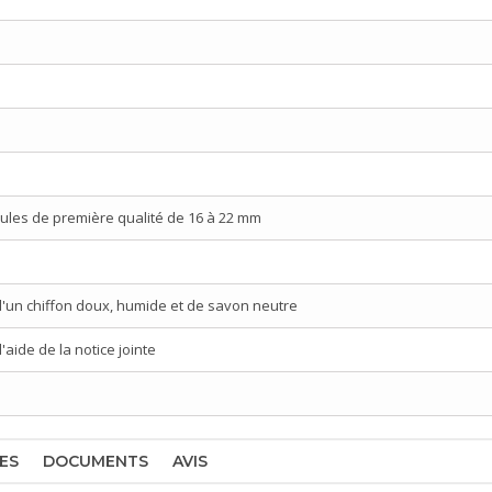
ules de première qualité de 16 à 22 mm
d'un chiffon doux, humide et de savon neutre
aide de la notice jointe
ES
DOCUMENTS
AVIS