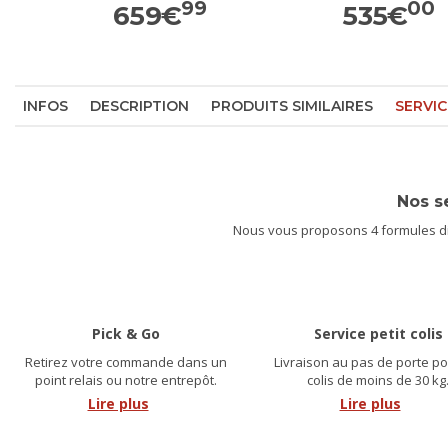
99
00
659
€
535
€
INFOS
DESCRIPTION
PRODUITS SIMILAIRES
SERVIC
Nos s
Nous vous proposons 4 formules dif
Pick & Go
Service petit colis
Retirez votre commande dans un
Livraison au pas de porte po
point relais ou notre entrepôt.
colis de moins de 30 kg
Lire plus
Lire plus