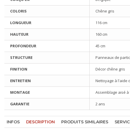
COLORIS
Chêne gris
LONGUEUR
116 cm
HAUTEUR
160 cm
PROFONDEUR
45 cm
STRUCTURE
Panneaux de partic
FINITION
Décor chêne gris
ENTRETIEN
Nettoyage à l'aide 
MONTAGE
Assemblage aisé à l'
GARANTIE
2 ans
INFOS
DESCRIPTION
PRODUITS SIMILAIRES
SERVIC