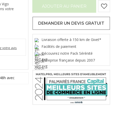
n Vigo
AJOUTER AU PANIER
ans votre
DEMANDER UN DEVIS GRATUIT
Livraison offerte à 150 km de Givet*
Facilités de paiement
 votre avis
Découvrez notre Pack Sérénité
Entreprise française depuis 2007
 48h avec