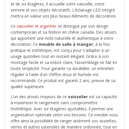
et de six étagères, il accueille votre vaisselle, votre
verrerie et vos objets décoratifs. L’éclairage LED intégré
mettra en valeur vos plus beaux éléments de décoration.
Ce
vaisselier et argentier
se distingue par son design
contemporain et sa finition en chêne canada. Des atouts
qui apportent une note naturelle et authentique à votre
décoration. Ce
meuble de salle à manger
, à la fois
pratique et esthétique, est conçu pour s'adapter à un
usage quotidien tout en restant élégant. Grâce à son
montage facile et sa notice claire, l’assemblage se fait en
toute simplicité. Pour garantir sa durabilité, un entretien
régulier à l'aide d'un chiffon doux et humide est
recommandé. Ce produit est garanti 2 ans, preuve de sa
qualité supérieure.
L’un des atouts majeurs de ce
vaisselier
est sa capacité
à maximiser le rangement sans compromettre
l’esthétique. Avec six étagères ajustables, il permet une
organisation optimale selon vos besoins. Ce meuble vous
offre ainsi la possibilité de ranger aisément vos assiettes,
verres et autres ustensiles de manière ordonnée, tout en