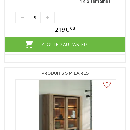
1 à 2 semaines
68
219
€
AJOUTER AU PANIER
PRODUITS SIMILAIRES