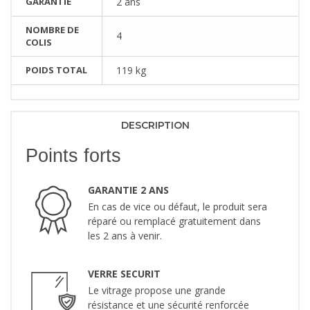
GARANTIE
2 ans
NOMBRE DE
4
COLIS
POIDS TOTAL
119 kg
DESCRIPTION
Points forts
GARANTIE 2 ANS
En cas de vice ou défaut, le produit sera
réparé ou remplacé gratuitement dans
les 2 ans à venir.
VERRE SECURIT
Le vitrage propose une grande
résistance et une sécurité renforcée