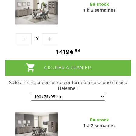
En stock
1 à 2 semaines
99
1419
€
AJOUTER AU PANIER
Salle à manger complète contemporaine chêne canada
Heleane 1
En stock
1 à 2 semaines