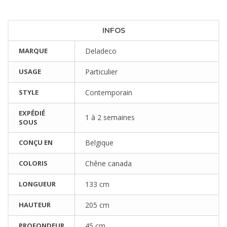
INFOS
MARQUE
Deladeco
USAGE
Particulier
STYLE
Contemporain
EXPÉDIÉ
1 à 2 semaines
SOUS
CONÇU EN
Belgique
COLORIS
Chêne canada
LONGUEUR
133 cm
HAUTEUR
205 cm
PROFONDEUR
45 cm