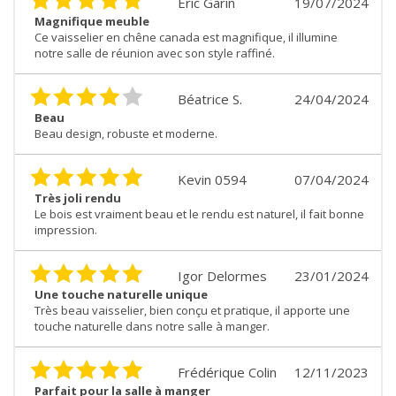
Éric Garin
19/07/2024
Magnifique meuble
Ce vaisselier en chêne canada est magnifique, il illumine
notre salle de réunion avec son style raffiné.
Béatrice S.
24/04/2024
Beau
Beau design, robuste et moderne.
Kevin 0594
07/04/2024
Très joli rendu
Le bois est vraiment beau et le rendu est naturel, il fait bonne
impression.
Igor Delormes
23/01/2024
Une touche naturelle unique
Très beau vaisselier, bien conçu et pratique, il apporte une
touche naturelle dans notre salle à manger.
Frédérique Colin
12/11/2023
Parfait pour la salle à manger