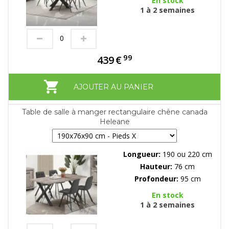
En stock
1 à 2 semaines
99
439
€
AJOUTER AU PANIER
Table de salle à manger rectangulaire chêne canada
Heleane
Longueur:
190 ou 220 cm
Hauteur:
76 cm
Profondeur:
95 cm
En stock
1 à 2 semaines