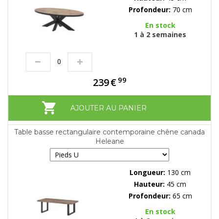
Profondeur:
70 cm
En stock
1 à 2 semaines
99
239
€
AJOUTER AU PANIER
Table basse rectangulaire contemporaine chêne canada
Heleane
Longueur:
130 cm
Hauteur:
45 cm
Profondeur:
65 cm
En stock