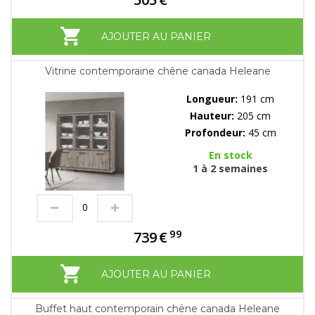
AJOUTER AU PANIER
Vitrine contemporaine chêne canada Heleane
Longueur:
191 cm
Hauteur:
205 cm
Profondeur:
45 cm
En stock
1 à 2 semaines
99
739
€
AJOUTER AU PANIER
Buffet haut contemporain chêne canada Heleane