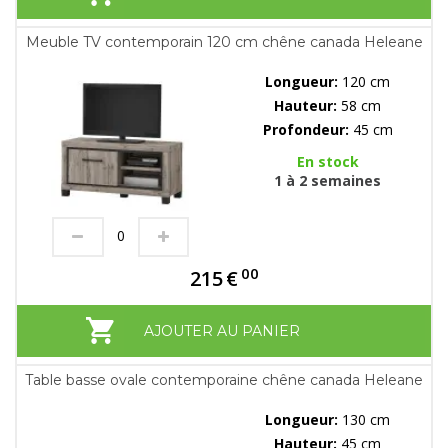
Meuble TV contemporain 120 cm chêne canada Heleane
Longueur:
120 cm
Hauteur:
58 cm
Profondeur:
45 cm
En stock
1 à 2 semaines
00
215
€
AJOUTER AU PANIER
Table basse ovale contemporaine chêne canada Heleane
Longueur:
130 cm
Hauteur:
45 cm