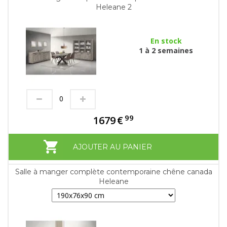
Heleane 2
En stock
1 à 2 semaines
99
1679
€
AJOUTER AU PANIER
Salle à manger complète contemporaine chêne canada
Heleane