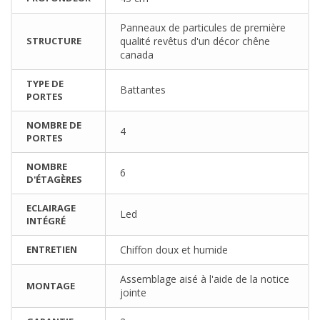
Panneaux de particules de première
STRUCTURE
qualité revêtus d'un décor chêne
canada
TYPE DE
Battantes
PORTES
NOMBRE DE
4
PORTES
NOMBRE
6
D'ÉTAGÈRES
ECLAIRAGE
Led
INTÉGRÉ
ENTRETIEN
Chiffon doux et humide
Assemblage aisé à l'aide de la notice
MONTAGE
jointe