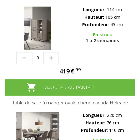
Longueur:
114 cm
Hauteur:
165 cm
Profondeur:
45 cm
En stock
1 à 2 semaines
99
419
€
AJOUTER AU PANIER
Table de salle à manger ovale chêne canada Heleane
Longueur:
220 cm
Hauteur:
76 cm
Profondeur:
110 cm