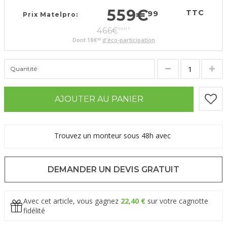
559
€
TTC
99
Prix Matelpro:
466
€
66
HT
Dont
18
€
d'éco-participation
00
Quantité
AJOUTER AU PANIER
Trouvez un monteur sous 48h avec
DEMANDER UN DEVIS GRATUIT
Avec cet article, vous gagnez
22,40 €
sur votre cagnotte
fidélité