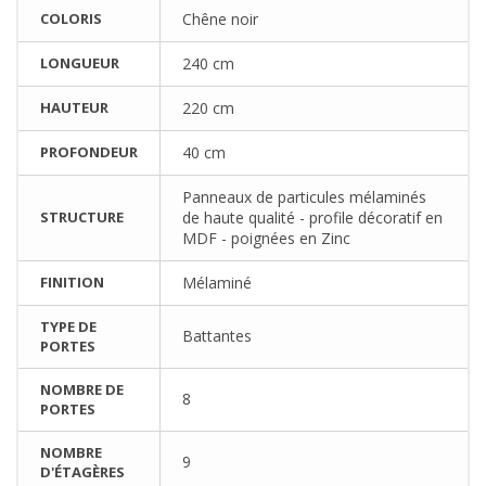
COLORIS
Chêne noir
LONGUEUR
240 cm
HAUTEUR
220 cm
PROFONDEUR
40 cm
Panneaux de particules mélaminés
STRUCTURE
de haute qualité - profile décoratif en
MDF - poignées en Zinc
FINITION
Mélaminé
TYPE DE
Battantes
PORTES
NOMBRE DE
8
PORTES
NOMBRE
9
D'ÉTAGÈRES