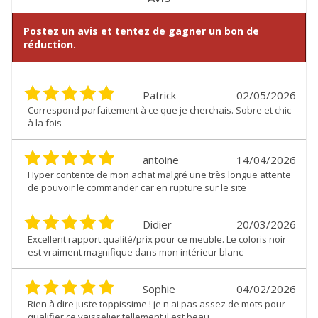
Postez un avis et tentez de gagner un bon de
réduction.
Patrick
02/05/2026
Correspond parfaitement à ce que je cherchais. Sobre et chic
à la fois
antoine
14/04/2026
Hyper contente de mon achat malgré une très longue attente
de pouvoir le commander car en rupture sur le site
Didier
20/03/2026
Excellent rapport qualité/prix pour ce meuble. Le coloris noir
est vraiment magnifique dans mon intérieur blanc
Sophie
04/02/2026
Rien à dire juste toppissime ! je n'ai pas assez de mots pour
qualifier ce vaisselier tellement il est beau