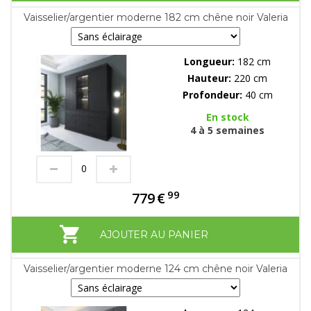
Vaisselier/argentier moderne 182 cm chêne noir Valeria
Longueur:
182 cm
Hauteur:
220 cm
Profondeur:
40 cm
En stock
4 à 5 semaines
99
779
€
AJOUTER AU PANIER
Vaisselier/argentier moderne 124 cm chêne noir Valeria