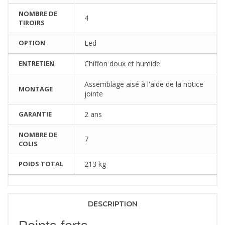
NOMBRE DE
4
TIROIRS
OPTION
Led
ENTRETIEN
Chiffon doux et humide
Assemblage aisé à l'aide de la notice
MONTAGE
jointe
GARANTIE
2 ans
NOMBRE DE
7
COLIS
POIDS TOTAL
213 kg
DESCRIPTION