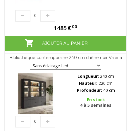
00
1485
€
AJOUTER AU PANIER
Bibliothèque contemporaine 240 cm chêne noir Valeria
Longueur:
240 cm
Hauteur:
220 cm
Profondeur:
40 cm
En stock
4 à 5 semaines