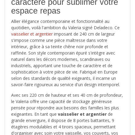
caractère pour sublimer votre
espace repas
Allier élégance contemporaine et fonctionnalité au
quotidien, voilà l'ambition du Valeria signé Deladeco. Ce
vaisselier et argentier
imposant de 240 cm de largeur
s'impose comme une pièce maîtresse dans votre
intérieur, grâce à sa teinte chêne noir profonde et
raffinée. Son style contemporain épuré s'intègre avec
naturel dans les décors modernes, scandinaves ou
industriels, apportant une touche de caractère et de
sophistication à votre pièce de vie. Fabriqué en Europe
selon des standards de qualité exigeants, il incarne un
savoir-faire rigoureux au service d'un design intemporel.
Avec ses 220 cm de hauteur et ses 40 cm de profondeur,
le Valeria offre une capacité de stockage généreuse
pensée pour répondre aux besoins des familles les plus
exigeantes. En tant que
vaisselier et argentier
de
grande envergure, il dispose de 8 portes battantes, 9
étagères modulables et 4 tiroirs spacieux, permettant
d'organiser avec soin votre vaisselle, vos couverts, vos