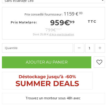
1159
€
00
Prix conseillé fournisseur :
959
€
TTC
99
Prix Matelpro:
799
€
99
HT
Dont
25,00 €
d'éco-participation
Quantité
AJOUTER AU PANIER
Trouvez un monteur sous 48h avec