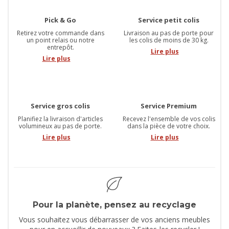
Pick & Go
Service petit colis
Retirez votre commande dans
Livraison au pas de porte pour
un point relais ou notre
les colis de moins de 30 kg.
entrepôt.
Lire plus
Lire plus
Service gros colis
Service Premium
Planifiez la livraison d'articles
Recevez l'ensemble de vos colis
volumineux au pas de porte.
dans la pièce de votre choix.
Lire plus
Lire plus
Pour la planète, pensez au recyclage
Vous souhaitez vous débarrasser de vos anciens meubles