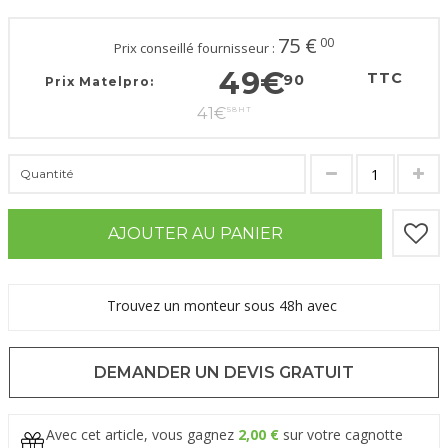
75
€
00
Prix conseillé fournisseur :
49
€
TTC
90
Prix Matelpro:
41
€
58
HT
Quantité
AJOUTER AU PANIER
Trouvez un monteur sous 48h avec
DEMANDER UN DEVIS GRATUIT
Avec cet article, vous gagnez
2,00 €
sur votre cagnotte