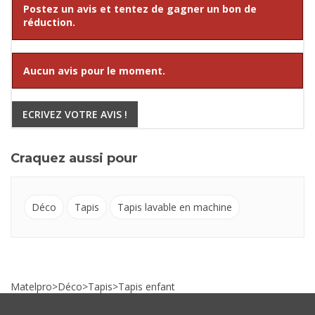
Postez un avis et tentez de gagner un bon de
réduction.
Aucun avis pour le moment.
ECRIVEZ VOTRE AVIS !
Craquez aussi pour
Déco
Tapis
Tapis lavable en machine
Matelpro
>
Déco
>
Tapis
>
Tapis enfant