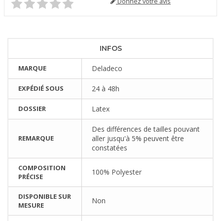
Donnez votre avis
INFOS
MARQUE
Deladeco
EXPÉDIÉ SOUS
24 à 48h
DOSSIER
Latex
Des différences de tailles pouvant
REMARQUE
aller jusqu'à 5% peuvent être
constatées
COMPOSITION
100% Polyester
PRÉCISE
DISPONIBLE SUR
Non
MESURE