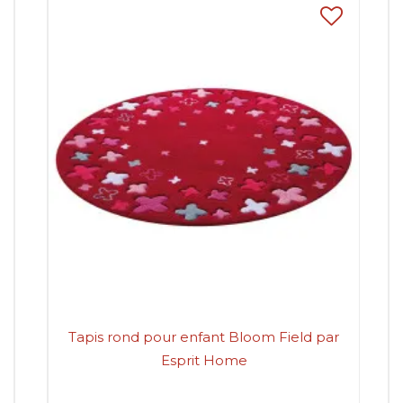
Tapis rond pour enfant Bloom Field par
Ta
Esprit Home