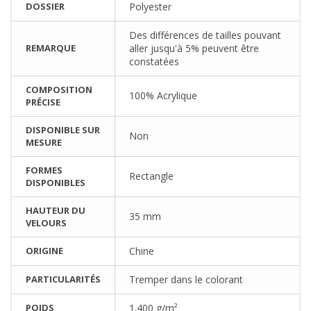
DOSSIER
Polyester
Des différences de tailles pouvant
REMARQUE
aller jusqu'à 5% peuvent être
constatées
COMPOSITION
100% Acrylique
PRÉCISE
DISPONIBLE SUR
Non
MESURE
FORMES
Rectangle
DISPONIBLES
HAUTEUR DU
35 mm
VELOURS
ORIGINE
Chine
PARTICULARITÉS
Tremper dans le colorant
POIDS
1.400 g/m²