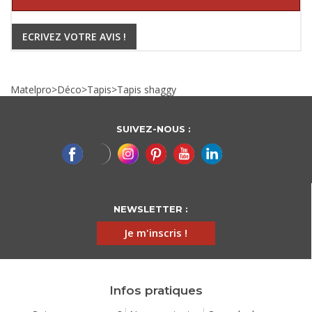
ECRIVEZ VOTRE AVIS !
Matelpro
>
Déco
>
Tapis
>
Tapis shaggy
SUIVEZ-NOUS :
NEWSLETTER :
Je m'inscris !
Infos pratiques