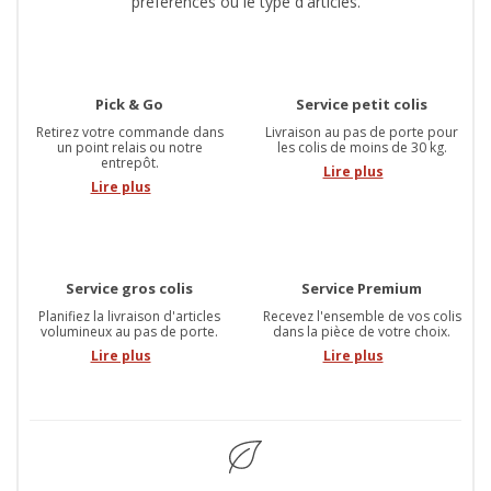
préférences ou le type d'articles.
Pick & Go
Service petit colis
Retirez votre commande dans
Livraison au pas de porte pour
un point relais ou notre
les colis de moins de 30 kg.
entrepôt.
Lire plus
Lire plus
Service gros colis
Service Premium
Planifiez la livraison d'articles
Recevez l'ensemble de vos colis
volumineux au pas de porte.
dans la pièce de votre choix.
Lire plus
Lire plus