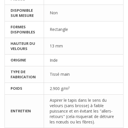
DISPONIBLE
Non
SUR MESURE
FORMES
Rectangle
DISPONIBLES
HAUTEUR DU
13 mm
VELOURS
ORIGINE
Inde
TYPE DE
Tissé main
FABRICATION
POIDS
2.900 g/m²
Aspirer le tapis dans le sens du
velours (sans brosse) à faible
ENTRETIEN
puissance et en évitant les "allers-
retours" (cela risquerait de détruire
les nœuds ou les fibres).