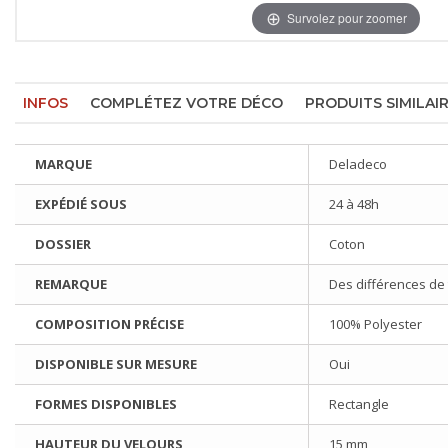
Survolez pour zoomer
INFOS
COMPLÉTEZ VOTRE DÉCO
PRODUITS SIMILAI
MARQUE
Deladeco
EXPÉDIÉ SOUS
24 à 48h
DOSSIER
Coton
REMARQUE
Des différences de 
COMPOSITION PRÉCISE
100% Polyester
DISPONIBLE SUR MESURE
Oui
FORMES DISPONIBLES
Rectangle
HAUTEUR DU VELOURS
15 mm