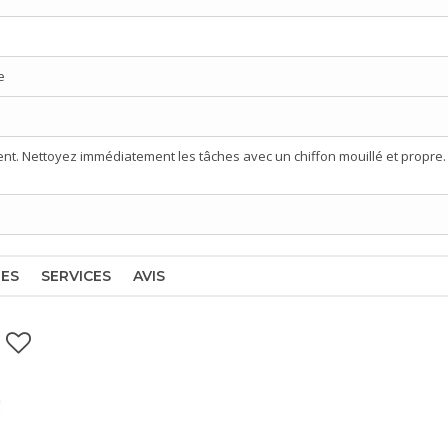
e
nt. Nettoyez immédiatement les tâches avec un chiffon mouillé et propre
RES
SERVICES
AVIS