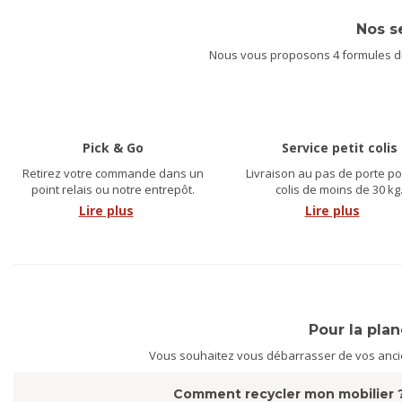
Nos s
Nous vous proposons 4 formules dif
Pick & Go
Service petit colis
Retirez votre commande dans un
Livraison au pas de porte po
point relais ou notre entrepôt.
colis de moins de 30 kg
Lire plus
Lire plus
Pour la pla
Vous souhaitez vous débarrasser de vos ancien
Comment recycler mon mobilier 