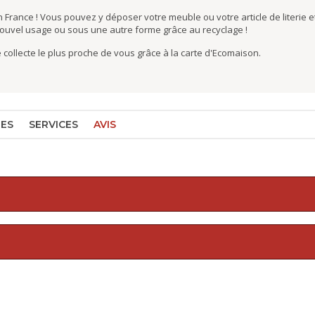
 France ! Vous pouvez y déposer votre meuble ou votre article de literie et
nouvel usage ou sous une autre forme grâce au recyclage !
de collecte le plus proche de vous grâce à la carte d'Ecomaison.
RES
SERVICES
AVIS