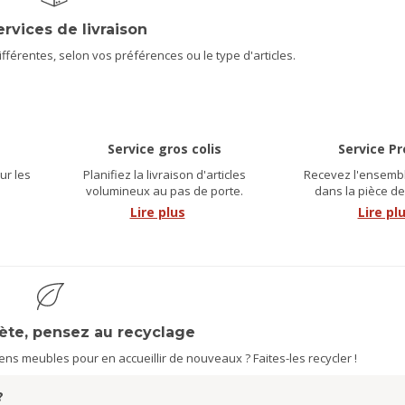
ervices de livraison
férentes, selon vos préférences ou le type d'articles.
Service gros colis
Service P
ur les
Planifiez la livraison d'articles
Recevez l'ensembl
.
volumineux au pas de porte.
dans la pièce de
Lire plus
Lire pl
nète, pensez au recyclage
s meubles pour en accueillir de nouveaux ? Faites-les recycler !
?