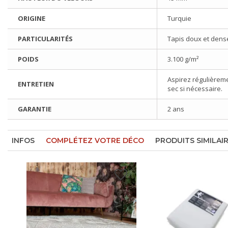
ORIGINE
Turquie
PARTICULARITÉS
Tapis doux et dens
POIDS
3.100 g/m²
Aspirez régulièreme
ENTRETIEN
sec si nécessaire.
GARANTIE
2 ans
INFOS
COMPLÉTEZ VOTRE DÉCO
PRODUITS SIMILAI