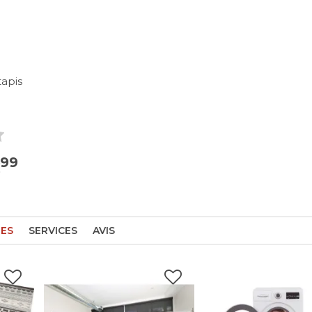
tapis
99
€
RES
SERVICES
AVIS