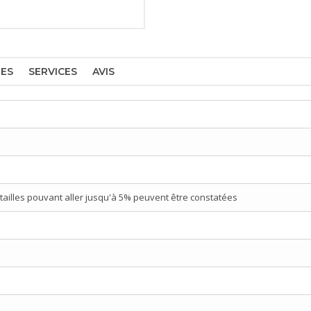
RES
SERVICES
AVIS
tailles pouvant aller jusqu'à 5% peuvent être constatées