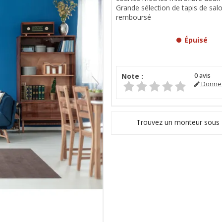
Grande sélection de tapis de salo
remboursé
Épuisé
Note :
0
avis
Donnez
Trouvez un monteur sous