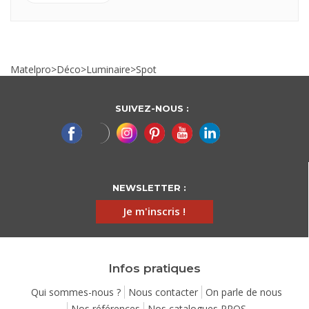
Matelpro
>
Déco
>
Luminaire
>
Spot
SUIVEZ-NOUS :
NEWSLETTER :
Je m'inscris !
Infos pratiques
Qui sommes-nous ?
Nous contacter
On parle de nous
Nos références
Nos catalogues PROS