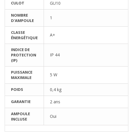
CULOT
GU10
NOMBRE
1
D'AMPOULE
CLASSE
A+
ÉNERGÉTIQUE
INDICE DE
IP 44
PROTECTION
(IP)
PUISSANCE
5 W
MAXIMALE
POIDS
0,4 kg
GARANTIE
2 ans
AMPOULE
Oui
INCLUSE