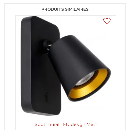
PRODUITS SIMILAIRES
Spot mural LED design Matt