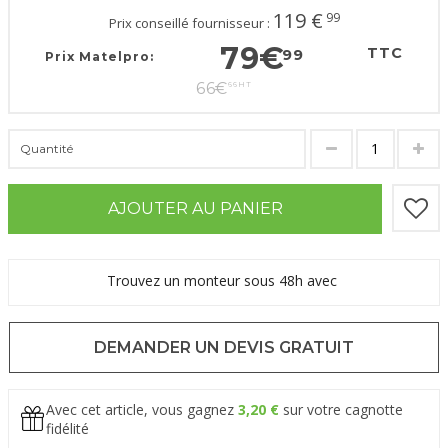
119
€
99
Prix conseillé fournisseur :
79
€
TTC
99
Prix Matelpro:
66
€
66
HT
Quantité
AJOUTER AU PANIER
Trouvez un monteur sous 48h avec
DEMANDER UN DEVIS GRATUIT
Avec cet article, vous gagnez
3,20 €
sur votre cagnotte
fidélité