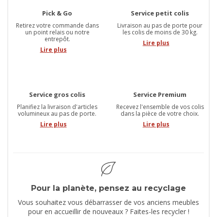
Pick & Go
Service petit colis
Retirez votre commande dans
Livraison au pas de porte pour
un point relais ou notre
les colis de moins de 30 kg.
entrepôt.
Lire plus
Lire plus
Service gros colis
Service Premium
Planifiez la livraison d'articles
Recevez l'ensemble de vos colis
volumineux au pas de porte.
dans la pièce de votre choix.
Lire plus
Lire plus
Pour la planète, pensez au recyclage
Vous souhaitez vous débarrasser de vos anciens meubles
pour en accueillir de nouveaux ? Faites-les recycler !