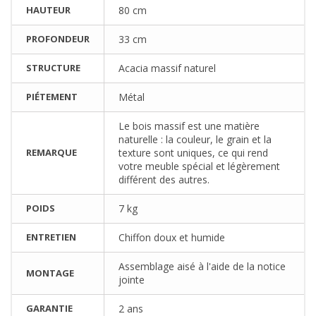
HAUTEUR
80 cm
PROFONDEUR
33 cm
STRUCTURE
Acacia massif naturel
PIÉTEMENT
Métal
Le bois massif est une matière
naturelle : la couleur, le grain et la
REMARQUE
texture sont uniques, ce qui rend
votre meuble spécial et légèrement
différent des autres.
POIDS
7 kg
ENTRETIEN
Chiffon doux et humide
Assemblage aisé à l'aide de la notice
MONTAGE
jointe
GARANTIE
2 ans