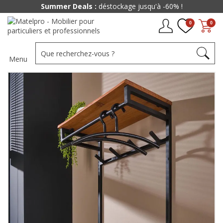
Summer Deals :
déstockage jusqu'à -60% !
0
0
Menu