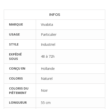
INFOS
MARQUE
Vivabita
USAGE
Particulier
STYLE
Industriel
EXPÉDIÉ
48 à 72h
SOUS
CONÇU EN
Hollande
COLORIS
Naturel
COLORIS DU
Noir
PIÈTEMENT
LONGUEUR
55 cm