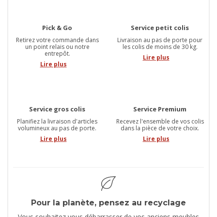
Pick & Go
Service petit colis
Retirez votre commande dans
Livraison au pas de porte pour
un point relais ou notre
les colis de moins de 30 kg.
entrepôt.
Lire plus
Lire plus
Service gros colis
Service Premium
Planifiez la livraison d'articles
Recevez l'ensemble de vos colis
volumineux au pas de porte.
dans la pièce de votre choix.
Lire plus
Lire plus
Pour la planète, pensez au recyclage
Vous souhaitez vous débarrasser de vos anciens meubles