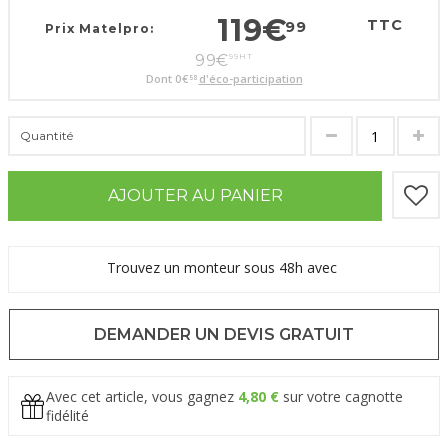
119
€
TTC
99
Prix Matelpro:
99
€
99
HT
Dont
0
€
d'éco-participation
58
Quantité
AJOUTER AU PANIER
Trouvez un monteur sous 48h avec
DEMANDER UN DEVIS GRATUIT
Avec cet article, vous gagnez
4,80 €
sur votre cagnotte
fidélité