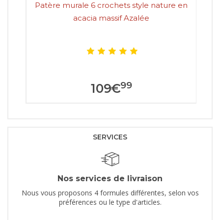
Patère murale 6 crochets style nature en
P
acacia massif Azalée
99
109
€
SERVICES
Nos services de livraison
Nous vous proposons 4 formules différentes, selon vos
préférences ou le type d'articles.