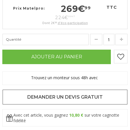
269
€
TTC
99
Prix Matelpro:
224
€
99
HT
Dont
2
€
d'éco-participation
80
Quantité
AJOUTER AU PANIER
Trouvez un monteur sous 48h avec
DEMANDER UN DEVIS GRATUIT
Avec cet article, vous gagnez
10,80 €
sur votre cagnotte
fidélité