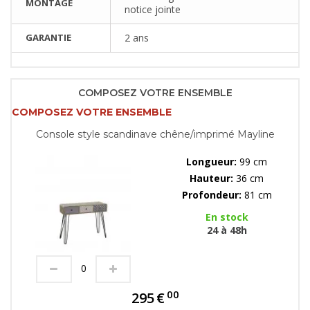
MONTAGE
notice jointe
GARANTIE
2 ans
COMPOSEZ VOTRE ENSEMBLE
COMPOSEZ VOTRE ENSEMBLE
Console style scandinave chêne/imprimé Mayline
Longueur:
99 cm
Hauteur:
36 cm
Profondeur:
81 cm
En stock
24 à 48h
00
295
€