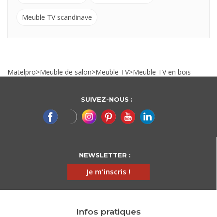
Meuble TV scandinave
Matelpro
>
Meuble de salon
>
Meuble TV
>
Meuble TV en bois
SUIVEZ-NOUS :
NEWSLETTER :
Je m'inscris !
Infos pratiques