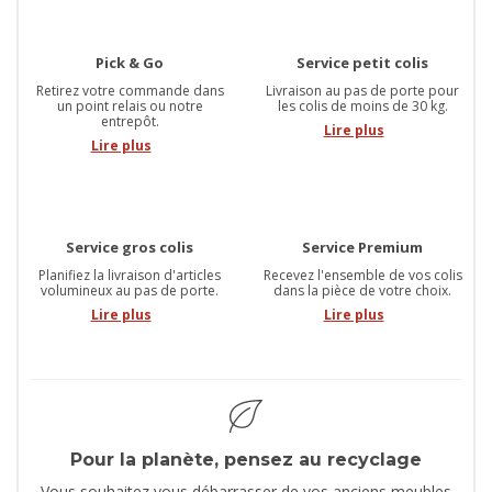
Pick & Go
Service petit colis
Retirez votre commande dans
Livraison au pas de porte pour
un point relais ou notre
les colis de moins de 30 kg.
entrepôt.
Lire plus
Lire plus
Service gros colis
Service Premium
Planifiez la livraison d'articles
Recevez l'ensemble de vos colis
volumineux au pas de porte.
dans la pièce de votre choix.
Lire plus
Lire plus
Pour la planète, pensez au recyclage
Vous souhaitez vous débarrasser de vos anciens meubles