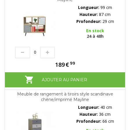
Longueur:
99 cm
Hauteur:
87 cm
Profondeur:
29 cm
En stock
24 à 48h
99
189
€
AJOUTER AU PANIER
Meuble de rangement à tiroirs style scandinave
chêne/imprimé Mayline
Longueur:
40 cm
Hauteur:
36 cm
Profondeur:
66 cm