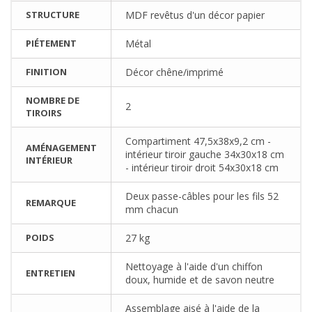
STRUCTURE
MDF revêtus d'un décor papier
PIÉTEMENT
Métal
FINITION
Décor chêne/imprimé
NOMBRE DE
2
TIROIRS
Compartiment 47,5x38x9,2 cm -
AMÉNAGEMENT
intérieur tiroir gauche 34x30x18 cm
INTÉRIEUR
- intérieur tiroir droit 54x30x18 cm
Deux passe-câbles pour les fils 52
REMARQUE
mm chacun
POIDS
27 kg
Nettoyage à l'aide d'un chiffon
ENTRETIEN
doux, humide et de savon neutre
Assemblage aisé à l'aide de la