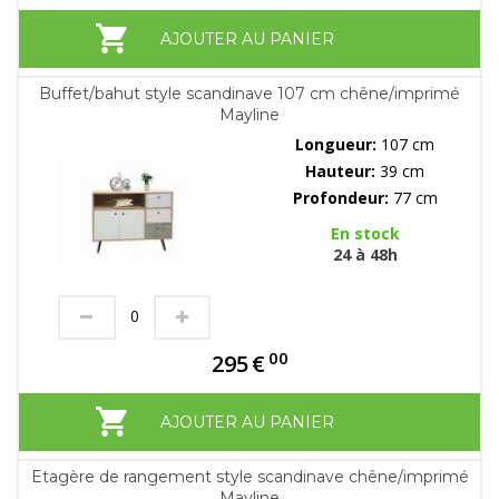
AJOUTER AU PANIER
Buffet/bahut style scandinave 107 cm chêne/imprimé
Mayline
Longueur:
107 cm
Hauteur:
39 cm
Profondeur:
77 cm
En stock
24 à 48h
00
295
€
AJOUTER AU PANIER
Etagère de rangement style scandinave chêne/imprimé
Mayline