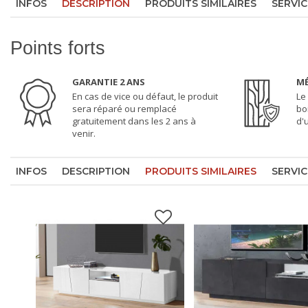
INFOS
DESCRIPTION
PRODUITS SIMILAIRES
SERVIC
Points forts
GARANTIE 2 ANS
MÉ
En cas de vice ou défaut, le produit
Le
sera réparé ou remplacé
bo
gratuitement dans les 2 ans à
d'
venir.
INFOS
DESCRIPTION
PRODUITS SIMILAIRES
SERVIC