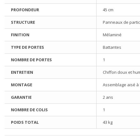
PROFONDEUR
45 cm
STRUCTURE
Panneaux de partic
FINITION
Mélaminé
TYPE DE PORTES
Battantes
NOMBRE DE PORTES
1
ENTRETIEN
Chiffon doux et hu
MONTAGE
Assemblage aisé à l'
GARANTIE
2 ans
NOMBRE DE COLIS
1
POIDS TOTAL
43 kg