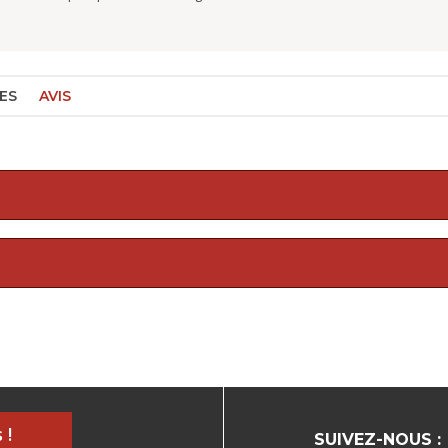
ES
AVIS
 !
SUIVEZ-NOUS :