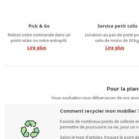
Pick & Go
Service petit colis
Retirez votre commande dans un
Livraison au pas de porte po
point relais ou notre entrepôt.
colis de moins de 30 kg
Lire plus
Lire plus
Pour la pla
Vous souhaitez vous débarrasser de vos ancien
Comment recycler mon mobilier 
Il existe de nombreux points de collecte en
permettre de poursuivre sa vie, pour un 
Selon le type d'articles, trouvez le point 