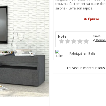
trouvera facilement sa place da
salons - Livraison rapide.
Épuisé
Note :
0
avis
Donnez
Fabriqué en Italie
Trouvez un monteur sous