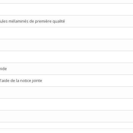
ules mélaminés de première qualité
mide
aide de la notice jointe