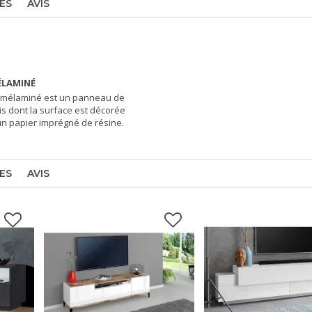
ES
AVIS
LAMINÉ
 mélaminé est un panneau de
is dont la surface est décorée
un papier imprégné de résine.
ES
AVIS