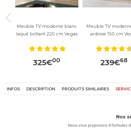
Meuble TV moderne blanc
Meuble TV moderne
laqué brillant 220 cm Vegas
ardoise 150 cm Ve
00
68
325
€
239
€
INFOS
DESCRIPTION
PRODUITS SIMILAIRES
SERVIC
Nos s
Nous vous proposons 4 formules dif