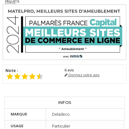
Note :
6
avis
Donnez votre avis
INFOS
MARQUE
Deladeco
USAGE
Particulier