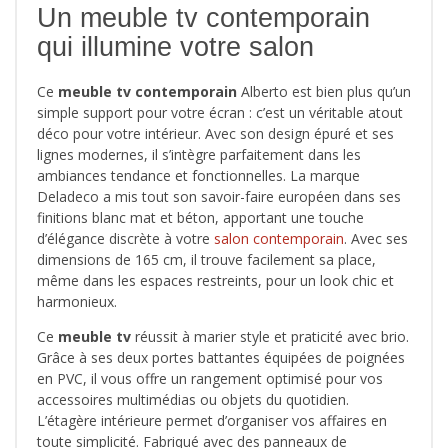
Un meuble tv contemporain
qui illumine votre salon
Ce
meuble tv contemporain
Alberto est bien plus qu’un
simple support pour votre écran : c’est un véritable atout
déco pour votre intérieur. Avec son design épuré et ses
lignes modernes, il s’intègre parfaitement dans les
ambiances tendance et fonctionnelles. La marque
Deladeco a mis tout son savoir-faire européen dans ses
finitions blanc mat et béton, apportant une touche
d’élégance discrète à votre
salon contemporain
. Avec ses
dimensions de 165 cm, il trouve facilement sa place,
même dans les espaces restreints, pour un look chic et
harmonieux.
Ce
meuble tv
réussit à marier style et praticité avec brio.
Grâce à ses deux portes battantes équipées de poignées
en PVC, il vous offre un rangement optimisé pour vos
accessoires multimédias ou objets du quotidien.
L’étagère intérieure permet d’organiser vos affaires en
toute simplicité. Fabriqué avec des panneaux de