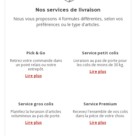
Nos services de livraison
Nous vous proposons 4 formules différentes, selon vos
préférences ou le type d'articles.
Pick & Go
Service petit colis
Retirez votre commande dans
Livraison au pas de porte pour
un point relais ou notre
les colis de moins de 30 kg.
entrepôt.
Lire plus
Lire plus
Service gros colis
Service Premium
Planifiez la livraison d'articles
Recevez l'ensemble de vos colis
volumineux au pas de porte.
dans la pièce de votre choix.
Lire plus
Lire plus