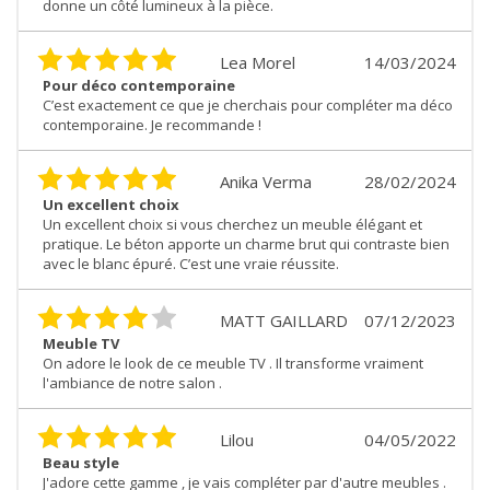
donne un côté lumineux à la pièce.
Lea Morel
14/03/2024
Pour déco contemporaine
C’est exactement ce que je cherchais pour compléter ma déco
contemporaine. Je recommande !
Anika Verma
28/02/2024
Un excellent choix
Un excellent choix si vous cherchez un meuble élégant et
pratique. Le béton apporte un charme brut qui contraste bien
avec le blanc épuré. C’est une vraie réussite.
MATT GAILLARD
07/12/2023
Meuble TV
On adore le look de ce meuble TV . Il transforme vraiment
l'ambiance de notre salon .
Lilou
04/05/2022
Beau style
J'adore cette gamme , je vais compléter par d'autre meubles .