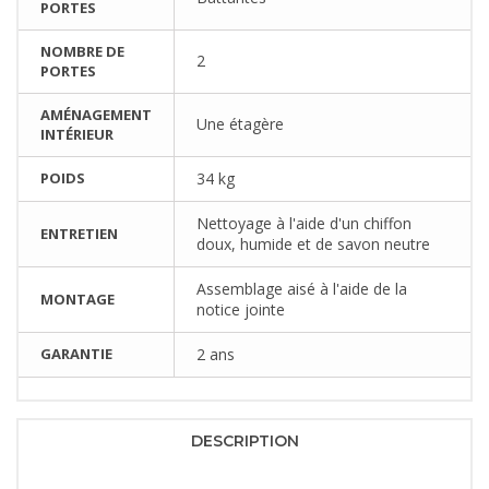
PORTES
NOMBRE DE
2
PORTES
AMÉNAGEMENT
Une étagère
INTÉRIEUR
POIDS
34 kg
Nettoyage à l'aide d'un chiffon
ENTRETIEN
doux, humide et de savon neutre
Assemblage aisé à l'aide de la
MONTAGE
notice jointe
GARANTIE
2 ans
DESCRIPTION