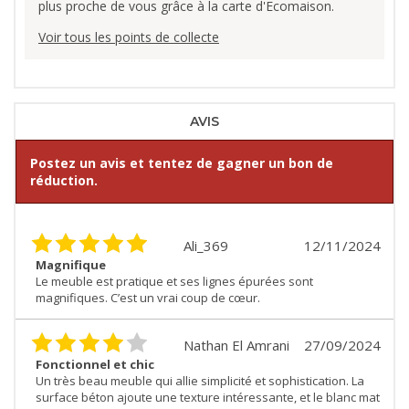
plus proche de vous grâce à la carte d'Ecomaison.
Voir tous les points de collecte
AVIS
Postez un avis et tentez de gagner un bon de
réduction.
Ali_369
12/11/2024
Magnifique
Le meuble est pratique et ses lignes épurées sont
magnifiques. C’est un vrai coup de cœur.
Nathan El Amrani
27/09/2024
Fonctionnel et chic
Un très beau meuble qui allie simplicité et sophistication. La
surface béton ajoute une texture intéressante, et le blanc mat