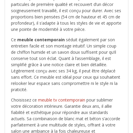
particules de première qualité et recouvert d’un décor
soigneusement travaillé, il est conçu pour durer. Avec ses
proportions bien pensées (54 cm de hauteur et 45 cm de
profondeur), il s’adapte à tous les styles de vie et apporte
une pointe de modernité à votre pièce.
Ce
meuble contemporain
séduit également par son
entretien facile et son montage intuitif. Un simple coup
de chiffon humide et un savon doux suffisent pour qu’il
conserve tout son éclat. Quant à l’assemblage, il est
simplifié grâce à une notice claire et bien détaillée.
Légèrement conçu avec ses 34 kg, il peut être déplacé
sans effort. Ce meuble est idéal pour ceux qui souhaitent
relooker leur espace sans compromettre ni le style ni la
praticité.
Choisissez ce
meuble tv contemporain
pour sublimer
votre décoration intérieure. Garantie deux ans, il allie
fiabilité et esthétique pour répondre aux standards
actuels. Sa combinaison de blanc mat et béton s’accorde
parfaitement à une multitude de styles, offrant à votre
salon une ambiance à la fois chaleureuse et