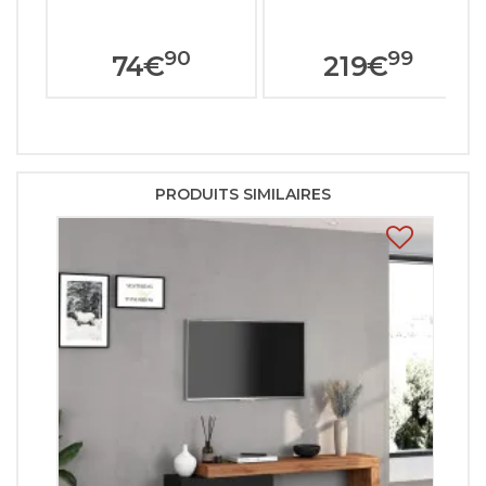
90
99
74
€
219
€
PRODUITS SIMILAIRES