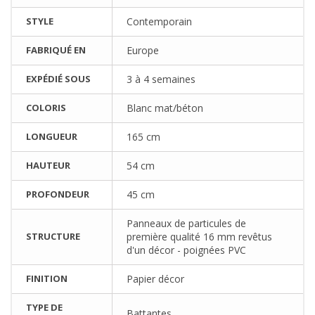
STYLE
Contemporain
FABRIQUÉ EN
Europe
EXPÉDIÉ SOUS
3 à 4 semaines
COLORIS
Blanc mat/béton
LONGUEUR
165 cm
HAUTEUR
54 cm
PROFONDEUR
45 cm
Panneaux de particules de
STRUCTURE
première qualité 16 mm revêtus
d'un décor - poignées PVC
FINITION
Papier décor
TYPE DE
Battantes