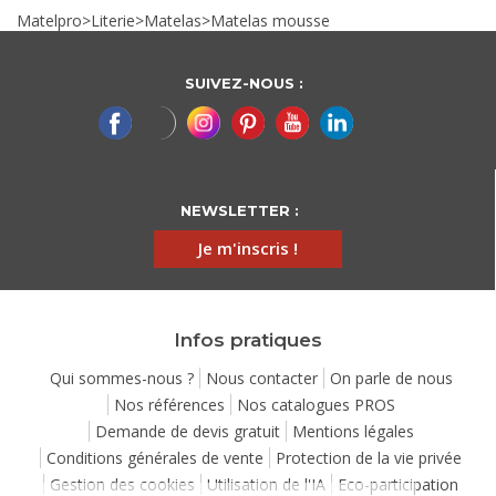
Matelpro
>
Literie
>
Matelas
>
Matelas mousse
SUIVEZ-NOUS :
NEWSLETTER :
Je m'inscris !
Infos pratiques
Qui sommes-nous ?
Nous contacter
On parle de nous
Nos références
Nos catalogues PROS
Demande de devis gratuit
Mentions légales
Conditions générales de vente
Protection de la vie privée
Gestion des cookies
Utilisation de l'IA
Eco-participation