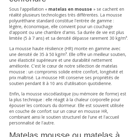
Sous l'appellation «
matelas en mousse
» se cachent en
réalité plusieurs technologies très différentes. La mousse
polyuréthane standard constitue l'entrée de gamme :
légère, économique, elle convient pour un couchage
d'appoint ou une chambre d'amis. Sa durée de vie est plus
limitée (5 à 7 ans) et sa densité dépasse rarement 30 kg/m³.
La mousse haute résilience (HR) monte en gamme avec
une densité de 35 à 50 kg/m³. Elle offre un meilleur soutien,
une élasticité supérieure et une durabilité nettement
améliorée. C'est le cœur de notre sélection de matelas
mousse : un compromis solide entre confort, longévité et
prix maîtrisé. La mousse HR conserve ses propriétés de
soutien pendant 8 à 10 ans d'utilisation quotidienne.
Enfin, la mousse viscoélastique (ou
mémoire de forme
) est
la plus technique : elle réagit à la chaleur corporelle pour
épouser les contours du dormeur. Elle est souvent utilisée
en couche de confort sur un cœur en mousse HR,
combinant ainsi le soutien structurel de l'une et l'accueil
personnalisé de l'autre.
Matelas mousse ou matelas à