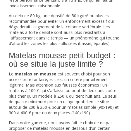
reste performante pendant 8 à 10 ans, ce qui en fait un
investissement raisonnable.
Au-delà de 80 kg, une densité de 50 kg/m³ ou plus est
recommandée pour éviter un enfoncement excessif qui
dégraderait l'alignement de la colonne vertébrale. Les
matelas à forte densité sont aussi plus résistants à
l'affaissement dans le temps — un phénomène qui touche
d'abord les zones les plus sollicitées (bassin, épaules).
Matelas mousse petit budget :
où se situe la juste limite ?
Le
matelas en mousse
est souvent choisi pour son
accessibilité tarifaire, et c'est un critère parfaitement
légitime. Mais attention aux fausses économies : un
matelas à 100 € qui s'affaisse au bout de deux ans coûte
plus cher qu'un modèle à 250 € qui tient huit ans. Le seuil
de qualité minimum pour un usage quotidien se situe
autour de 200 à 250 € pour un matelas simple (90x190) et
300 à 400 € pour un deux places (140x190).
Dans notre gamme, nous avons fait le choix de ne pas
proposer de matelas mousse en dessous d'un certain