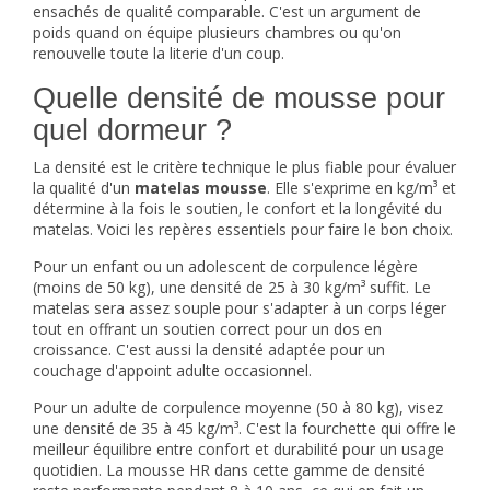
ensachés de qualité comparable. C'est un argument de
poids quand on équipe plusieurs chambres ou qu'on
renouvelle toute la literie d'un coup.
Quelle densité de mousse pour
quel dormeur ?
La densité est le critère technique le plus fiable pour évaluer
la qualité d'un
matelas mousse
. Elle s'exprime en kg/m³ et
détermine à la fois le soutien, le confort et la longévité du
matelas. Voici les repères essentiels pour faire le bon choix.
Pour un enfant ou un adolescent de corpulence légère
(moins de 50 kg), une densité de 25 à 30 kg/m³ suffit. Le
matelas sera assez souple pour s'adapter à un corps léger
tout en offrant un soutien correct pour un dos en
croissance. C'est aussi la densité adaptée pour un
couchage d'appoint adulte occasionnel.
Pour un adulte de corpulence moyenne (50 à 80 kg), visez
une densité de 35 à 45 kg/m³. C'est la fourchette qui offre le
meilleur équilibre entre confort et durabilité pour un usage
quotidien. La mousse HR dans cette gamme de densité