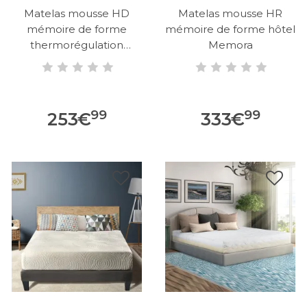
Matelas mousse HD
Matelas mousse HR
mémoire de forme
mémoire de forme hôtel
thermorégulation
Memora
Sofresh
99
99
253
€
333
€