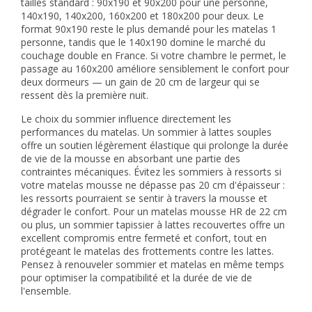
tailles standard : 90x190 et 90x200 pour une personne,
140x190, 140x200, 160x200 et 180x200 pour deux. Le
format 90x190 reste le plus demandé pour les
matelas 1
personne
, tandis que le 140x190 domine le marché du
couchage double en France. Si votre chambre le permet, le
passage au 160x200 améliore sensiblement le confort pour
deux dormeurs — un gain de 20 cm de largeur qui se
ressent dès la première nuit.
Le choix du sommier influence directement les
performances du matelas. Un sommier à lattes souples
offre un soutien légèrement élastique qui prolonge la durée
de vie de la mousse en absorbant une partie des
contraintes mécaniques. Évitez les sommiers à ressorts si
votre matelas mousse ne dépasse pas 20 cm d'épaisseur :
les ressorts pourraient se sentir à travers la mousse et
dégrader le confort. Pour un matelas mousse HR de 22 cm
ou plus, un sommier tapissier à lattes recouvertes offre un
excellent compromis entre fermeté et confort, tout en
protégeant le matelas des frottements contre les lattes.
Pensez à renouveler sommier et matelas en même temps
pour optimiser la compatibilité et la durée de vie de
l'ensemble.