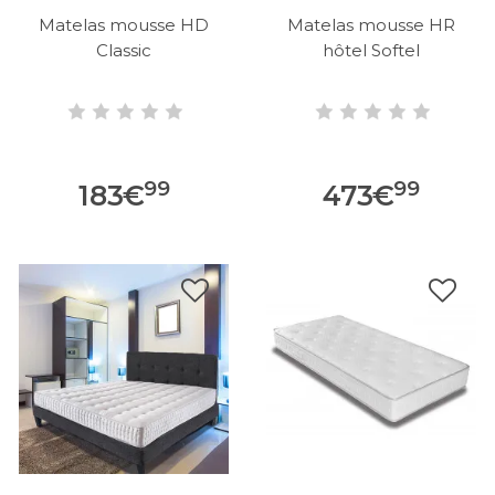
Matelas mousse HD
Matelas mousse HR
Classic
hôtel Softel
99
99
183
€
473
€