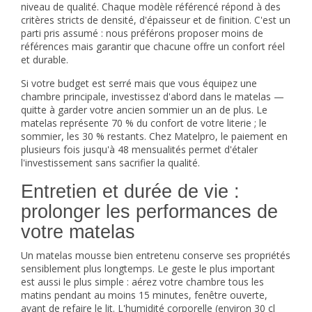
niveau de qualité. Chaque modèle référencé répond à des
critères stricts de densité, d'épaisseur et de finition. C'est un
parti pris assumé : nous préférons proposer moins de
références mais garantir que chacune offre un confort réel
et durable.
Si votre budget est serré mais que vous équipez une
chambre principale, investissez d'abord dans le matelas —
quitte à garder votre ancien sommier un an de plus. Le
matelas représente 70 % du confort de votre literie ; le
sommier, les 30 % restants. Chez Matelpro, le paiement en
plusieurs fois jusqu'à 48 mensualités permet d'étaler
l'investissement sans sacrifier la qualité.
Entretien et durée de vie :
prolonger les performances de
votre matelas
Un matelas mousse bien entretenu conserve ses propriétés
sensiblement plus longtemps. Le geste le plus important
est aussi le plus simple : aérez votre chambre tous les
matins pendant au moins 15 minutes, fenêtre ouverte,
avant de refaire le lit. L'humidité corporelle (environ 30 cl