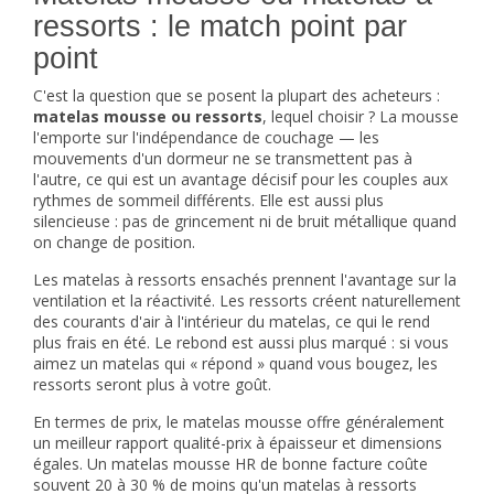
ressorts : le match point par
point
C'est la question que se posent la plupart des acheteurs :
matelas mousse ou ressorts
, lequel choisir ? La mousse
l'emporte sur l'indépendance de couchage — les
mouvements d'un dormeur ne se transmettent pas à
l'autre, ce qui est un avantage décisif pour les couples aux
rythmes de sommeil différents. Elle est aussi plus
silencieuse : pas de grincement ni de bruit métallique quand
on change de position.
Les
matelas à ressorts ensachés
prennent l'avantage sur la
ventilation et la réactivité. Les ressorts créent naturellement
des courants d'air à l'intérieur du matelas, ce qui le rend
plus frais en été. Le rebond est aussi plus marqué : si vous
aimez un matelas qui « répond » quand vous bougez, les
ressorts seront plus à votre goût.
En termes de prix, le matelas mousse offre généralement
un meilleur rapport qualité-prix à épaisseur et dimensions
égales. Un matelas mousse HR de bonne facture coûte
souvent 20 à 30 % de moins qu'un matelas à ressorts