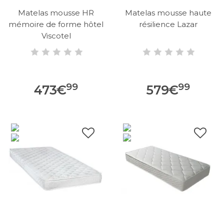
Matelas mousse HR
Matelas mousse haute
mémoire de forme hôtel
résilience Lazar
Viscotel
99
99
473
€
579
€