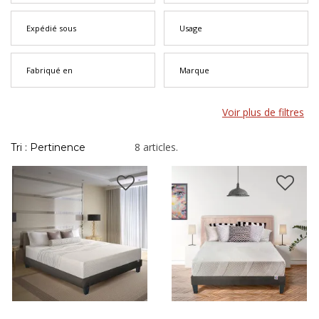
vous sous quelques jours.
Expédié sous
Usage
Fabriqué en
Marque
Voir plus de filtres
8 articles.
Tri : Pertinence