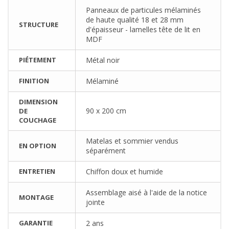
Panneaux de particules mélaminés
de haute qualité 18 et 28 mm
STRUCTURE
d'épaisseur - lamelles tête de lit en
MDF
PIÉTEMENT
Métal noir
FINITION
Mélaminé
DIMENSION
90 x 200 cm
DE
COUCHAGE
Matelas et sommier vendus
EN OPTION
séparément
ENTRETIEN
Chiffon doux et humide
Assemblage aisé à l'aide de la notice
MONTAGE
jointe
GARANTIE
2 ans