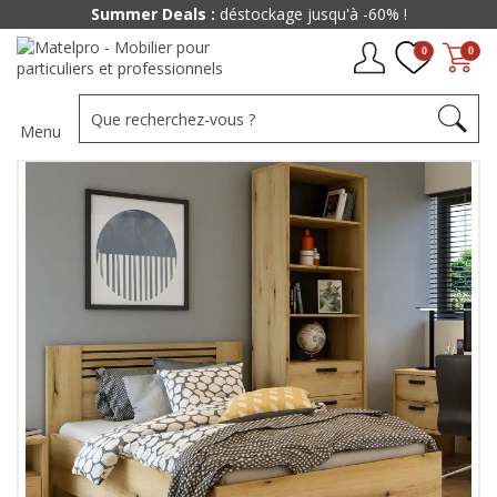
Summer Deals :
déstockage jusqu'à -60% !
0
0
Menu