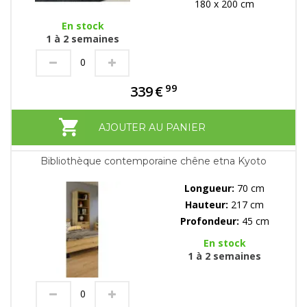
180 x 200 cm
En stock
1 à 2 semaines
99
339
€
AJOUTER AU PANIER
Bibliothèque contemporaine chêne etna Kyoto
Longueur:
70 cm
Hauteur:
217 cm
Profondeur:
45 cm
En stock
1 à 2 semaines