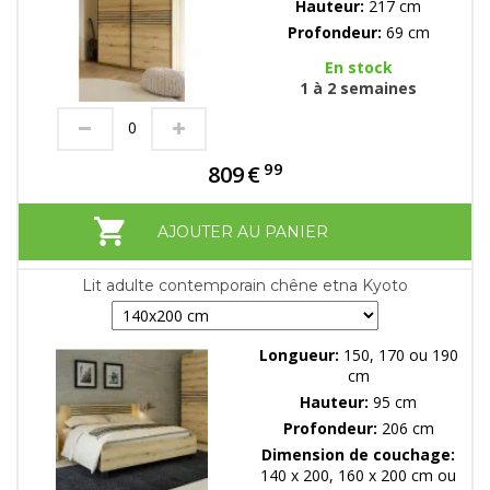
Hauteur:
217 cm
Profondeur:
69 cm
En stock
1 à 2 semaines
99
809
€
AJOUTER AU PANIER
Lit adulte contemporain chêne etna Kyoto
Longueur:
150, 170 ou 190
cm
Hauteur:
95 cm
Profondeur:
206 cm
Dimension de couchage:
140 x 200, 160 x 200 cm ou