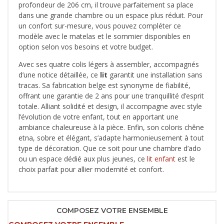
profondeur de 206 cm, il trouve parfaitement sa place
dans une grande chambre ou un espace plus réduit. Pour
un confort sur-mesure, vous pouvez compléter ce
modèle avec le matelas et le sommier disponibles en
option selon vos besoins et votre budget.
Avec ses quatre colis légers à assembler, accompagnés
d’une notice détaillée, ce
lit
garantit une installation sans
tracas. Sa fabrication belge est synonyme de fiabilité,
offrant une garantie de 2 ans pour une tranquillité d’esprit
totale. Alliant solidité et design, il accompagne avec style
l’évolution de votre enfant, tout en apportant une
ambiance chaleureuse à la pièce. Enfin, son coloris chêne
etna, sobre et élégant, s’adapte harmonieusement à tout
type de décoration. Que ce soit pour une chambre d’ado
ou un espace dédié aux plus jeunes, ce
lit enfant
est le
choix parfait pour allier modernité et confort.
COMPOSEZ VOTRE ENSEMBLE