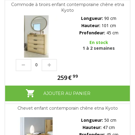
Commode à tiroirs enfant contemporaine chêne etna
Kyoto
Longueur:
90 cm
Hauteur:
101 cm
Profondeur:
45 cm
En stock
1 à 2 semaines
99
259
€
AJOUTER AU PANIER
Chevet enfant contemporain chêne etna Kyoto
Longueur:
50 cm
Hauteur:
47 cm
Profondeur:
45 cm