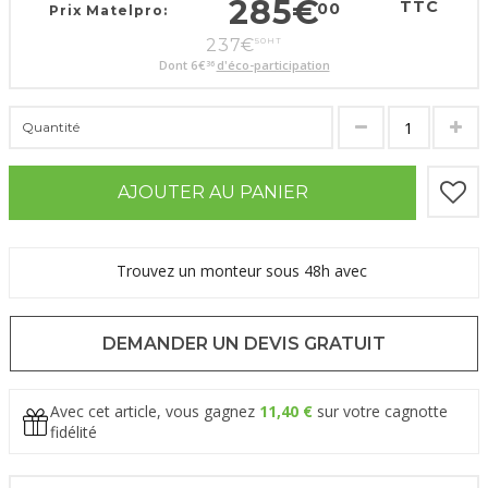
285
€
TTC
00
Prix Matelpro:
237
€
50
HT
Dont
6
€
d'éco-participation
36
Quantité
AJOUTER AU PANIER
Trouvez un monteur sous 48h avec
DEMANDER UN DEVIS GRATUIT
Avec cet article, vous gagnez
11,40 €
sur votre cagnotte
fidélité