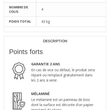
NOMBRE DE
4
COLIS
POIDS TOTAL
43 kg
DESCRIPTION
Points forts
GARANTIE 2 ANS
En cas de vice ou défaut, le produit sera
réparé ou remplacé gratuitement dans
les 2 ans à venir.
MÉLAMINÉ
Le mélaminé est un panneau de bois
dont la surface est décorée d'un papier
imprégné de résine.