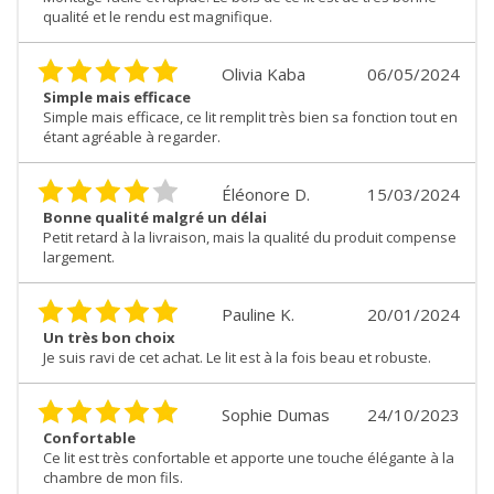
qualité et le rendu est magnifique.
Olivia Kaba
06/05/2024
Simple mais efficace
Simple mais efficace, ce lit remplit très bien sa fonction tout en
étant agréable à regarder.
Éléonore D.
15/03/2024
Bonne qualité malgré un délai
Petit retard à la livraison, mais la qualité du produit compense
largement.
Pauline K.
20/01/2024
Un très bon choix
Je suis ravi de cet achat. Le lit est à la fois beau et robuste.
Sophie Dumas
24/10/2023
Confortable
Ce lit est très confortable et apporte une touche élégante à la
chambre de mon fils.