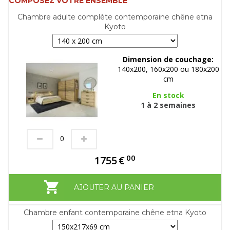
COMPOSEZ VOTRE ENSEMBLE
Chambre adulte complète contemporaine chêne etna
Kyoto
Dimension de couchage:
140x200, 160x200 ou 180x200
cm
En stock
1 à 2 semaines
00
1755
€
AJOUTER AU PANIER
Chambre enfant contemporaine chêne etna Kyoto