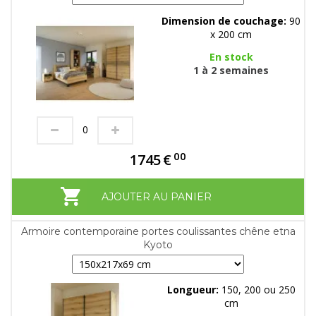
Dimension de couchage:
90
x 200 cm
En stock
1 à 2 semaines
00
1745
€
AJOUTER AU PANIER
Armoire contemporaine portes coulissantes chêne etna
Kyoto
Longueur:
150, 200 ou 250
cm