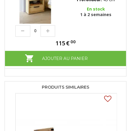
En stock
1 à 2 semaines
00
115
€
AJOUTER AU PANIER
PRODUITS SIMILAIRES