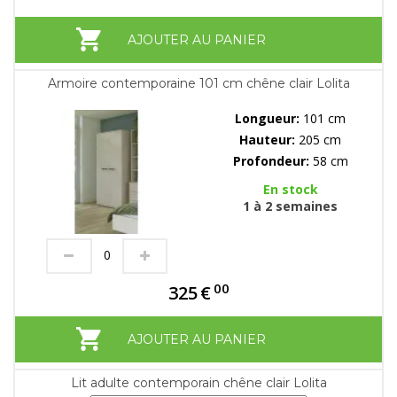
AJOUTER AU PANIER
Armoire contemporaine 101 cm chêne clair Lolita
Longueur:
101 cm
Hauteur:
205 cm
Profondeur:
58 cm
En stock
1 à 2 semaines
00
325
€
AJOUTER AU PANIER
Lit adulte contemporain chêne clair Lolita