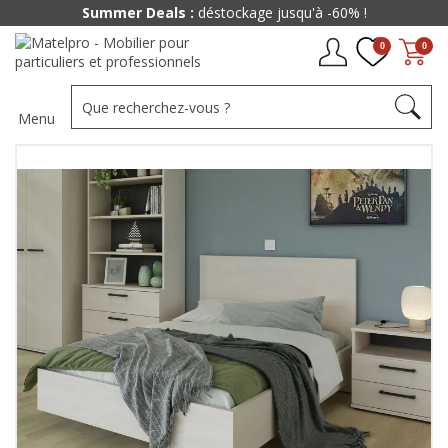
Summer Deals :
déstockage jusqu'à -60% !
0
0
Menu