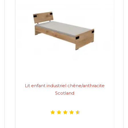
Lit enfant industriel chêne/anthracite
Lit
Scotland