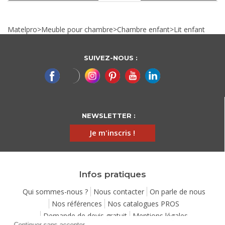
Matelpro
>
Meuble pour chambre
>
Chambre enfant
>
Lit enfant
SUIVEZ-NOUS :
NEWSLETTER :
Je m'inscris !
Infos pratiques
Qui sommes-nous ?
Nous contacter
On parle de nous
Nos références
Nos catalogues PROS
Demande de devis gratuit
Mentions légales
Continuer sans accepter