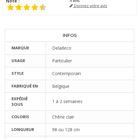
Note :
5
avis
Donnez votre avis
INFOS
MARQUE
Deladeco
USAGE
Particulier
STYLE
Contemporain
FABRIQUÉ EN
Belgique
EXPÉDIÉ
1 à 2 semaines
SOUS
COLORIS
Chêne clair
LONGUEUR
98 ou 128 cm