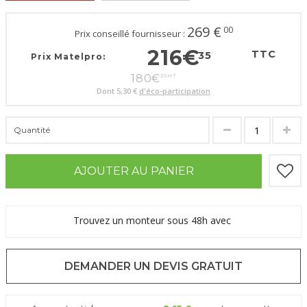
269
€
00
Prix conseillé fournisseur :
216
€
TTC
35
Prix Matelpro:
180
€
29
HT
Dont
5,30 €
d'éco-participation
Quantité
AJOUTER AU PANIER
Trouvez un monteur sous 48h avec
DEMANDER UN DEVIS GRATUIT