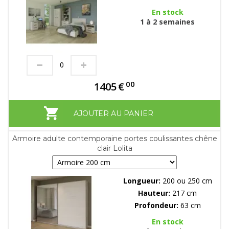
En stock
1 à 2 semaines
00
1405
€
AJOUTER AU PANIER
Armoire adulte contemporaine portes coulissantes chêne
clair Lolita
Longueur:
200 ou 250 cm
Hauteur:
217 cm
Profondeur:
63 cm
En stock