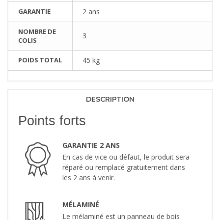
GARANTIE
2 ans
NOMBRE DE
3
COLIS
POIDS TOTAL
45 kg
DESCRIPTION
Points forts
GARANTIE 2 ANS
En cas de vice ou défaut, le produit sera
réparé ou remplacé gratuitement dans
les 2 ans à venir.
MÉLAMINÉ
Le mélaminé est un panneau de bois