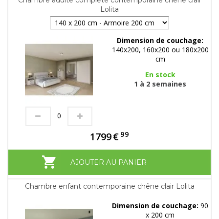
Chambre adulte complète contemporaine chêne clair
Lolita
Dimension de couchage:
140x200, 160x200 ou 180x200
cm
En stock
1 à 2 semaines
99
1799
€
AJOUTER AU PANIER
Chambre enfant contemporaine chêne clair Lolita
Dimension de couchage:
90
x 200 cm