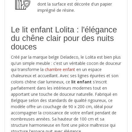
dont la surface est décorée d'un papier
imprégné de résine.
Le lit enfant Lolita : l'élégance
du chêne clair pour des nuits
douces
Créé par la marque belge Deladeco, le Lolita est bien plus
qu'un simple meuble : c'est un véritable cocon de douceur
qui transforme la
chambre enfant
en un espace
chaleureux et accueillant. Avec ses lignes épurées et son
coloris chêne clair lumineux, ce
lit enfant
s'inscrit
parfaitement dans les intérieurs modernes tout en
apportant une touche de douceur naturelle. Fabriqué en
Belgique selon des standards de qualité rigoureux, ce
modèle offre un couchage de 90 x 200 cm, idéal pour
accompagner la croissance de votre enfant pendant de
nombreuses années. Sa hauteur de 100 cm et sa
structure harmonieuse en font une pièce maîtresse qui
structure l'espace nuit avec élégance.