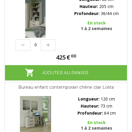
Hauteur:
205 cm
Profondeur:
36/44 cm
En stock
1 à 2 semaines
00
425
€
AJOUTER AU PANIER
Bureau enfant contemporain chêne clair Lolita
Longueur:
120 cm
Hauteur:
73 cm
Profondeur:
64 cm
En stock
1 à 2 semaines