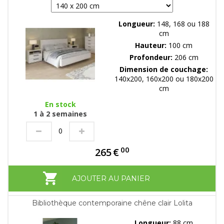
Longueur:
148, 168 ou 188
cm
Hauteur:
100 cm
Profondeur:
206 cm
Dimension de couchage:
140x200, 160x200 ou 180x200
cm
En stock
1 à 2 semaines
00
265
€
AJOUTER AU PANIER
Bibliothèque contemporaine chêne clair Lolita
Longueur:
88 cm