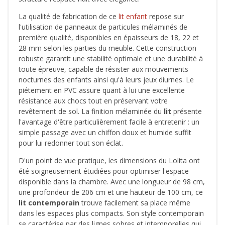
La qualité de fabrication de ce
lit enfant
repose sur
l'utilisation de panneaux de particules mélaminés de
première qualité, disponibles en épaisseurs de 18, 22 et
28 mm selon les parties du meuble. Cette construction
robuste garantit une stabilité optimale et une durabilité à
toute épreuve, capable de résister aux mouvements
nocturnes des enfants ainsi qu'à leurs jeux diurnes. Le
piétement en PVC assure quant à lui une excellente
résistance aux chocs tout en préservant votre
revêtement de sol. La finition mélaminée du
lit
présente
l'avantage d'être particulièrement facile à entretenir : un
simple passage avec un chiffon doux et humide suffit
pour lui redonner tout son éclat.
D'un point de vue pratique, les dimensions du Lolita ont
été soigneusement étudiées pour optimiser l'espace
disponible dans la chambre. Avec une longueur de 98 cm,
une profondeur de 206 cm et une hauteur de 100 cm, ce
lit contemporain
trouve facilement sa place même
dans les espaces plus compacts. Son style contemporain
se caractérise par des lignes sobres et intemporelles qui