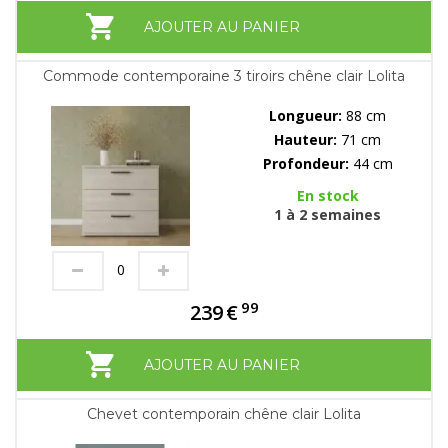
AJOUTER AU PANIER
Commode contemporaine 3 tiroirs chêne clair Lolita
Longueur:
88 cm
Hauteur:
71 cm
Profondeur:
44 cm
En stock
1 à 2 semaines
99
239
€
AJOUTER AU PANIER
Chevet contemporain chêne clair Lolita