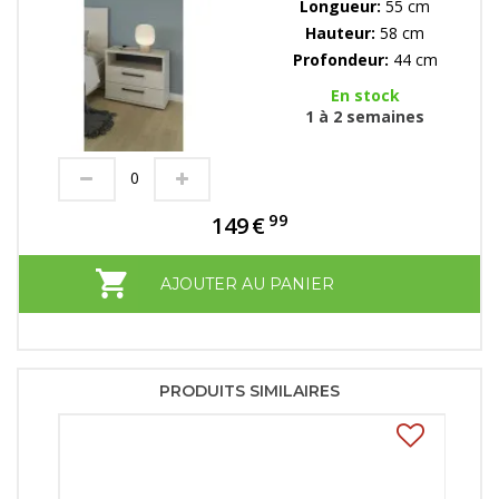
Longueur:
55 cm
Hauteur:
58 cm
Profondeur:
44 cm
En stock
1 à 2 semaines
99
149
€
AJOUTER AU PANIER
PRODUITS SIMILAIRES