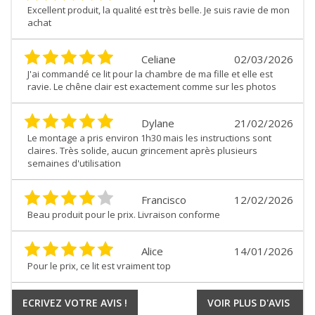
Excellent produit, la qualité est très belle. Je suis ravie de mon
achat
Celiane
02/03/2026
J'ai commandé ce lit pour la chambre de ma fille et elle est
ravie. Le chêne clair est exactement comme sur les photos
Dylane
21/02/2026
Le montage a pris environ 1h30 mais les instructions sont
claires. Très solide, aucun grincement après plusieurs
semaines d'utilisation
Francisco
12/02/2026
Beau produit pour le prix. Livraison conforme
Alice
14/01/2026
Pour le prix, ce lit est vraiment top
ECRIVEZ VOTRE AVIS !
VOIR PLUS D'AVIS