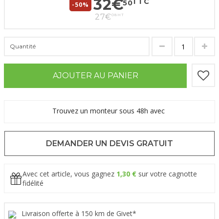
32
€
TTC
50
-50%
27
€
08
HT
Quantité
AJOUTER AU PANIER
Trouvez un monteur sous 48h avec
DEMANDER UN DEVIS GRATUIT
Avec cet article, vous gagnez
1,30 €
sur votre cagnotte
fidélité
Livraison offerte à 150 km de Givet*