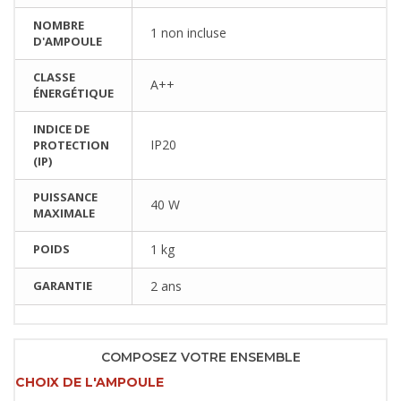
NOMBRE
1 non incluse
D'AMPOULE
CLASSE
A++
ÉNERGÉTIQUE
INDICE DE
IP20
PROTECTION
(IP)
PUISSANCE
40 W
MAXIMALE
POIDS
1 kg
GARANTIE
2 ans
COMPOSEZ VOTRE ENSEMBLE
CHOIX DE L'AMPOULE