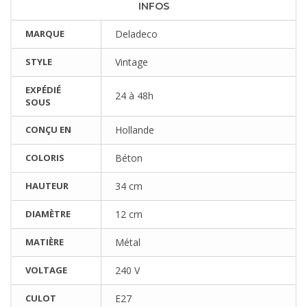
INFOS
MARQUE
Deladeco
STYLE
Vintage
EXPÉDIÉ
24 à 48h
SOUS
CONÇU EN
Hollande
COLORIS
Béton
HAUTEUR
34 cm
DIAMÈTRE
12 cm
MATIÈRE
Métal
VOLTAGE
240 V
CULOT
E27