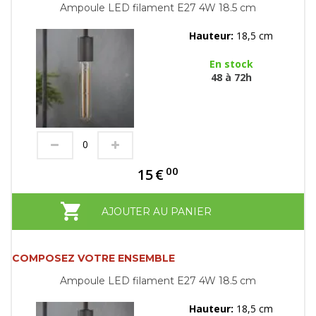
Ampoule LED filament E27 4W 18.5 cm
Hauteur:
18,5 cm
En stock
48 à 72h
00
15
€
AJOUTER AU PANIER
COMPOSEZ VOTRE ENSEMBLE
Ampoule LED filament E27 4W 18.5 cm
Hauteur:
18,5 cm