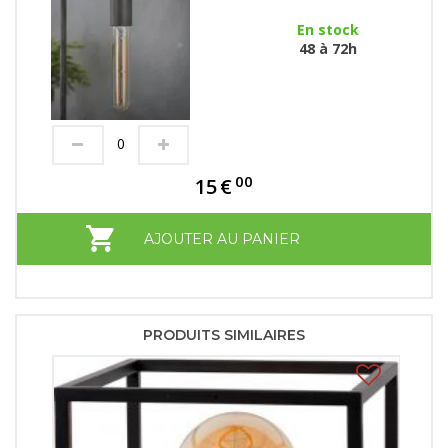
En stock
48 à 72h
00
15
€
AJOUTER AU PANIER
PRODUITS SIMILAIRES