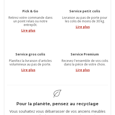
Pick & Go
Service petit colis
Retirez votre commande dans
Livraison au pas de porte pour
un point relais ou notre
les colis de moins de 30 kg.
entrepôt.
Lire plus
Lire plus
Service gros colis
Service Premium
Planifiez la livraison d'articles
Recevez l'ensemble de vos colis
volumineux au pas de porte.
dans la pièce de votre choix.
Lire plus
Lire plus
Pour la planète, pensez au recyclage
Vous souhaitez vous débarrasser de vos anciens meubles