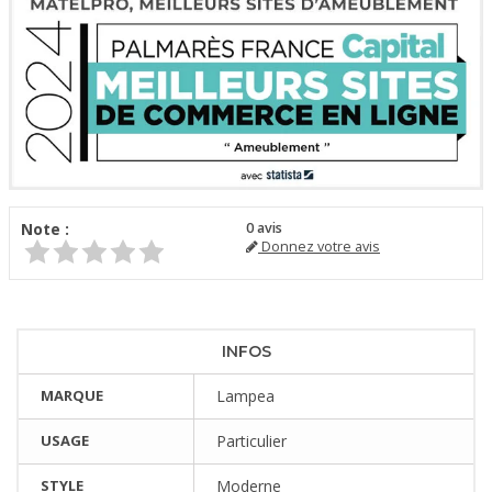
Note :
0
avis
Donnez votre avis
INFOS
MARQUE
Lampea
USAGE
Particulier
STYLE
Moderne