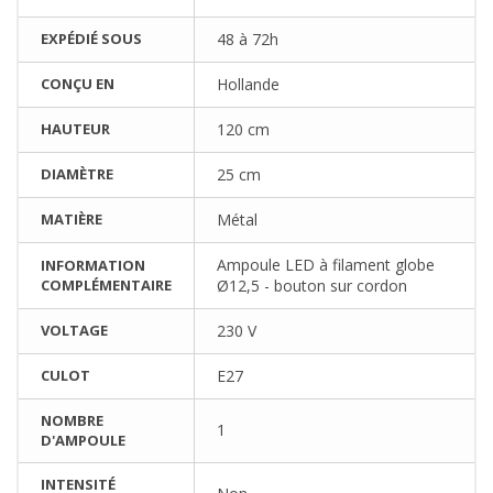
EXPÉDIÉ SOUS
48 à 72h
CONÇU EN
Hollande
HAUTEUR
120 cm
DIAMÈTRE
25 cm
MATIÈRE
Métal
Ampoule LED à filament globe
INFORMATION
COMPLÉMENTAIRE
Ø12,5 - bouton sur cordon
VOLTAGE
230 V
CULOT
E27
NOMBRE
1
D'AMPOULE
INTENSITÉ