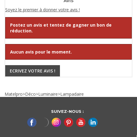
AVIS
Soyez le premier à donner votre avis !
Postez un avis et tentez de gagner un bon de
réduction.
Aucun avis pour le moment.
ECRIVEZ VOTRE AVIS !
Matelpro
>
Déco
>
Luminaire
>
Lampadaire
SUIVEZ-NOUS :