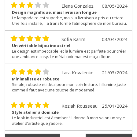
Elena Gonzalez
08/05/2024
Design magnifique, mais livraison longue
Le lampadaire est superbe, mais la livraison a pris du retard.
Une fois installé, il a transformé l’atmosphère de mon bureau.
Sofia Karim
03/04/2024
Un véritable bijou industriel
Le design est impeccable, et la lumière est parfaite pour créer
une ambiance cosy. Le métal noir mat est magnifique.
Lara Kovalenko
21/03/2024
Minimaliste et robuste
Simple, robuste et idéal pour mon coin lecture. Il illumine juste
comme il faut avec une touche de modernité.
Keziah Rousseau
25/01/2024
Style atelier à domicile
Le look industriel est à tomber ! Il donne à mon salon un style
atelier d’artiste que j’adore.