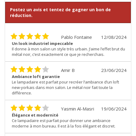
Postez un avis et tentez de gagner un bon de
réduction.
Pablo Fontaine
12/08/2024
Un look industriel impeccable
Il donne à mon salon un style très urbain. J’aime l’effet brut du
métal noir, c’est exactement ce que je recherchais.
Amir B
23/06/2024
Ambiance loft garantie
Le lampadaire est parfait pour recréer l’ambiance d’un loft
new-yorkais dans mon salon. Le métal noir fait toute la
différence.
Yasmin Al-Masri
19/06/2024
Élégance et modernité
Ce lampadaire est parfait pour donner une ambiance
moderne à mon bureau. Il est à la fois élégant et discret.