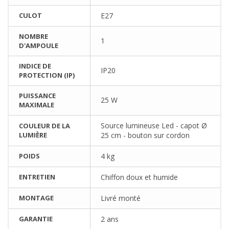
CULOT
E27
NOMBRE
1
D'AMPOULE
INDICE DE
IP20
PROTECTION (IP)
PUISSANCE
25 W
MAXIMALE
Source lumineuse Led - capot Ø
COULEUR DE LA
LUMIÈRE
25 cm - bouton sur cordon
POIDS
4 kg
ENTRETIEN
Chiffon doux et humide
MONTAGE
Livré monté
GARANTIE
2 ans