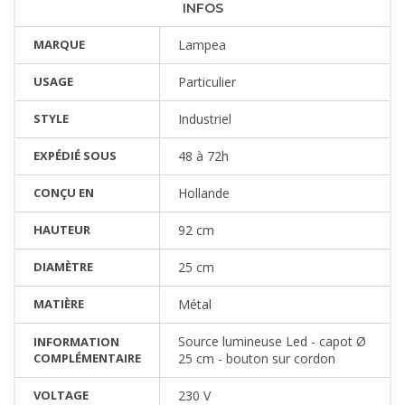
INFOS
MARQUE
Lampea
USAGE
Particulier
STYLE
Industriel
EXPÉDIÉ SOUS
48 à 72h
CONÇU EN
Hollande
HAUTEUR
92 cm
DIAMÈTRE
25 cm
MATIÈRE
Métal
Source lumineuse Led - capot Ø
INFORMATION
COMPLÉMENTAIRE
25 cm - bouton sur cordon
VOLTAGE
230 V