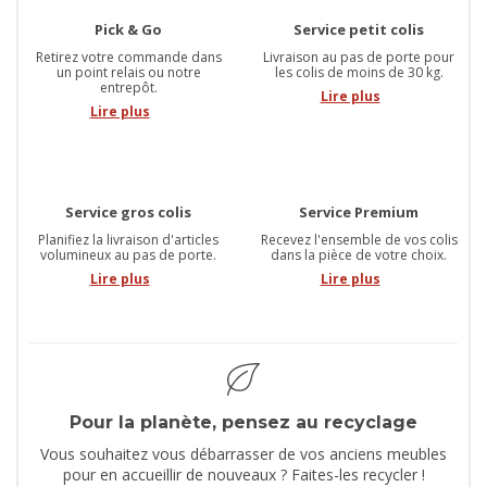
Pick & Go
Service petit colis
Retirez votre commande dans
Livraison au pas de porte pour
un point relais ou notre
les colis de moins de 30 kg.
entrepôt.
Lire plus
Lire plus
Service gros colis
Service Premium
Planifiez la livraison d'articles
Recevez l'ensemble de vos colis
volumineux au pas de porte.
dans la pièce de votre choix.
Lire plus
Lire plus
Pour la planète, pensez au recyclage
Vous souhaitez vous débarrasser de vos anciens meubles
pour en accueillir de nouveaux ? Faites-les recycler !