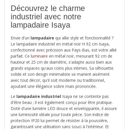
Découvrez le charme
industriel avec notre
lampadaire Isaya
Envie d'un
lampadaire
qui allie style et fonctionnalité ?
Le lampadaire industriel en métal noir H 92 cm Isaya,
confectionné avec précision aux Pays-Bas, est votre allié
parfait. Ce
luminaire
en métal noir, mesurant 92 cm de
hauteur et 25 cm de diamètre, s'adapte aussi bien aux
grands espaces qu'aux coins plus intimes. Sa silhouette
solide et son design minimaliste se marient aisément
avec tout décor, qu'il soit moderne ou traditionnel,
ajoutant une élégance sobre mais prononcée.
Le
lampadaire industriel
Isaya ne se contente pas
d'être beau ; il est également conçu pour être pratique.
Doté d'une lumière LED douce et enveloppante, il assure
une luminosité idéale pour toute pièce. Son indice de
protection IP20 lui permet de résister à la poussière,
garantissant une utilisation sans souci à l'intérieur. Et