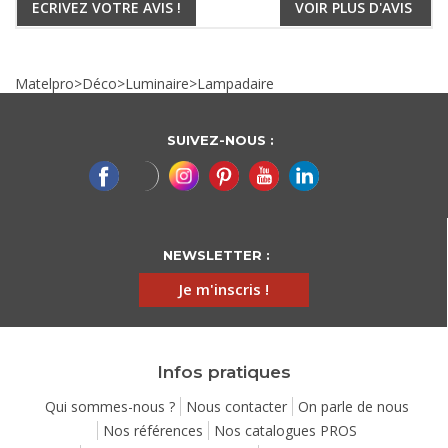
ECRIVEZ VOTRE AVIS !
VOIR PLUS D'AVIS
Matelpro
>
Déco
>
Luminaire
>
Lampadaire
SUIVEZ-NOUS :
NEWSLETTER :
Je m'inscris !
Infos pratiques
Qui sommes-nous ?
Nous contacter
On parle de nous
Nos références
Nos catalogues PROS