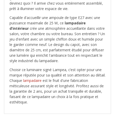
devinez quoi ? Il arrive chez vous entièrement assemblé,
prêt à illuminer votre espace de vie.
Capable d'accueillir une ampoule de type E27 avec une
puissance maximale de 25 W, ce
lampadaire
d’intérieur
crée une atmosphère accueillante dans votre
salon, votre chambre ou votre bureau. Son entretien ? Un
jeu d'enfant avec un simple chiffon doux et humide pour
le garder comme neuf. Le design du capot, avec son
diamètre de 25 cm, est parfaitement étudié pour diffuser
une lumière qui enrichit l'ambiance tout en respectant le
style industriel du lampadaire.
Choisir ce luminaire signé Lampea, c’est opter pour une
marque réputée pour sa qualité et son attention au détail.
Chaque
lampadaire
est le fruit d'une fabrication
méticuleuse assurant style et longévité. Profitez aussi de
la garantie de 2 ans, pour un achat tranquille et durable,
faisant de ce lampadaire un choix à la fois pratique et
esthétique.