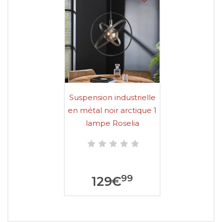
Suspension industrielle
en métal noir arctique 1
lampe Roselia
99
129
€