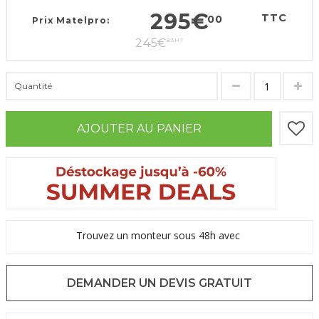
295
€
TTC
00
Prix Matelpro:
245
€
83
HT
Quantité
AJOUTER AU PANIER
Trouvez un monteur sous 48h avec
DEMANDER UN DEVIS GRATUIT