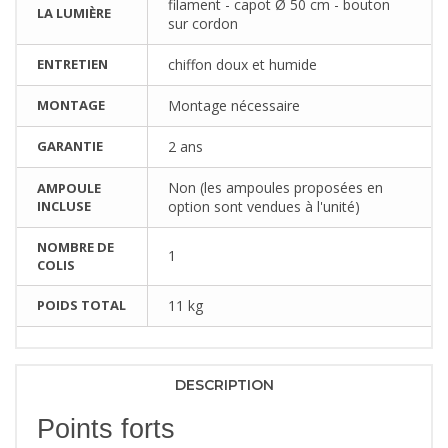
filament - capot Ø 50 cm - bouton
LA LUMIÈRE
sur cordon
ENTRETIEN
chiffon doux et humide
MONTAGE
Montage nécessaire
GARANTIE
2 ans
Non (les ampoules proposées en
AMPOULE
INCLUSE
option sont vendues à l'unité)
NOMBRE DE
1
COLIS
POIDS TOTAL
11 kg
DESCRIPTION
Points forts