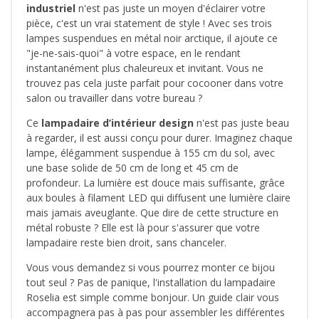
industriel
n'est pas juste un moyen d'éclairer votre
pièce, c'est un vrai statement de style ! Avec ses trois
lampes suspendues en métal noir arctique, il ajoute ce
"je-ne-sais-quoi" à votre espace, en le rendant
instantanément plus chaleureux et invitant. Vous ne
trouvez pas cela juste parfait pour cocooner dans votre
salon ou travailler dans votre bureau ?
Ce
lampadaire d’intérieur design
n'est pas juste beau
à regarder, il est aussi conçu pour durer. Imaginez chaque
lampe, élégamment suspendue à 155 cm du sol, avec
une base solide de 50 cm de long et 45 cm de
profondeur. La lumière est douce mais suffisante, grâce
aux boules à filament LED qui diffusent une lumière claire
mais jamais aveuglante. Que dire de cette structure en
métal robuste ? Elle est là pour s'assurer que votre
lampadaire reste bien droit, sans chanceler.
Vous vous demandez si vous pourrez monter ce bijou
tout seul ? Pas de panique, l'installation du lampadaire
Roselia est simple comme bonjour. Un guide clair vous
accompagnera pas à pas pour assembler les différentes