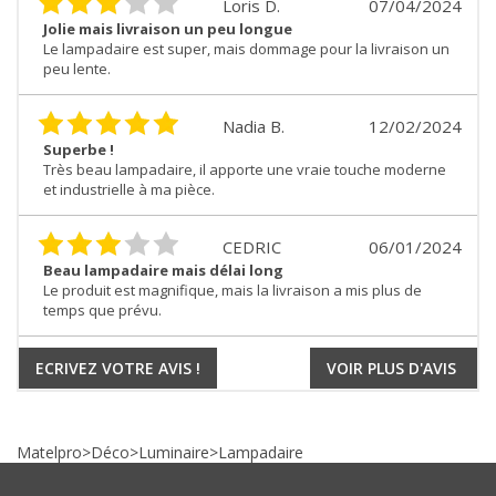
Loris D.
07/04/2024
Jolie mais livraison un peu longue
Le lampadaire est super, mais dommage pour la livraison un
peu lente.
Nadia B.
12/02/2024
Superbe !
Très beau lampadaire, il apporte une vraie touche moderne
et industrielle à ma pièce.
CEDRIC
06/01/2024
Beau lampadaire mais délai long
Le produit est magnifique, mais la livraison a mis plus de
temps que prévu.
ECRIVEZ VOTRE AVIS !
VOIR PLUS D'AVIS
Matelpro
>
Déco
>
Luminaire
>
Lampadaire