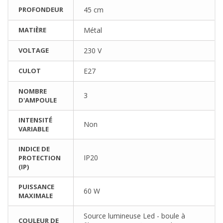
PROFONDEUR
45 cm
MATIÈRE
Métal
VOLTAGE
230 V
CULOT
E27
NOMBRE
3
D'AMPOULE
INTENSITÉ
Non
VARIABLE
INDICE DE
IP20
PROTECTION
(IP)
PUISSANCE
60 W
MAXIMALE
Source lumineuse Led - boule à
COULEUR DE