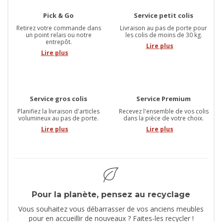
Pick & Go
Service petit colis
Retirez votre commande dans
Livraison au pas de porte pour
un point relais ou notre
les colis de moins de 30 kg.
entrepôt.
Lire plus
Lire plus
Service gros colis
Service Premium
Planifiez la livraison d'articles
Recevez l'ensemble de vos colis
volumineux au pas de porte.
dans la pièce de votre choix.
Lire plus
Lire plus
Pour la planète, pensez au recyclage
Vous souhaitez vous débarrasser de vos anciens meubles
pour en accueillir de nouveaux ? Faites-les recycler !