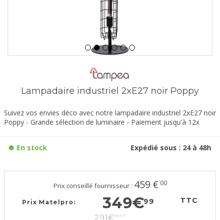
Lampadaire industriel 2xE27 noir Poppy
Suivez vos envies déco avec notre lampadaire industriel 2xE27 noir
Poppy - Grande sélection de luminaire - Paiement jusqu'à 12x
En stock
Expédié sous : 24 à 48h
459
€
00
Prix conseillé fournisseur :
349
€
TTC
99
Prix Matelpro:
291
€
66
HT