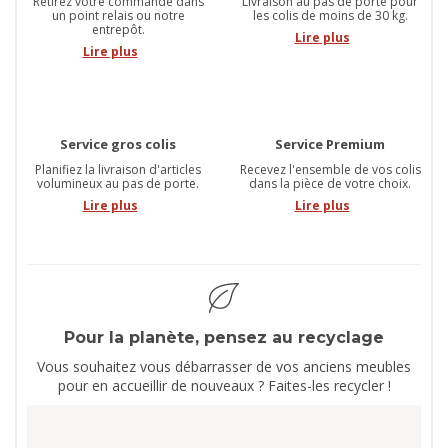
Retirez votre commande dans
Livraison au pas de porte pour
un point relais ou notre
les colis de moins de 30 kg.
entrepôt.
Lire plus
Lire plus
Service gros colis
Service Premium
Planifiez la livraison d'articles
Recevez l'ensemble de vos colis
volumineux au pas de porte.
dans la pièce de votre choix.
Lire plus
Lire plus
Pour la planète, pensez au recyclage
Vous souhaitez vous débarrasser de vos anciens meubles
pour en accueillir de nouveaux ? Faites-les recycler !