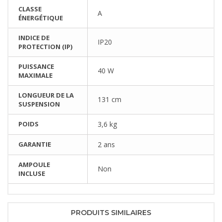
CLASSE
A
ÉNERGÉTIQUE
INDICE DE
IP20
PROTECTION (IP)
PUISSANCE
40 W
MAXIMALE
LONGUEUR DE LA
131 cm
SUSPENSION
POIDS
3,6 kg
GARANTIE
2 ans
AMPOULE
Non
INCLUSE
PRODUITS SIMILAIRES