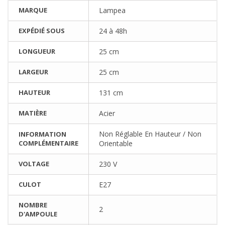
MARQUE
Lampea
EXPÉDIÉ SOUS
24 à 48h
LONGUEUR
25 cm
LARGEUR
25 cm
HAUTEUR
131 cm
MATIÈRE
Acier
Non Réglable En Hauteur / Non
INFORMATION
COMPLÉMENTAIRE
Orientable
VOLTAGE
230 V
CULOT
E27
NOMBRE
2
D'AMPOULE