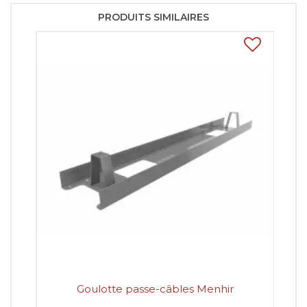
PRODUITS SIMILAIRES
Goulotte passe-câbles Menhir
Go