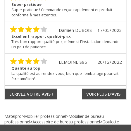
Super pratique !
Super pratique ! Commande reçue rapidement et produit
conforme à mes attentes.
Damien DUBOIS
17/05/2023
Excellent rapport qualité-prix
Très bon rapport qualité-prix, même si l'installation demande
un peu de patience.
LEMOINE S95
20/12/2022
Qualité au top
La qualité est au rendez-vous, bien que l'emballage pourrait
être amélioré.
ECRIVEZ VOTRE AVIS !
VOIR PLUS D'AVIS
Matelpro
>
Mobilier professionnel
>
Mobilier de bureau
professionnel
>
Accessoire de bureau professionnel
>
Goulotte