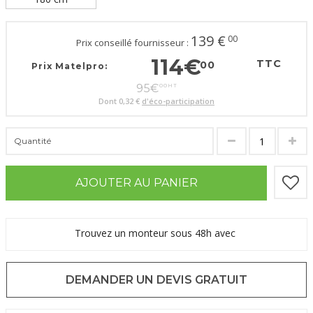
139
€
00
Prix conseillé fournisseur :
114
€
TTC
00
Prix Matelpro:
95
€
00
HT
Dont
0,32 €
d'éco-participation
Quantité
AJOUTER AU PANIER
Trouvez un monteur sous 48h avec
DEMANDER UN DEVIS GRATUIT