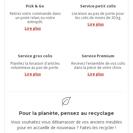
Pick & Go
Service petit colis
Retirez votre commande dans
Livraison au pas de porte pour
un point relais ou notre
les colis de moins de 30 kg.
entrepôt.
Lire plus
Lire plus
Service gros colis
Service Premium
Planifiez la livraison d'articles
Recevez l'ensemble de vos colis
volumineux au pas de porte.
dans la pièce de votre choix.
Lire plus
Lire plus
Pour la planète, pensez au recyclage
Vous souhaitez vous débarrasser de vos anciens meubles
pour en accueillir de nouveaux ? Faites-les recycler !