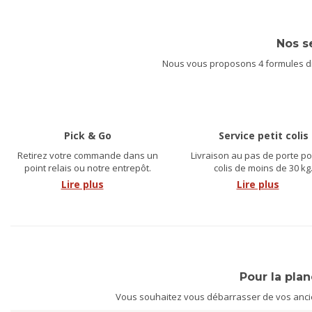
Nos s
Nous vous proposons 4 formules dif
Pick & Go
Service petit colis
Retirez votre commande dans un
Livraison au pas de porte po
point relais ou notre entrepôt.
colis de moins de 30 kg
Lire plus
Lire plus
Pour la pla
Vous souhaitez vous débarrasser de vos ancien