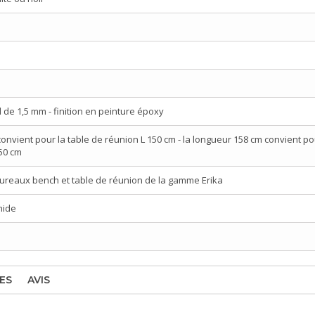
d de 1,5 mm - finition en peinture époxy
convient pour la table de réunion L 150 cm - la longueur 158 cm convient po
50 cm
bureaux bench et table de réunion de la gamme Erika
mide
ES
AVIS