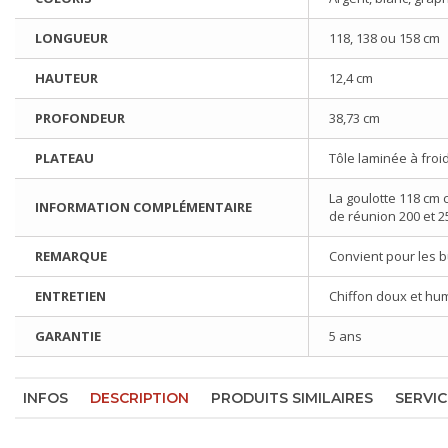
LONGUEUR
118, 138 ou 158 cm
HAUTEUR
12,4 cm
PROFONDEUR
38,73 cm
PLATEAU
Tôle laminée à froi
La goulotte 118 cm 
INFORMATION COMPLÉMENTAIRE
de réunion 200 et 2
REMARQUE
Convient pour les 
ENTRETIEN
Chiffon doux et hu
GARANTIE
5 ans
INFOS
DESCRIPTION
PRODUITS SIMILAIRES
SERVIC