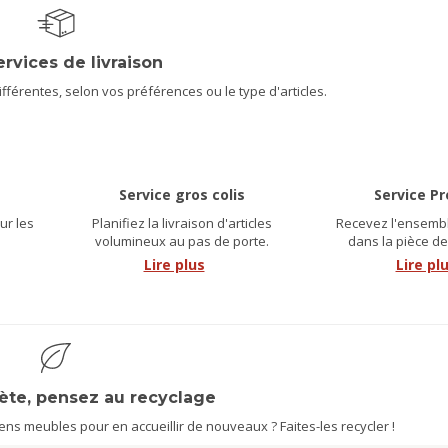
ervices de livraison
férentes, selon vos préférences ou le type d'articles.
Service gros colis
Service P
ur les
Planifiez la livraison d'articles
Recevez l'ensembl
.
volumineux au pas de porte.
dans la pièce de
Lire plus
Lire pl
nète, pensez au recyclage
s meubles pour en accueillir de nouveaux ? Faites-les recycler !