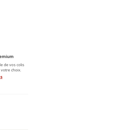
remium
e de vos colis
 votre choix.
us