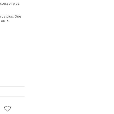
ccessoire de
n de plus. Que
 ou la