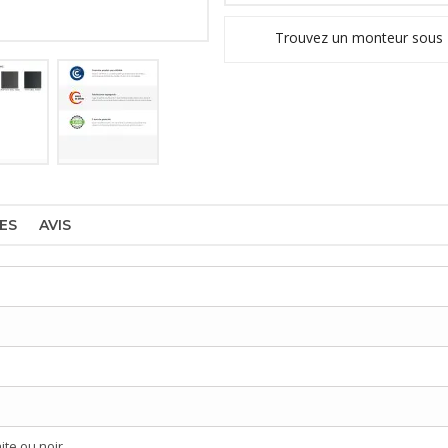
Trouvez un monteur sous
ES
AVIS
ite ou noir