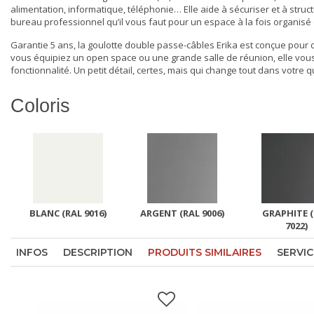
alimentation, informatique, téléphonie… Elle aide à sécuriser et à structur
bureau professionnel
qu’il vous faut pour un espace à la fois organisé 
Garantie 5 ans, la goulotte double passe-câbles Erika est conçue pour d
vous équipiez un open space ou une grande salle de réunion, elle vous
fonctionnalité. Un petit détail, certes, mais qui change tout dans votre q
Coloris
BLANC (RAL 9016)
ARGENT (RAL 9006)
GRAPHITE 
7022)
INFOS
DESCRIPTION
PRODUITS SIMILAIRES
SERVIC