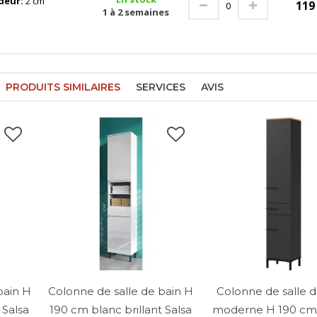
deur:
2 cm
11
1 à 2 semaines
PRODUITS SIMILAIRES
SERVICES
AVIS
bain H
Colonne de salle de bain H
Colonne de salle d
 Salsa
190 cm blanc brillant Salsa
moderne H 190 cm