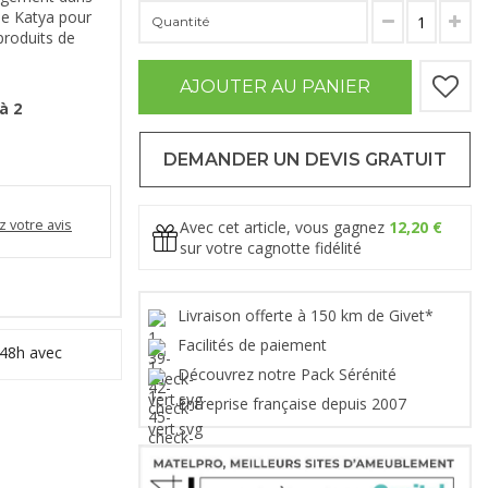
ne Katya pour
Quantité
roduits de
AJOUTER AU PANIER
à 2
DEMANDER UN DEVIS GRATUIT
 votre avis
Avec cet article, vous gagnez
12,20 €
sur votre cagnotte fidélité
Livraison offerte à 150 km de Givet*
Facilités de paiement
 48h avec
Découvrez notre Pack Sérénité
Entreprise française depuis 2007