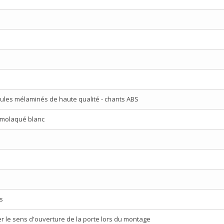
ules mélaminés de haute qualité - chants ABS
rmolaqué blanc
s
ser le sens d'ouverture de la porte lors du montage