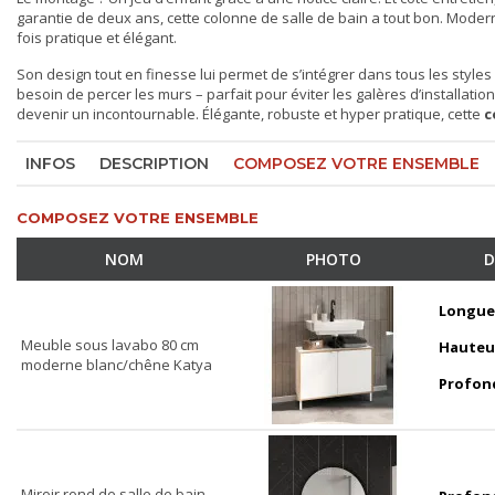
garantie de deux ans, cette
colonne de salle de bain
a tout bon. Moderne
fois pratique et élégant.
Son design tout en finesse lui permet de s’intégrer dans tous les styles
besoin de percer les murs – parfait pour éviter les galères d’installat
devenir un incontournable. Élégante, robuste et hyper pratique, cette
c
INFOS
DESCRIPTION
COMPOSEZ VOTRE ENSEMBLE
COMPOSEZ VOTRE ENSEMBLE
NOM
PHOTO
D
Longue
Meuble sous lavabo 80 cm
Hauteu
moderne blanc/chêne Katya
Profon
Miroir rond de salle de bain