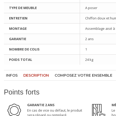
TYPE DE MEUBLE
A poser
ENTRETIEN
Chiffon doux et hu
MONTAGE
Assemblage aisé à l'
GARANTIE
2 ans
NOMBRE DE COLIS
1
POIDS TOTAL
24 kg
INFOS
DESCRIPTION
COMPOSEZ VOTRE ENSEMBLE
Points forts
GARANTIE 2 ANS
MÉ
En cas de vice ou défaut, le produit
Le
sera réparé ou remplacé
bo