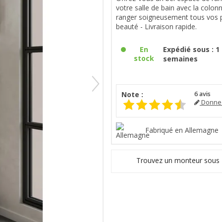
votre salle de bain avec la colon
ranger soigneusement tous vos p
beauté - Livraison rapide.
En
Expédié sous : 1 
stock
semaines
Note :
6
avis
Donnez
Fabriqué en Allemagne
Trouvez un monteur sous