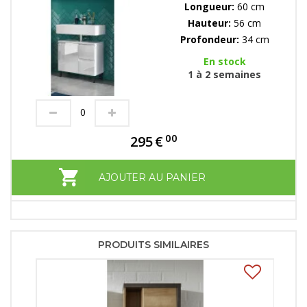
Longueur:
60 cm
Hauteur:
56 cm
Profondeur:
34 cm
En stock
1 à 2 semaines
00
295
€
AJOUTER AU PANIER
PRODUITS SIMILAIRES