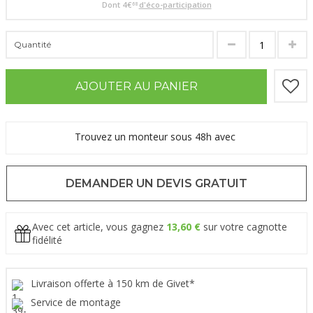
Dont
4
€
d'éco-participation
68
Quantité
AJOUTER AU PANIER
Trouvez un monteur sous 48h avec
DEMANDER UN DEVIS GRATUIT
Avec cet article, vous gagnez
13,60 €
sur votre cagnotte
fidélité
Livraison offerte à 150 km de Givet*
Service de montage