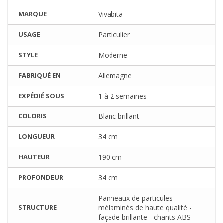
MARQUE
Vivabita
USAGE
Particulier
STYLE
Moderne
FABRIQUÉ EN
Allemagne
EXPÉDIÉ SOUS
1 à 2 semaines
COLORIS
Blanc brillant
LONGUEUR
34 cm
HAUTEUR
190 cm
PROFONDEUR
34 cm
Panneaux de particules
STRUCTURE
mélaminés de haute qualité -
façade brillante - chants ABS