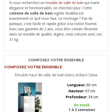
Si vous recherchez un
meuble de salle de bain
qui marie
élégance et fonctionnalité, ne cherchez plus ! Cette
colonne de salle de bain
signée Vivabita est
exactement ce qu’il vous faut. Le montage ? Pas de
panique, c'est facile et rapide grâce à la notice fournie.
Avec une garantie de 2 ans, vous êtes certain d’investir
dans un meuble de qualité, légère, mais robuste avec ses
31 kg.
COMPOSEZ VOTRE ENSEMBLE
COMPOSEZ VOTRE ENSEMBLE
Meuble haut de salle de bain blanc brillant Salsa
Longueur:
60 cm
Hauteur:
97 cm
Profondeur:
34 cm
En stock
1 à 2 semaines