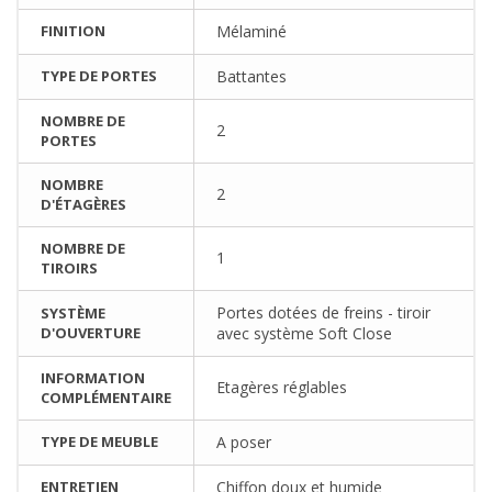
FINITION
Mélaminé
TYPE DE PORTES
Battantes
NOMBRE DE
2
PORTES
NOMBRE
2
D'ÉTAGÈRES
NOMBRE DE
1
TIROIRS
Portes dotées de freins - tiroir
SYSTÈME
D'OUVERTURE
avec système Soft Close
INFORMATION
Etagères réglables
COMPLÉMENTAIRE
TYPE DE MEUBLE
A poser
ENTRETIEN
Chiffon doux et humide