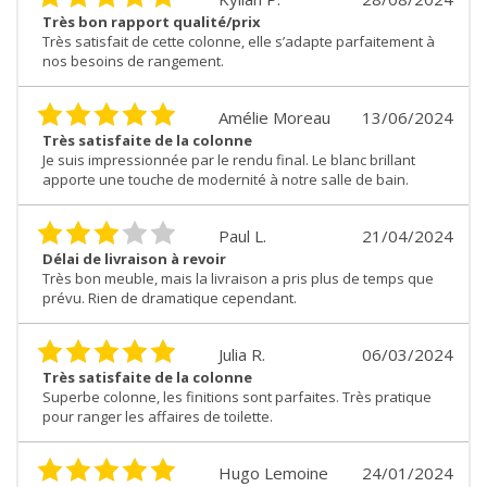
Très bon rapport qualité/prix
Très satisfait de cette colonne, elle s’adapte parfaitement à
nos besoins de rangement.
Amélie Moreau
13/06/2024
Très satisfaite de la colonne
Je suis impressionnée par le rendu final. Le blanc brillant
apporte une touche de modernité à notre salle de bain.
Paul L.
21/04/2024
Délai de livraison à revoir
Très bon meuble, mais la livraison a pris plus de temps que
prévu. Rien de dramatique cependant.
Julia R.
06/03/2024
Très satisfaite de la colonne
Superbe colonne, les finitions sont parfaites. Très pratique
pour ranger les affaires de toilette.
Hugo Lemoine
24/01/2024