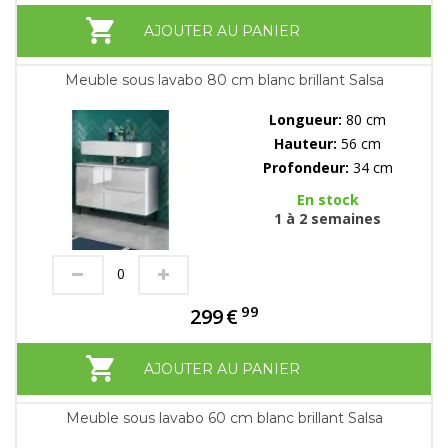
AJOUTER AU PANIER
Meuble sous lavabo 80 cm blanc brillant Salsa
Longueur:
80 cm
Hauteur:
56 cm
Profondeur:
34 cm
En stock
1 à 2 semaines
99
299
€
AJOUTER AU PANIER
Meuble sous lavabo 60 cm blanc brillant Salsa