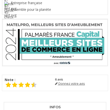
Entreprise française
Ensemble pour la planète
Note :
6
avis
Donnez votre avis
INFOS