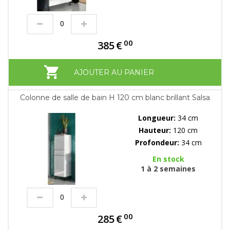
00
385
€
AJOUTER AU PANIER
Colonne de salle de bain H 120 cm blanc brillant Salsa
Longueur:
34 cm
Hauteur:
120 cm
Profondeur:
34 cm
En stock
1 à 2 semaines
00
285
€