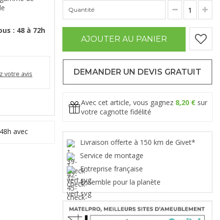
de
Quantité
us : 48 à 72h
AJOUTER AU PANIER
DEMANDER UN DEVIS GRATUIT
 votre avis
Avec cet article, vous gagnez
8,20 €
sur
votre cagnotte fidélité
 48h avec
Livraison offerte à 150 km de Givet*
Service de montage
Entreprise française
Ensemble pour la planète