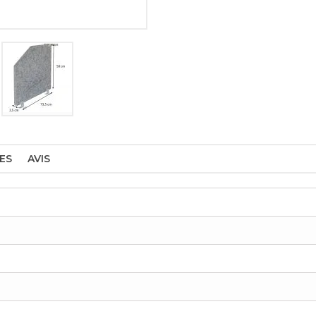
ES
AVIS