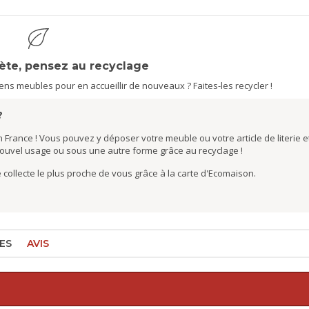
nète, pensez au recyclage
s meubles pour en accueillir de nouveaux ? Faites-les recycler !
?
 France ! Vous pouvez y déposer votre meuble ou votre article de literie et
nouvel usage ou sous une autre forme grâce au recyclage !
de collecte le plus proche de vous grâce à la carte d'Ecomaison.
ES
AVIS