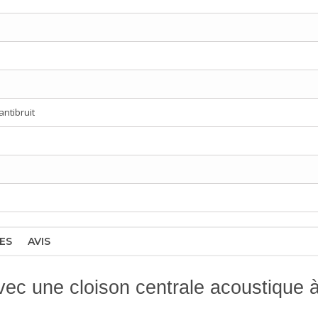
ntibruit
ES
AVIS
vec une cloison centrale acoustique à 