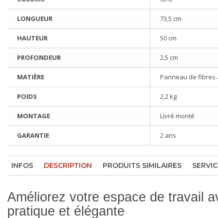
LONGUEUR
73,5 cm
HAUTEUR
50 cm
PROFONDEUR
2,5 cm
MATIÈRE
Panneau de fibres a
POIDS
2,2 kg
MONTAGE
Livré monté
GARANTIE
2 ans
INFOS
DESCRIPTION
PRODUITS SIMILAIRES
SERVIC
Améliorez votre espace de travail a
pratique et élégante