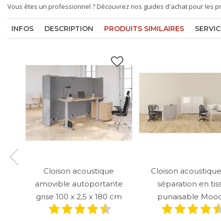
Vous êtes un professionnel ? Découvrez nos
guides d'achat pour les p
INFOS
DESCRIPTION
PRODUITS SIMILAIRES
SERVIC
Cloison acoustique
Cloison acoustiqu
amovible autoportante
séparation en tis
grise 100 x 2,5 x 180 cm
punaisable Moo