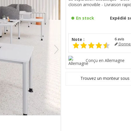
cloison amovible - Livraison rapi
En stock
Expédié so
Note :
6
avis
Donnez
Conçu en Allemagne
Trouvez un monteur sous