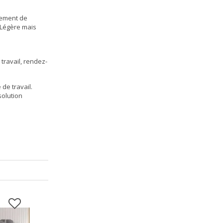
nement de
. Légère mais
travail, rendez-
de travail.
solution