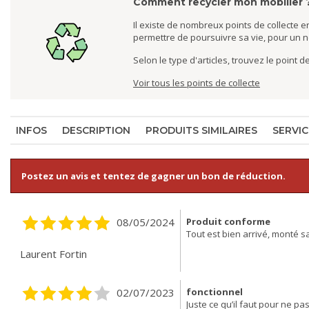
Comment recycler mon mobilier 
Il existe de nombreux points de collecte en
permettre de poursuivre sa vie, pour un 
Selon le type d'articles, trouvez le point 
Voir tous les points de collecte
INFOS
DESCRIPTION
PRODUITS SIMILAIRES
SERVIC
Postez un avis et tentez de gagner un bon de réduction.
08/05/2024
Produit conforme
Tout est bien arrivé, monté sa
Laurent Fortin
02/07/2023
fonctionnel
Juste ce qu’il faut pour ne pa