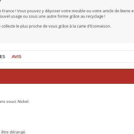
?
 France ! Vous pouvez y déposer votre meuble ou votre article de literie et
nouvel usage ou sous une autre forme grâce au recyclage !
de collecte le plus proche de vous grâce à la carte d'Ecomaison.
ES
AVIS
ns souci. Nickel.
s être dérangé.