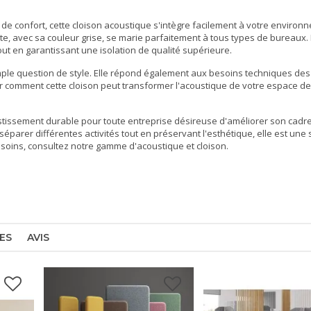
de confort, cette
cloison acoustique
s'intègre facilement à votre environ
liste, avec sa couleur grise, se marie parfaitement à tous types de bureaux
ut en garantissant une isolation de qualité supérieure.
mple question de style. Elle répond également aux besoins techniques des
 comment cette cloison peut transformer l'acoustique de votre espace de 
stissement durable pour toute entreprise désireuse d'améliorer son cadre 
arer différentes activités tout en préservant l'esthétique, elle est une 
esoins, consultez notre gamme d'
acoustique et cloison
.
ES
AVIS