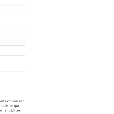
ette cloison est
male, ce qui
lement 2,5 cm,