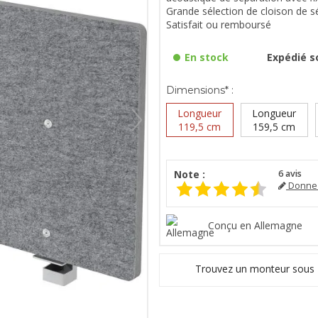
Grande sélection de cloison de s
Satisfait ou remboursé
En stock
Expédié so
Dimensions* :
Longueur
Longueur
119,5 cm
159,5 cm
Note :
6
avis
Donnez
Conçu en Allemagne
Trouvez un monteur sous