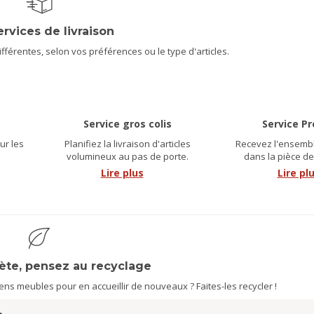
ervices de livraison
férentes, selon vos préférences ou le type d'articles.
Service gros colis
Service P
ur les
Planifiez la livraison d'articles
Recevez l'ensembl
.
volumineux au pas de porte.
dans la pièce de
Lire plus
Lire pl
nète, pensez au recyclage
s meubles pour en accueillir de nouveaux ? Faites-les recycler !