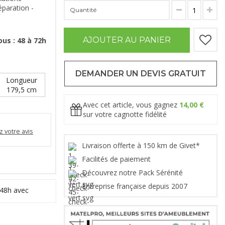
éparation -
Quantité
AJOUTER AU PANIER
us : 48 à 72h
DEMANDER UN DEVIS GRATUIT
Longueur
179,5 cm
Avec cet article, vous gagnez
14,00 €
sur votre cagnotte fidélité
 votre avis
Livraison offerte à 150 km de Givet*
Facilités de paiement
Découvrez notre Pack Sérénité
Entreprise française depuis 2007
 48h avec