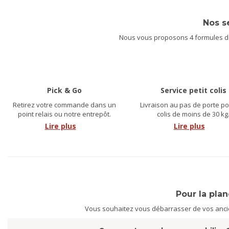
Nos s
Nous vous proposons 4 formules dif
Pick & Go
Service petit colis
Retirez votre commande dans un
Livraison au pas de porte po
point relais ou notre entrepôt.
colis de moins de 30 kg
Lire plus
Lire plus
Pour la pla
Vous souhaitez vous débarrasser de vos ancien