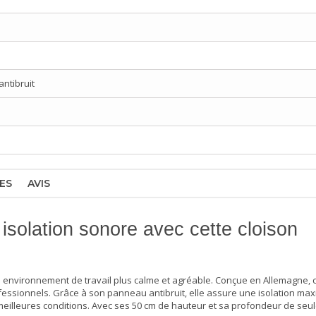
ntibruit
ES
AVIS
 isolation sonore avec cette cloison
n environnement de travail plus calme et agréable. Conçue en Allemagne, c
essionnels. Grâce à son panneau antibruit, elle assure une isolation maxi
 meilleures conditions. Avec ses 50 cm de hauteur et sa profondeur de seu