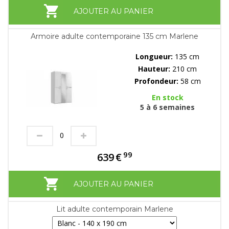
AJOUTER AU PANIER
Armoire adulte contemporaine 135 cm Marlene
Longueur:
135 cm
Hauteur:
210 cm
Profondeur:
58 cm
En stock
5 à 6 semaines
99
639
€
AJOUTER AU PANIER
Lit adulte contemporain Marlene