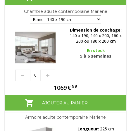
Chambre adulte contemporaine Marlene
Dimension de couchage:
140 x 190, 140 x 200, 160 x
200 ou 180 x 200 cm
En stock
5 à 6 semaines
99
1069
€
AJOUTER AU PANIER
Armoire adulte contemporaine Marlene
Longueur:
225 cm