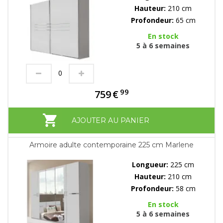
Hauteur:
210 cm
Profondeur:
65 cm
En stock
5 à 6 semaines
99
759
€
AJOUTER AU PANIER
Armoire adulte contemporaine 225 cm Marlene
Longueur:
225 cm
Hauteur:
210 cm
Profondeur:
58 cm
En stock
5 à 6 semaines