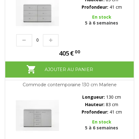
Profondeur:
41 cm
En stock
5 à 6 semaines
00
405
€
AJOUTER AU PANIER
Commode contemporaine 130 cm Marlene
Longueur:
130 cm
Hauteur:
83 cm
Profondeur:
41 cm
En stock
5 à 6 semaines