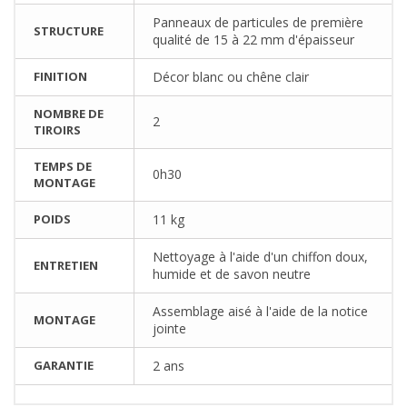
Panneaux de particules de première
STRUCTURE
qualité de 15 à 22 mm d'épaisseur
FINITION
Décor blanc ou chêne clair
NOMBRE DE
2
TIROIRS
TEMPS DE
0h30
MONTAGE
POIDS
11 kg
Nettoyage à l'aide d'un chiffon doux,
ENTRETIEN
humide et de savon neutre
Assemblage aisé à l'aide de la notice
MONTAGE
jointe
GARANTIE
2 ans