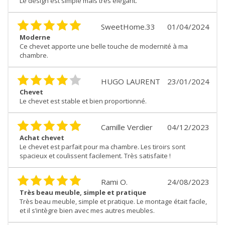
Le design est simple mais très élégant.
SweetHome.33
01/04/2024
Moderne
Ce chevet apporte une belle touche de modernité à ma
chambre.
HUGO LAURENT
23/01/2024
Chevet
Le chevet est stable et bien proportionné.
Camille Verdier
04/12/2023
Achat chevet
Le chevet est parfait pour ma chambre. Les tiroirs sont
spacieux et coulissent facilement. Très satisfaite !
Rami O.
24/08/2023
Très beau meuble, simple et pratique
Très beau meuble, simple et pratique. Le montage était facile,
et il s’intègre bien avec mes autres meubles.