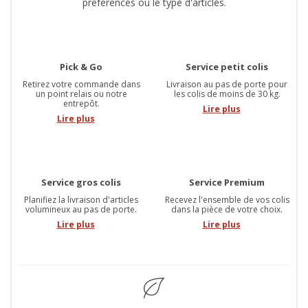
préférences ou le type d'articles.
Pick & Go
Service petit colis
Retirez votre commande dans
Livraison au pas de porte pour
un point relais ou notre
les colis de moins de 30 kg.
entrepôt.
Lire plus
Lire plus
Service gros colis
Service Premium
Planifiez la livraison d'articles
Recevez l'ensemble de vos colis
volumineux au pas de porte.
dans la pièce de votre choix.
Lire plus
Lire plus