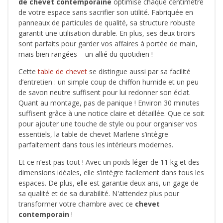
de chevet contemporaine
optimise chaque centimètre
de votre espace sans sacrifier son utilité. Fabriquée en
panneaux de particules de qualité, sa structure robuste
garantit une utilisation durable. En plus, ses deux tiroirs
sont parfaits pour garder vos affaires à portée de main,
mais bien rangées – un allié du quotidien !
Cette
table de chevet
se distingue aussi par sa facilité
d’entretien : un simple coup de chiffon humide et un peu
de savon neutre suffisent pour lui redonner son éclat.
Quant au montage, pas de panique ! Environ 30 minutes
suffisent grâce à une notice claire et détaillée. Que ce soit
pour ajouter une touche de style ou pour organiser vos
essentiels, la table de chevet Marlene s’intègre
parfaitement dans tous les intérieurs modernes.
Et ce n’est pas tout ! Avec un poids léger de 11 kg et des
dimensions idéales, elle s’intègre facilement dans tous les
espaces. De plus, elle est garantie deux ans, un gage de
sa qualité et de sa durabilité. N'attendez plus pour
transformer votre chambre avec ce
chevet
contemporain
!