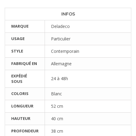
INFOS
MARQUE
Deladeco
USAGE
Particulier
STYLE
Contemporain
FABRIQUÉ EN
Allemagne
EXPÉDIÉ
24 à 48h
SOUS
COLORIS
Blanc
LONGUEUR
52 cm
HAUTEUR
40 cm
PROFONDEUR
38 cm