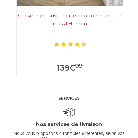
Chevet rond suspendu en bois de manguier
Che
massif Horizon
99
139
€
SERVICES
Nos services de livraison
Nous vous proposons 4 formules différentes, selon vos