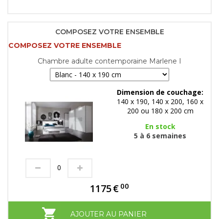
COMPOSEZ VOTRE ENSEMBLE
COMPOSEZ VOTRE ENSEMBLE
Chambre adulte contemporaine Marlene I
Dimension de couchage:
140 x 190, 140 x 200, 160 x
200 ou 180 x 200 cm
En stock
5 à 6 semaines
00
1175
€
AJOUTER AU PANIER