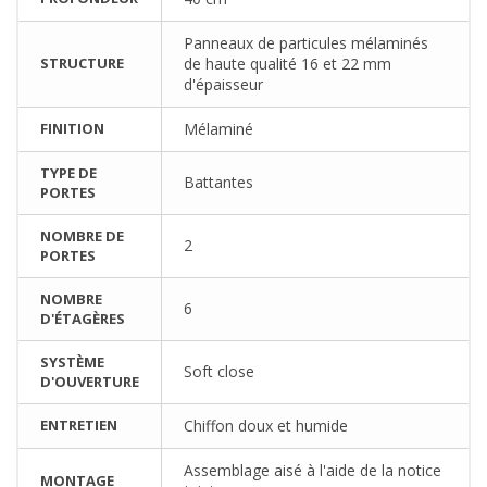
Panneaux de particules mélaminés
STRUCTURE
de haute qualité 16 et 22 mm
d'épaisseur
FINITION
Mélaminé
TYPE DE
Battantes
PORTES
NOMBRE DE
2
PORTES
NOMBRE
6
D'ÉTAGÈRES
SYSTÈME
Soft close
D'OUVERTURE
ENTRETIEN
Chiffon doux et humide
Assemblage aisé à l'aide de la notice
MONTAGE