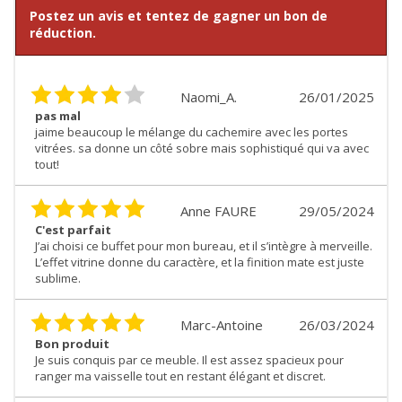
Postez un avis et tentez de gagner un bon de
réduction.
Naomi_A.
26/01/2025
pas mal
jaime beaucoup le mélange du cachemire avec les portes
vitrées. sa donne un côté sobre mais sophistiqué qui va avec
tout!
Anne FAURE
29/05/2024
C'est parfait
J’ai choisi ce buffet pour mon bureau, et il s’intègre à merveille.
L’effet vitrine donne du caractère, et la finition mate est juste
sublime.
Marc-Antoine
26/03/2024
Bon produit
Je suis conquis par ce meuble. Il est assez spacieux pour
ranger ma vaisselle tout en restant élégant et discret.