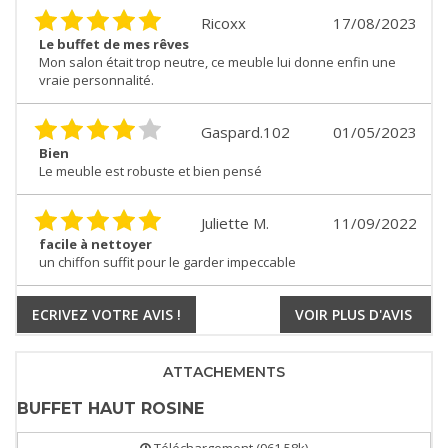
Ricoxx
17/08/2023
Le buffet de mes rêves
Mon salon était trop neutre, ce meuble lui donne enfin une
vraie personnalité.
Gaspard.102
01/05/2023
Bien
Le meuble est robuste et bien pensé
Juliette M.
11/09/2022
facile à nettoyer
un chiffon suffit pour le garder impeccable
ECRIVEZ VOTRE AVIS !
VOIR PLUS D'AVIS
ATTACHEMENTS
BUFFET HAUT ROSINE
Téléchargement (961.58k)