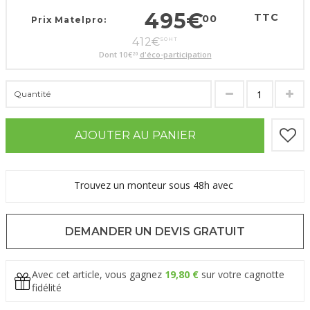
495
€
TTC
00
Prix Matelpro:
412
€
50
HT
Dont
10
€
d'éco-participation
20
Quantité
AJOUTER AU PANIER
Trouvez un monteur sous 48h avec
DEMANDER UN DEVIS GRATUIT
Avec cet article, vous gagnez
19,80 €
sur votre cagnotte
fidélité