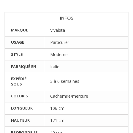
INFOS
MARQUE
Vivabita
USAGE
Particulier
STYLE
Moderne
FABRIQUÉ EN
Italie
EXPÉDIÉ
3 à 6 semaines
SOUS
COLORIS
Cachemire/mercure
LONGUEUR
106 cm
HAUTEUR
171 cm
PROFONDEUR
40 cm