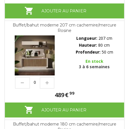
AJOUTER AU PANIER
Buffet/bahut moderne 207 cm cachemire/mercure
Rosine
Longueur:
207 cm
Hauteur:
80 cm
Profondeur:
50 cm
En stock
3 à 6 semaines
99
489
€
AJOUTER AU PANIER
Buffet/bahut moderne 180 cm cachemire/mercure