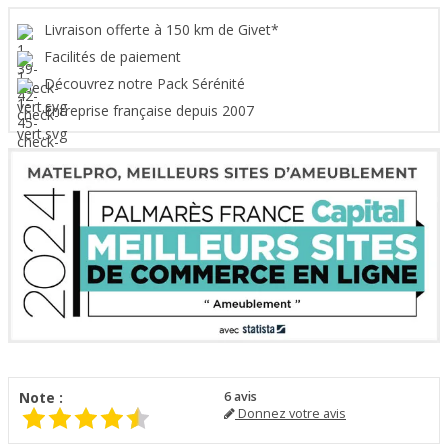
Livraison offerte à 150 km de Givet*
Facilités de paiement
Découvrez notre Pack Sérénité
Entreprise française depuis 2007
Note :
6
avis
Donnez votre avis