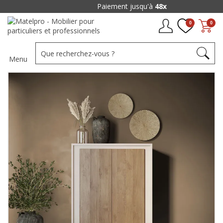
Paiement jusqu'à
48x
0
0
Menu