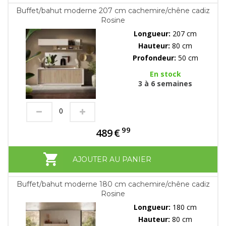
Buffet/bahut moderne 207 cm cachemire/chêne cadiz
Rosine
Longueur:
207 cm
Hauteur:
80 cm
Profondeur:
50 cm
En stock
3 à 6 semaines
99
489
€
AJOUTER AU PANIER
Buffet/bahut moderne 180 cm cachemire/chêne cadiz
Rosine
Longueur:
180 cm
Hauteur:
80 cm