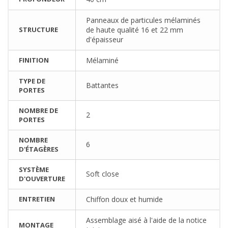
Panneaux de particules mélaminés
STRUCTURE
de haute qualité 16 et 22 mm
d'épaisseur
FINITION
Mélaminé
TYPE DE
Battantes
PORTES
NOMBRE DE
2
PORTES
NOMBRE
6
D'ÉTAGÈRES
SYSTÈME
Soft close
D'OUVERTURE
ENTRETIEN
Chiffon doux et humide
Assemblage aisé à l'aide de la notice
MONTAGE