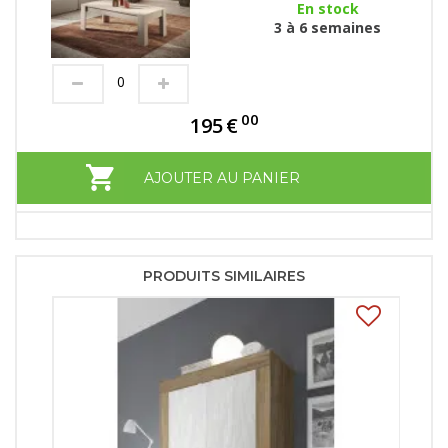
En stock
3 à 6 semaines
00
195
€
AJOUTER AU PANIER
PRODUITS SIMILAIRES