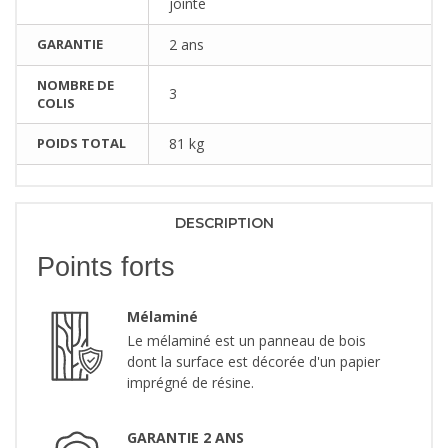
jointe
GARANTIE
2 ans
NOMBRE DE
3
COLIS
POIDS TOTAL
81 kg
DESCRIPTION
Points forts
Mélaminé
Le mélaminé est un panneau de bois
dont la surface est décorée d'un papier
imprégné de résine.
GARANTIE 2 ANS