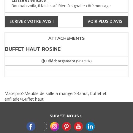
Classe et efficace
Bon bah voilà, il fait le taf. Rien à signaler côté montage.
ECRIVEZ VOTRE AVIS !
VOIR PLUS D'AVIS
ATTACHEMENTS
BUFFET HAUT ROSINE
Téléchargement (961.58k)
Matelpro
>
Meuble de salle à manger
>
Bahut, buffet et
enfilade
>
Buffet haut
SUIVEZ-NOUS :