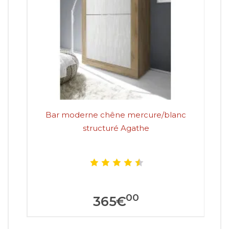
Bar moderne chêne mercure/blanc
structuré Agathe
00
365
€