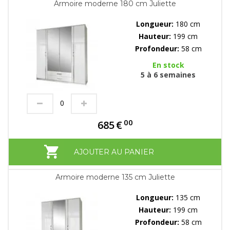
Armoire moderne 180 cm Juliette
Longueur:
180 cm
Hauteur:
199 cm
Profondeur:
58 cm
En stock
5 à 6 semaines
00
685
€
AJOUTER AU PANIER
Armoire moderne 135 cm Juliette
Longueur:
135 cm
Hauteur:
199 cm
Profondeur:
58 cm