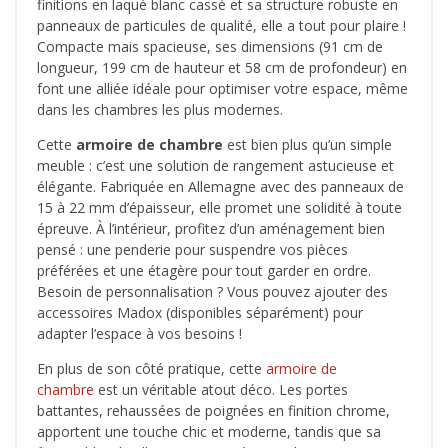
finitions en laqué blanc cassé et sa structure robuste en
panneaux de particules de qualité, elle a tout pour plaire !
Compacte mais spacieuse, ses dimensions (91 cm de
longueur, 199 cm de hauteur et 58 cm de profondeur) en
font une alliée idéale pour optimiser votre espace, même
dans les chambres les plus modernes.
Cette
armoire de chambre
est bien plus qu’un simple
meuble : c’est une solution de rangement astucieuse et
élégante. Fabriquée en Allemagne avec des panneaux de
15 à 22 mm d’épaisseur, elle promet une solidité à toute
épreuve. À l’intérieur, profitez d’un aménagement bien
pensé : une penderie pour suspendre vos pièces
préférées et une étagère pour tout garder en ordre.
Besoin de personnalisation ? Vous pouvez ajouter des
accessoires Madox (disponibles séparément) pour
adapter l’espace à vos besoins !
En plus de son côté pratique, cette
armoire de
chambre
est un véritable atout déco. Les portes
battantes, rehaussées de poignées en finition chrome,
apportent une touche chic et moderne, tandis que sa