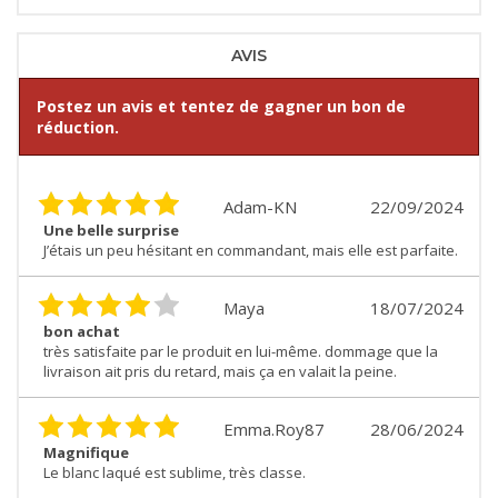
AVIS
Postez un avis et tentez de gagner un bon de
réduction.
Adam-KN
22/09/2024
Une belle surprise
J’étais un peu hésitant en commandant, mais elle est parfaite.
Maya
18/07/2024
bon achat
très satisfaite par le produit en lui-même. dommage que la
livraison ait pris du retard, mais ça en valait la peine.
Emma.Roy87
28/06/2024
Magnifique
Le blanc laqué est sublime, très classe.