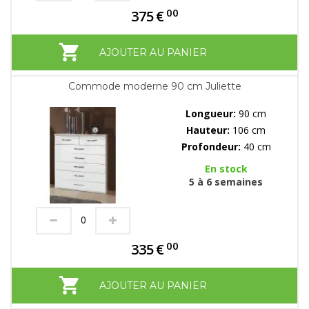
00
375
€
AJOUTER AU PANIER
Commode moderne 90 cm Juliette
Longueur:
90 cm
Hauteur:
106 cm
Profondeur:
40 cm
En stock
5 à 6 semaines
00
335
€
AJOUTER AU PANIER