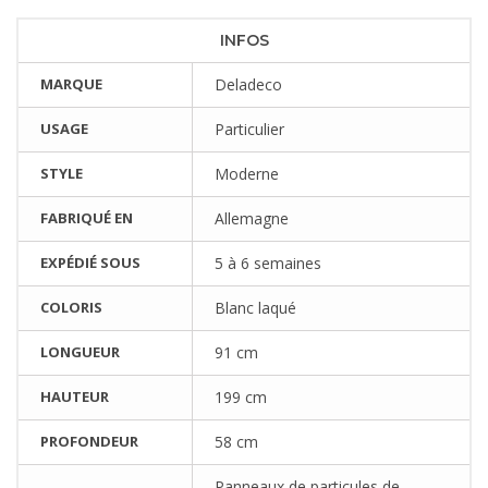
INFOS
MARQUE
Deladeco
USAGE
Particulier
STYLE
Moderne
FABRIQUÉ EN
Allemagne
EXPÉDIÉ SOUS
5 à 6 semaines
COLORIS
Blanc laqué
LONGUEUR
91 cm
HAUTEUR
199 cm
PROFONDEUR
58 cm
Panneaux de particules de