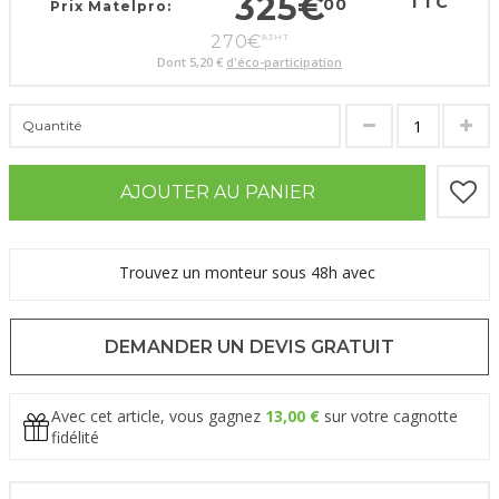
325
€
TTC
00
Prix Matelpro:
270
€
83
HT
Dont
5,20 €
d'éco-participation
Quantité
AJOUTER AU PANIER
Trouvez un monteur sous 48h avec
DEMANDER UN DEVIS GRATUIT
Avec cet article, vous gagnez
13,00 €
sur votre cagnotte
fidélité