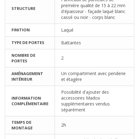
première qualité de 15 à 22 mm
STRUCTURE
d'épaisseur - façade laqué blanc
cassé ou noir - corps blanc
FINITION
Laqué
TYPE DE PORTES
Battantes
NOMBRE DE
2
PORTES
Un compartiment avec penderie
AMÉNAGEMENT
INTÉRIEUR
et étagère
Possibilité d'ajouter des
accessoires Madox
INFORMATION
COMPLÉMENTAIRE
supplémentaires vendus
séparément
TEMPS DE
2h
MONTAGE