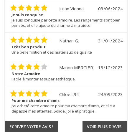
Julian Vienna
03/06/2024
Je suis conquise
Je suis conquise par cette armoire. Les rangements sont bien
pensés, et elle ajoute du charme à ma pièce.
Nathan G.
31/01/2024
Très bon produit
Une belle finition et des matériaux de qualité
Manon MERCIER
13/12/2023
Notre Armoire
Facile à monter et super esthétique.
Chloe.L94
24/09/2023
Pour ma chambre d’amis
J’ai acheté cette armoire pour ma chambre d’amis, et elle a
dépassé mes attentes. Solide, jolie et pratique.
ECRIVEZ VOTRE AVIS !
VOIR PLUS D'AVIS