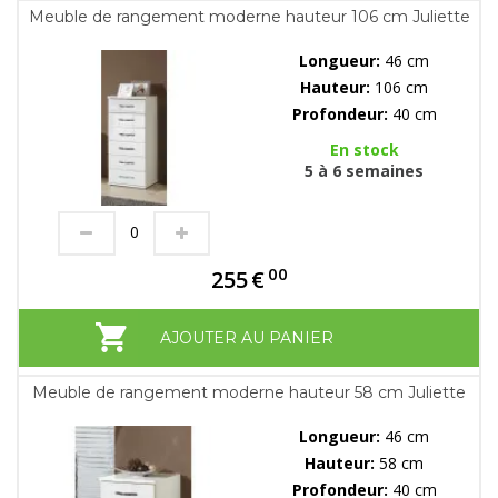
Meuble de rangement moderne hauteur 106 cm Juliette
Longueur:
46 cm
Hauteur:
106 cm
Profondeur:
40 cm
En stock
5 à 6 semaines
00
255
€
AJOUTER AU PANIER
Meuble de rangement moderne hauteur 58 cm Juliette
Longueur:
46 cm
Hauteur:
58 cm
Profondeur:
40 cm