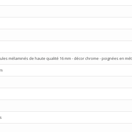
ules mélaminés de haute qualité 16 mm - décor chrome - poignées en mé
cm
s