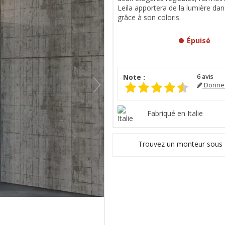
Leila apportera de la lumière dan
grâce à son coloris.
Épuisé
Note :
6
avis
Donnez
Fabriqué en Italie
Trouvez un monteur sous