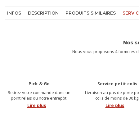
INFOS
DESCRIPTION
PRODUITS SIMILAIRES
SERVIC
Nos s
Nous vous proposons 4 formules dif
Pick & Go
Service petit colis
Retirez votre commande dans un
Livraison au pas de porte po
point relais ou notre entrepôt.
colis de moins de 30 kg
Lire plus
Lire plus