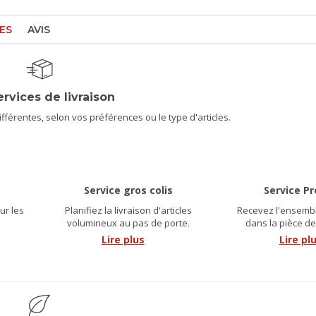
ES
AVIS
ervices de livraison
férentes, selon vos préférences ou le type d'articles.
Service gros colis
Service P
ur les
Planifiez la livraison d'articles
Recevez l'ensembl
.
volumineux au pas de porte.
dans la pièce de
Lire plus
Lire pl