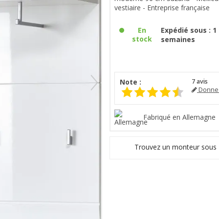
vestiaire - Entreprise française
En
Expédié sous : 1 
stock
semaines
Note :
7
avis
Donnez
Fabriqué en Allemagne
Trouvez un monteur sous