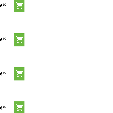
00
5
€
99
9
€
99
9
€
00
5
€