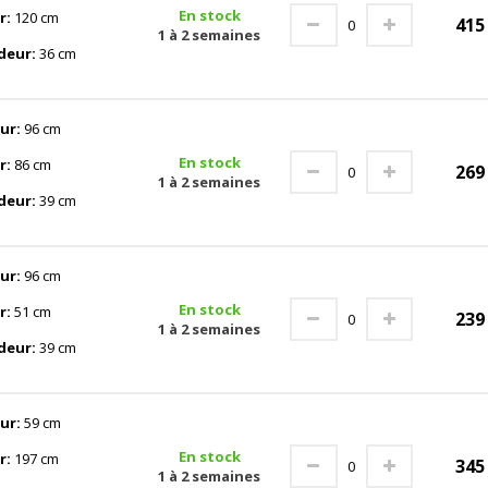
En stock
r:
120 cm
41
1 à 2 semaines
deur:
36 cm
ur:
96 cm
En stock
r:
86 cm
26
1 à 2 semaines
deur:
39 cm
ur:
96 cm
En stock
r:
51 cm
23
1 à 2 semaines
deur:
39 cm
ur:
59 cm
En stock
r:
197 cm
34
1 à 2 semaines