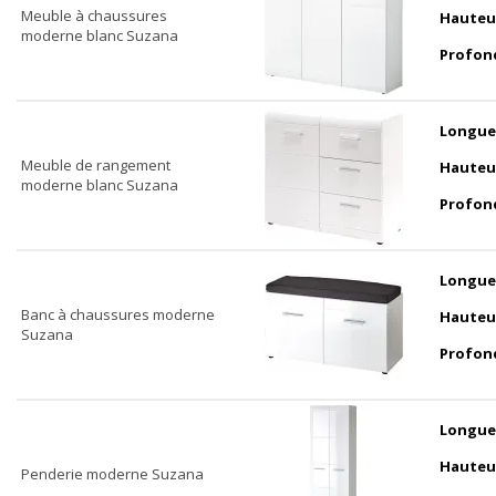
Meuble à chaussures
Hauteu
moderne blanc Suzana
Profon
Longue
Meuble de rangement
Hauteu
moderne blanc Suzana
Profon
Longue
Banc à chaussures moderne
Hauteu
Suzana
Profon
Longue
Hauteu
Penderie moderne Suzana