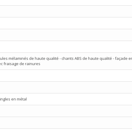
ules mélaminés de haute qualité - chants ABS de haute qualité - façade 
 fraisage de rainures
ringles en métal