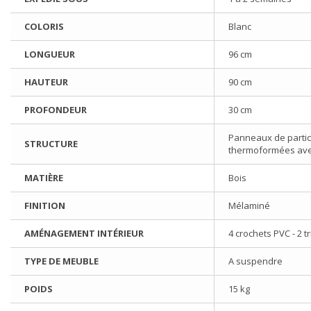
COLORIS
Blanc
LONGUEUR
96 cm
HAUTEUR
90 cm
PROFONDEUR
30 cm
Panneaux de partic
STRUCTURE
thermoformées avec
MATIÈRE
Bois
FINITION
Mélaminé
AMÉNAGEMENT INTÉRIEUR
4 crochets PVC - 2 t
TYPE DE MEUBLE
A suspendre
POIDS
15 kg