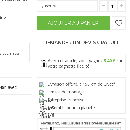
Quantité
à 2
AJOUTER AU PANIER
DEMANDER UN DEVIS GRATUIT
 votre avis
Avec cet article, vous gagnez
8,40 €
sur
votre cagnotte fidélité
Livraison offerte à 150 km de Givet*
 48h avec
Service de montage
Entreprise française
Ensemble pour la planète