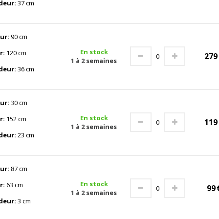
deur:
37 cm
ur:
90 cm
En stock
r:
120 cm
27
1 à 2 semaines
deur:
36 cm
ur:
30 cm
En stock
r:
152 cm
11
1 à 2 semaines
deur:
23 cm
ur:
87 cm
En stock
r:
63 cm
99
1 à 2 semaines
deur:
3 cm