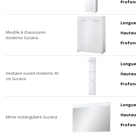
Profon
Longue
Meuble à chaussures
Hauteu
moderne Suzana
Profon
Longue
Vestiaire ouvert moderne 30
Hauteu
cm Suzana
Profon
Longue
Hauteu
Miroir rectangulaire Suzana
Profon