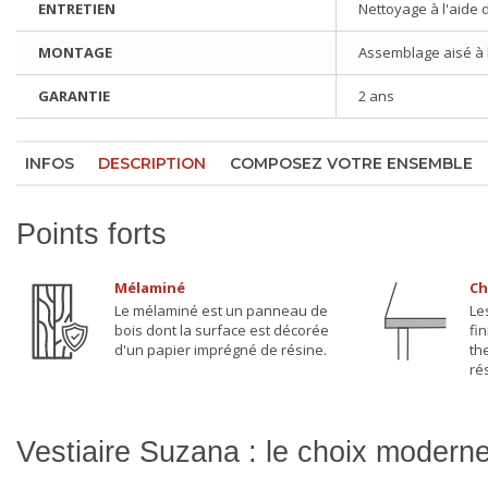
ENTRETIEN
Nettoyage à l'aide 
MONTAGE
Assemblage aisé à l'
GARANTIE
2 ans
INFOS
DESCRIPTION
COMPOSEZ VOTRE ENSEMBLE
Points forts
Mélaminé
Ch
Le mélaminé est un panneau de
Le
bois dont la surface est décorée
fi
d'un papier imprégné de résine.
th
ré
Vestiaire Suzana : le choix modern