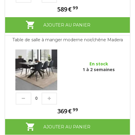
99
589
€
AJOUTER AU PANIER
Table de salle à manger moderne noir/chêne Madera
En stock
1 à 2 semaines
99
369
€
AJOUTER AU PANIER