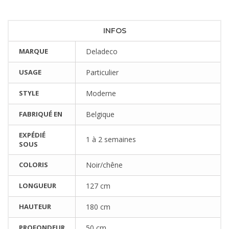
INFOS
MARQUE
Deladeco
USAGE
Particulier
STYLE
Moderne
FABRIQUÉ EN
Belgique
EXPÉDIÉ
1 à 2 semaines
SOUS
COLORIS
Noir/chêne
LONGUEUR
127 cm
HAUTEUR
180 cm
PROFONDEUR
50 cm