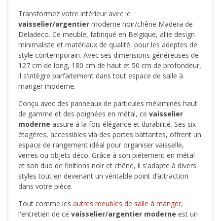
Transformez votre intérieur avec le
vaisselier/argentier
moderne noir/chêne Madera de
Deladeco. Ce meuble, fabriqué en Belgique, allie design
minimaliste et matériaux de qualité, pour les adeptes de
style contemporain. Avec ses dimensions généreuses de
127 cm de long, 180 cm de haut et 50 cm de profondeur,
il s'intègre parfaitement dans tout espace de salle à
manger moderne.
Conçu avec des panneaux de particules mélaminés haut
de gamme et des poignées en métal, ce
vaisselier
moderne
assure à la fois élégance et durabilité. Ses six
étagères, accessibles via des portes battantes, offrent un
espace de rangement idéal pour organiser vaisselle,
verres ou objets déco. Grâce à son piétement en métal
et son duo de finitions noir et chêne, il s'adapte à divers
styles tout en devenant un véritable point d’attraction
dans votre pièce.
Tout comme les
autres meubles de salle à manger
,
l'entretien de ce
vaisselier/argentier moderne
est un