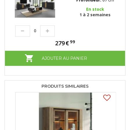
En stock
1 à 2 semaines
99
279
€
AJOUTER AU PANIER
PRODUITS SIMILAIRES