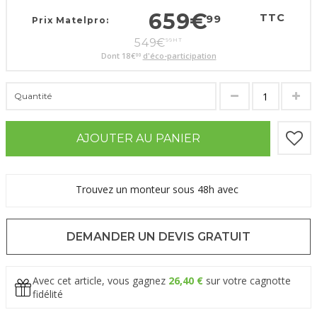
659
€
TTC
99
Prix Matelpro:
549
€
99
HT
Dont
18
€
d'éco-participation
00
Quantité
AJOUTER AU PANIER
Trouvez un monteur sous 48h avec
DEMANDER UN DEVIS GRATUIT
Avec cet article, vous gagnez
26,40 €
sur votre cagnotte
fidélité