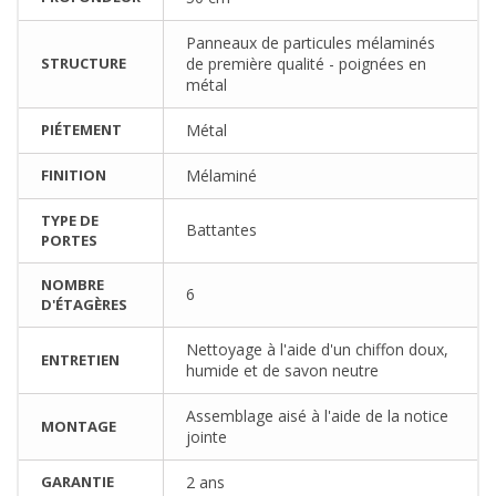
Panneaux de particules mélaminés
STRUCTURE
de première qualité - poignées en
métal
PIÉTEMENT
Métal
FINITION
Mélaminé
TYPE DE
Battantes
PORTES
NOMBRE
6
D'ÉTAGÈRES
Nettoyage à l'aide d'un chiffon doux,
ENTRETIEN
humide et de savon neutre
Assemblage aisé à l'aide de la notice
MONTAGE
jointe
GARANTIE
2 ans