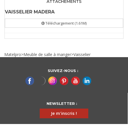
ATTACHEMENTS
VAISSELIER MADERA
Téléchargement (1.61M)
Matelpro
>
Meuble de salle à manger
>
Vaisselier
SUIVEZ-NOUS :
NEWSLETTER :
Je m'inscris !