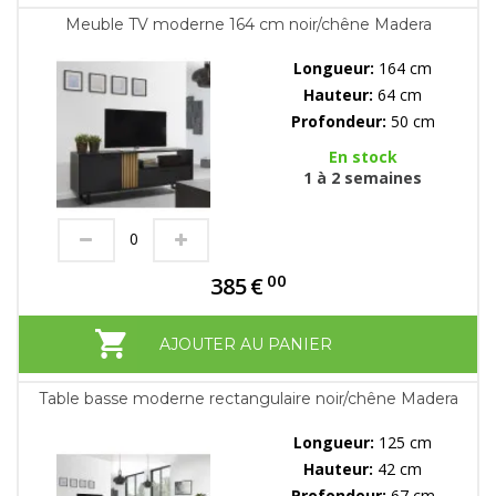
Meuble TV moderne 164 cm noir/chêne Madera
Longueur:
164 cm
Hauteur:
64 cm
Profondeur:
50 cm
En stock
1 à 2 semaines
00
385
€
AJOUTER AU PANIER
Table basse moderne rectangulaire noir/chêne Madera
Longueur:
125 cm
Hauteur:
42 cm
Profondeur:
67 cm