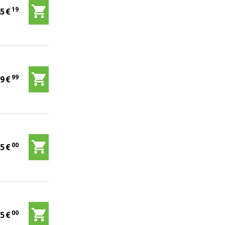
19
45
€
99
09
€
00
05
€
00
85
€