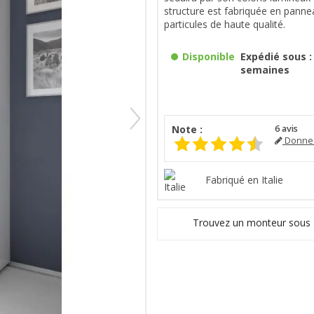
structure est fabriquée en panne
particules de haute qualité.
Disponible
Expédié sous : 
semaines
Note :
6
avis
Donnez
Fabriqué en Italie
Trouvez un monteur sous