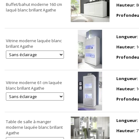
Buffet/bahut moderne 160 cm
Hauteur:
8
laqué blanc brillant Agathe
Profondeu
Longueur:
Vitrine moderne laquée blanc
brillant Agathe
Hauteur:
1
Profondeu
Longueur:
Vitrine moderne 61 cm laquée
blanc brillant Agathe
Hauteur:
1
Profondeu
Longueur:
Table de salle à manger
moderne laquée blanc brillant
Hauteur:
7
Agathe