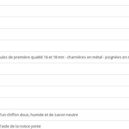
les de première qualité 16 et 18 mm - charnières en métal - poignées en 
d'un chiffon doux, humide et de savon neutre
aide de la notice jointe