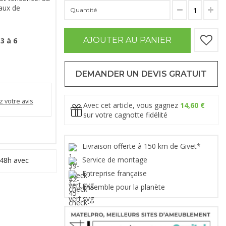
aux de
Quantité
AJOUTER AU PANIER
3 à 6
DEMANDER UN DEVIS GRATUIT
 votre avis
Avec cet article, vous gagnez
14,60 €
sur votre cagnotte fidélité
Livraison offerte à 150 km de Givet*
Service de montage
 48h avec
Entreprise française
Ensemble pour la planète