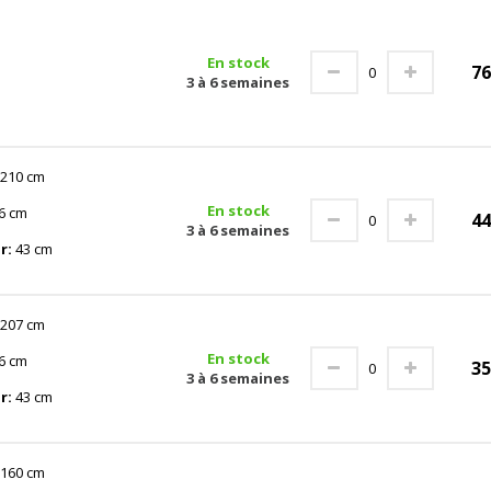
En stock
7
3 à 6 semaines
210 cm
En stock
6 cm
4
3 à 6 semaines
r:
43 cm
207 cm
En stock
6 cm
3
3 à 6 semaines
r:
43 cm
160 cm