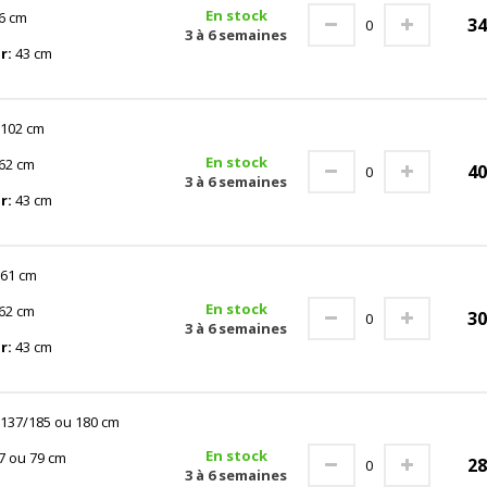
En stock
6 cm
3
3 à 6 semaines
r:
43 cm
102 cm
En stock
62 cm
4
3 à 6 semaines
r:
43 cm
61 cm
En stock
62 cm
3
3 à 6 semaines
r:
43 cm
137/185 ou 180 cm
En stock
7 ou 79 cm
2
3 à 6 semaines