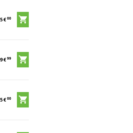
00
65
€
99
49
€
00
55
€