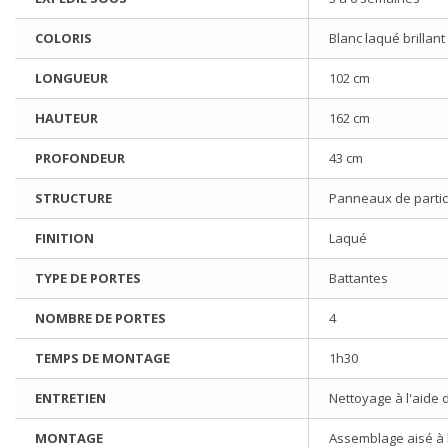
COLORIS
Blanc laqué brillant
LONGUEUR
102 cm
HAUTEUR
162 cm
PROFONDEUR
43 cm
STRUCTURE
Panneaux de particu
FINITION
Laqué
TYPE DE PORTES
Battantes
NOMBRE DE PORTES
4
TEMPS DE MONTAGE
1h30
ENTRETIEN
Nettoyage à l'aide 
MONTAGE
Assemblage aisé à l'