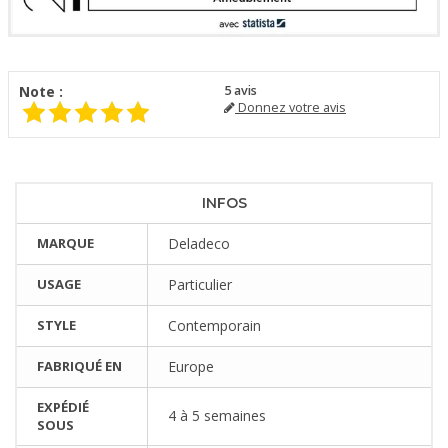
Note :
5
avis
Donnez votre avis
INFOS
MARQUE
Deladeco
USAGE
Particulier
STYLE
Contemporain
FABRIQUÉ EN
Europe
EXPÉDIÉ
4 à 5 semaines
SOUS