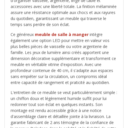
d'organiser vaisselle, argenterie, linge de table et
accessoires avec une liberté totale. La finition mélaminée
assure une résistance optimale aux chocs et aux rayures
du quotidien, garantissant un meuble qui traverse le
temps sans perdre de son éclat.
Ce généreux
meuble de salle à manger
intègre
également une option LED pour mettre en valeur vos
plus belles pièces de vaisselle ou votre argenterie de
famille. Les jeux de lumière ainsi créés apportent une
dimension décorative supplémentaire et transforment ce
meuble en véritable vitrine d'exposition. Avec une
profondeur contenue de 40 cm, il s'adapte aux espaces
sans empiéter sur la circulation, un compromis idéal
entre capacité de rangement et praticité au quotidien.
L'entretien de ce meuble se veut particulièrement simple :
un chiffon doux et légèrement humide suffit pour lui
redonner tout son éclat en quelques instants. Son
montage est rendu accessible grâce à une notice
d'assemblage claire et détaillée jointe à la livraison. La
garantie fabricant de 2 ans témoigne de la confiance de