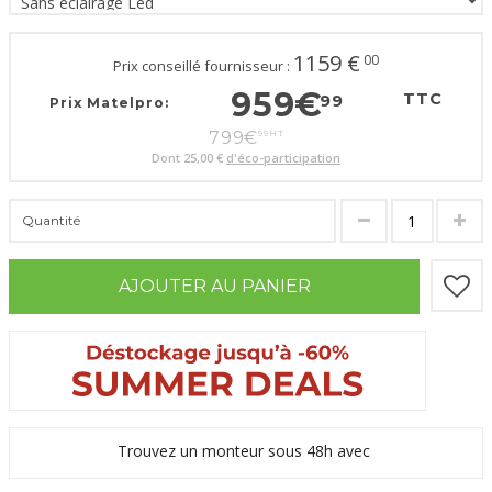
1159
€
00
Prix conseillé fournisseur :
959
€
TTC
99
Prix Matelpro:
799
€
99
HT
Dont
25,00 €
d'éco-participation
Quantité
AJOUTER AU PANIER
Trouvez un monteur sous 48h avec