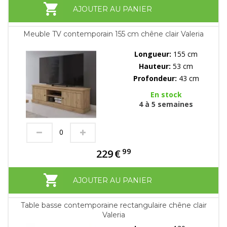
AJOUTER AU PANIER
Meuble TV contemporain 155 cm chêne clair Valeria
Longueur:
155 cm
Hauteur:
53 cm
Profondeur:
43 cm
En stock
4 à 5 semaines
99
229
€
AJOUTER AU PANIER
Table basse contemporaine rectangulaire chêne clair
Valeria