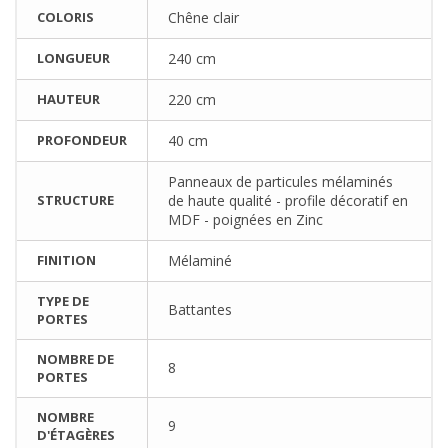
COLORIS
Chêne clair
LONGUEUR
240 cm
HAUTEUR
220 cm
PROFONDEUR
40 cm
Panneaux de particules mélaminés
STRUCTURE
de haute qualité - profile décoratif en
MDF - poignées en Zinc
FINITION
Mélaminé
TYPE DE
Battantes
PORTES
NOMBRE DE
8
PORTES
NOMBRE
9
D'ÉTAGÈRES