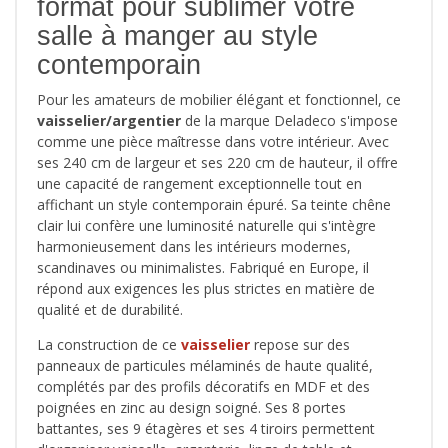
format pour sublimer votre
salle à manger au style
contemporain
Pour les amateurs de mobilier élégant et fonctionnel, ce
vaisselier/argentier
de la marque Deladeco s'impose
comme une pièce maîtresse dans votre intérieur. Avec
ses 240 cm de largeur et ses 220 cm de hauteur, il offre
une capacité de rangement exceptionnelle tout en
affichant un style contemporain épuré. Sa teinte chêne
clair lui confère une luminosité naturelle qui s'intègre
harmonieusement dans les intérieurs modernes,
scandinaves ou minimalistes. Fabriqué en Europe, il
répond aux exigences les plus strictes en matière de
qualité et de durabilité.
La construction de ce
vaisselier
repose sur des
panneaux de particules mélaminés de haute qualité,
complétés par des profils décoratifs en MDF et des
poignées en zinc au design soigné. Ses 8 portes
battantes, ses 9 étagères et ses 4 tiroirs permettent