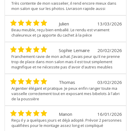
Très contente de mon vaisselier, il rend encore mieux dans
mon salon que sur les photos. Livraison rapide aussi
Julien
13/03/2026
Beau meuble, reçu bien emballé. Le rendu est vraiment
chaleureux et ça apporte du cachet à la pièce
Sophie Lemaire
20/02/2026
Franchement ravie de mon achat. J’avais peur qu'il ne prenne
trop de place dans mon salon mais il est tout simplement
magnifique et ne nécessite pas d'avoir d'autres meubles
Thomas
03/02/2026
Argentier élégant et pratique. Je peux enfin ranger toute ma
vaisselle correctement tout en exposant mes bibelots à l'abri
de la poussière
Manon
16/01/2026
Reçu il y a quelques jours et déjà adopté. Prévoir 2 personnes
qualifiées pour le montage assez long et compliqué