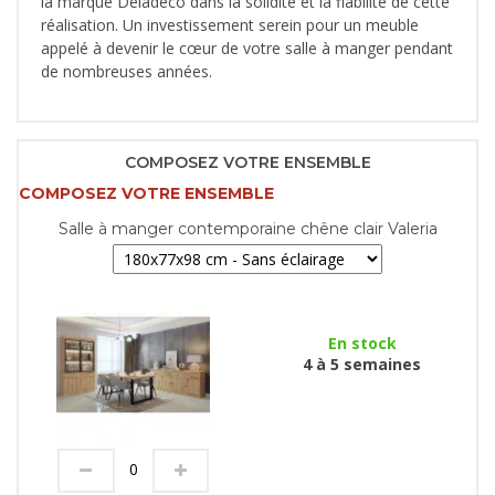
la marque Deladeco dans la solidité et la fiabilité de cette
réalisation. Un investissement serein pour un meuble
appelé à devenir le cœur de votre salle à manger pendant
de nombreuses années.
COMPOSEZ VOTRE ENSEMBLE
COMPOSEZ VOTRE ENSEMBLE
Salle à manger contemporaine chêne clair Valeria
En stock
4 à 5 semaines