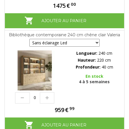
00
1475
€
AJOUTER AU PANIER
Bibliothèque contemporaine 240 cm chêne clair Valeria
Longueur:
240 cm
Hauteur:
220 cm
Profondeur:
40 cm
En stock
4 à 5 semaines
99
959
€
AJOUTER AU PANIER