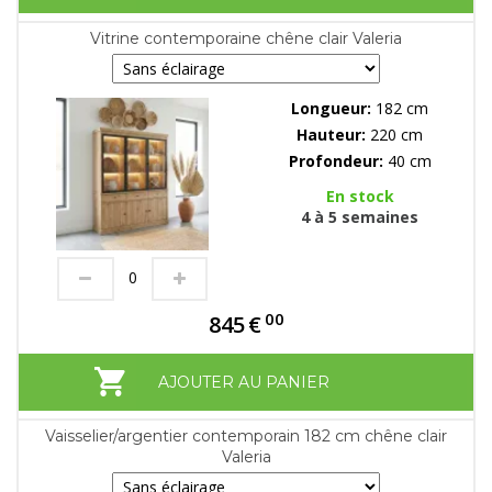
Vitrine contemporaine chêne clair Valeria
Longueur:
182 cm
Hauteur:
220 cm
Profondeur:
40 cm
En stock
4 à 5 semaines
00
845
€
AJOUTER AU PANIER
Vaisselier/argentier contemporain 182 cm chêne clair
Valeria