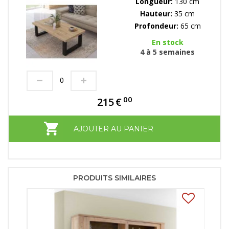
Longueur:
130 cm
Hauteur:
35 cm
Profondeur:
65 cm
En stock
4 à 5 semaines
00
215
€
AJOUTER AU PANIER
PRODUITS SIMILAIRES