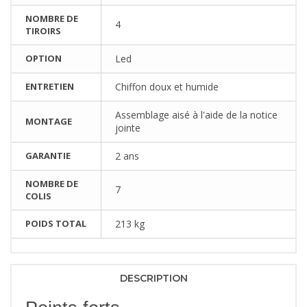
NOMBRE DE
4
TIROIRS
OPTION
Led
ENTRETIEN
Chiffon doux et humide
Assemblage aisé à l'aide de la notice
MONTAGE
jointe
GARANTIE
2 ans
NOMBRE DE
7
COLIS
POIDS TOTAL
213 kg
DESCRIPTION