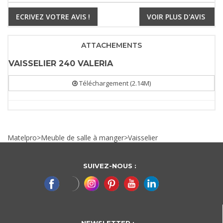
ECRIVEZ VOTRE AVIS !
VOIR PLUS D'AVIS
ATTACHEMENTS
VAISSELIER 240 VALERIA
Téléchargement (2.14M)
Matelpro
>
Meuble de salle à manger
>
Vaisselier
SUIVEZ-NOUS :