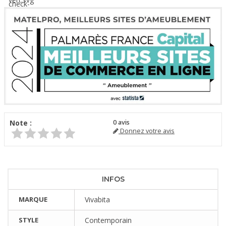
Note :
0
avis
Donnez votre avis
INFOS
MARQUE
Vivabita
STYLE
Contemporain