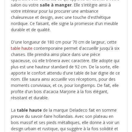
salon ou votre
salle à manger
. Elle s'intègre ainsi à
votre intérieur pour lui procurer une ambiance
chaleureuse et design, avec une touche d'esthétique
nordique. Ce faisant, elle signe la promesse d'un meuble
durable et de qualité.
D'une longueur de 180 cm pour 70 cm de largeur, cette
table haute
contemporaine permet d'accueillir jusqu'à six
chaises. Elle prendra ainsi place dans une pièce
spacieuse, où elle trônera avec caractère. Elle adopte qui
plus est une hauteur standard de 92 cm. De la sorte, elle
apporte le confort attendu d'une table de bar digne de ce
nom. Elle saura ainsi accueillir vos réceptions, pour des
moments conviviaux, et ce, pour longtemps. De fait, elle
profite d'un bois d'acacia Marjorie à la fois élégant,
résistant et durable.
La
table haute
de la marque Deladeco fait en somme
preuve du savoir-faire hollandais. Avec son plateau en
bois massif et ses pieds métalliques, elle donne à voir un
design urbain et rustique, qui suggère à la fois solidité et