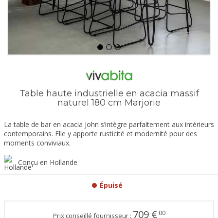
Table haute industrielle en acacia massif
naturel 180 cm Marjorie
La table de bar en acacia John s’intègre parfaitement aux intérieurs
contemporains. Elle y apporte rusticité et modernité pour des
moments conviviaux.
Conçu en Hollande
Épuisé
709
€
00
Prix conseillé fournisseur :