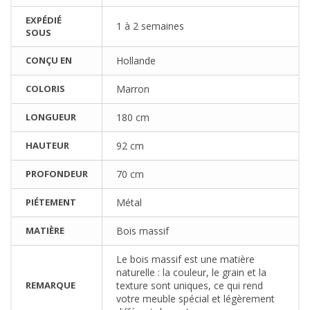
EXPÉDIÉ
1 à 2 semaines
SOUS
CONÇU EN
Hollande
COLORIS
Marron
LONGUEUR
180 cm
HAUTEUR
92 cm
PROFONDEUR
70 cm
PIÉTEMENT
Métal
MATIÈRE
Bois massif
Le bois massif est une matière
naturelle : la couleur, le grain et la
REMARQUE
texture sont uniques, ce qui rend
votre meuble spécial et légèrement