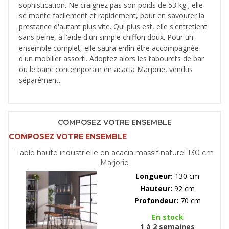
sophistication. Ne craignez pas son poids de 53 kg ; elle
se monte facilement et rapidement, pour en savourer la
prestance d'autant plus vite. Qui plus est, elle s'entretient
sans peine, à l'aide d'un simple chiffon doux. Pour un
ensemble complet, elle saura enfin être accompagnée
d'un mobilier assorti. Adoptez alors les tabourets de bar
ou le banc contemporain en acacia Marjorie, vendus
séparément.
COMPOSEZ VOTRE ENSEMBLE
COMPOSEZ VOTRE ENSEMBLE
Table haute industrielle en acacia massif naturel 130 cm
Marjorie
Longueur:
130 cm
Hauteur:
92 cm
Profondeur:
70 cm
En stock
1 à 2 semaines