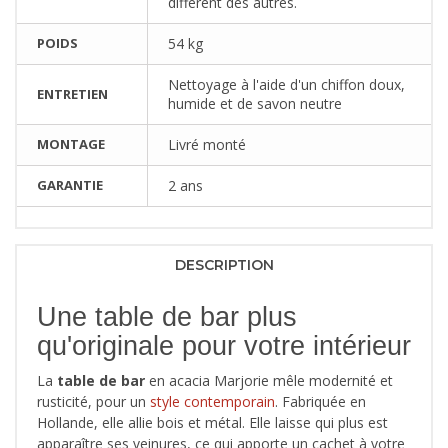
différent des autres.
POIDS
54 kg
Nettoyage à l'aide d'un chiffon doux,
ENTRETIEN
humide et de savon neutre
MONTAGE
Livré monté
GARANTIE
2 ans
DESCRIPTION
Une table de bar plus
qu'originale pour votre intérieur
La
table de bar
en acacia Marjorie mêle modernité et
rusticité, pour un
style contemporain
. Fabriquée en
Hollande, elle allie bois et métal. Elle laisse qui plus est
apparaître ses veinures, ce qui apporte un cachet à votre